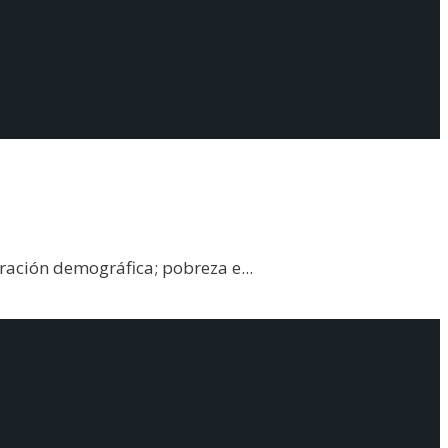
tración demográfica; pobreza e
...