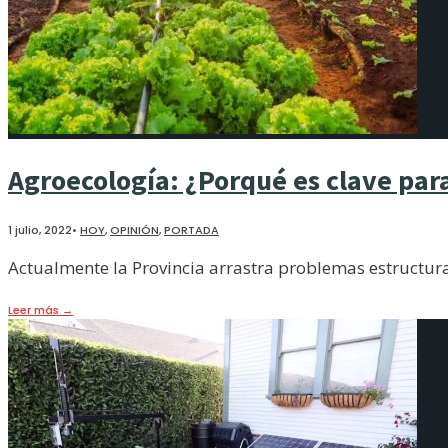
Agroecología: ¿Porqué es clave para
1 julio, 2022
•
HOY
,
OPINIÓN
,
PORTADA
Actualmente la Provincia arrastra problemas estructur
Leer más
→