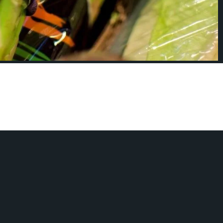
párragos