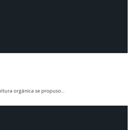
ultura orgánica se propuso
...