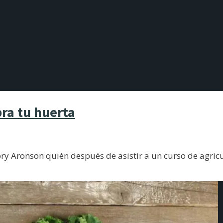
bra tu huerta
ry Aronson quién después de asistir a un curso de agric