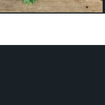
ualquier ensalada