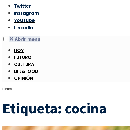
Twitter
Instagram
YouTube
LinkedIn
✕
Abrir menu
HOY
FUTURO
CULTURA
LIFE&FOOD
OPINIÓN
Home
Etiqueta:
cocina