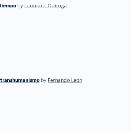
 tiempo
by
Laureano Quiroga
 transhumanismo
by
Fernando León