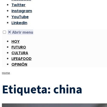
Twitter
Instagram
YouTube
LinkedIn
✕
Abrir menu
HOY
FUTURO
CULTURA
LIFE&FOOD
OPINIÓN
Home
Etiqueta:
china