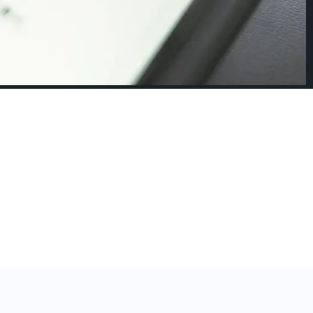
 el COVID19?