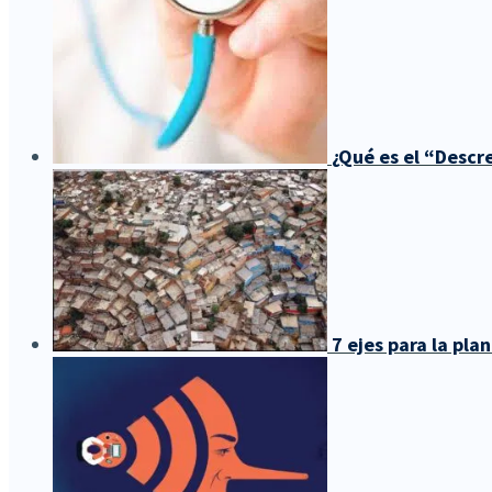
¿Qué es el “Desc
7 ejes para la pl