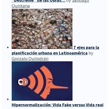
“Descreme” de las Obras…
by
Santiago
Quintana
7 ejes para la
planificación urbana en Latinoamérica
by
Gonzalo Quilodrán
Hipernormalización: Vida Fake versus Vida real