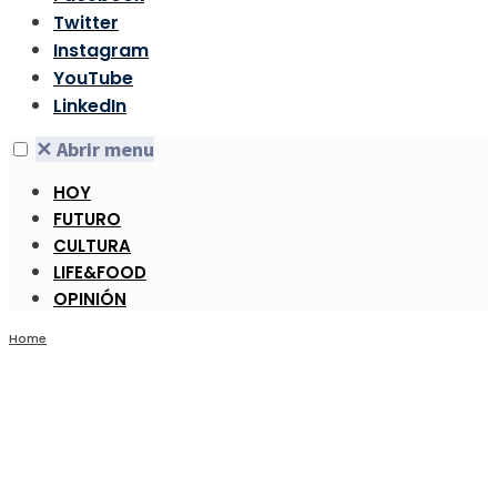
Twitter
Instagram
YouTube
LinkedIn
✕
Abrir menu
HOY
FUTURO
CULTURA
LIFE&FOOD
OPINIÓN
Home