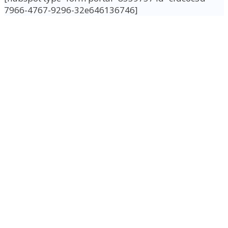
7966-4767-9296-32e646136746]