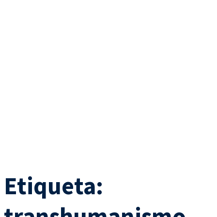
Etiqueta:
transhumanismo