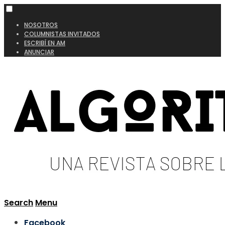
NOSOTROS
COLUMNISTAS INVITADOS
ESCRIBÍ EN AM
ANUNCIAR
Search
Menu
Facebook