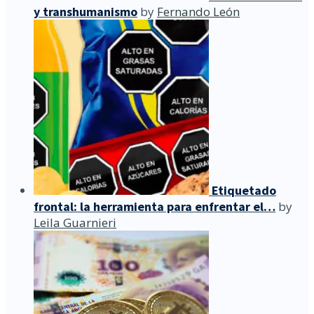
y transhumanismo
by
Fernando León
Etiquetado
frontal: la herramienta para enfrentar el…
by
Leila Guarnieri