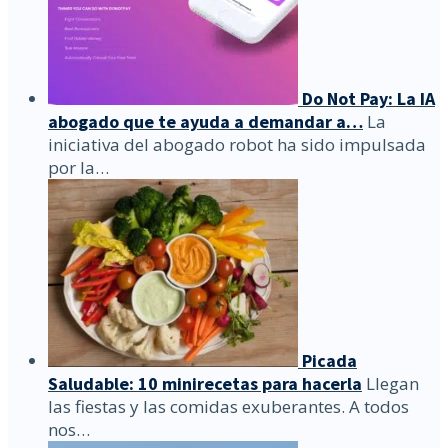
Do Not Pay: La IA
abogado que te ayuda a demandar a…
La
iniciativa del abogado robot ha sido impulsada
por la…
Picada
Saludable: 10 minirecetas para hacerla
Llegan
las fiestas y las comidas exuberantes. A todos
nos…