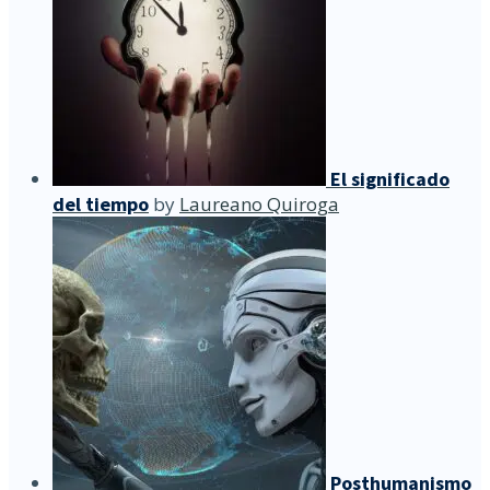
El significado
del tiempo
by
Laureano Quiroga
Posthumanismo