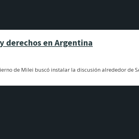
 y derechos en Argentina
erno de Milei buscó instalar la discusión alrededor de 