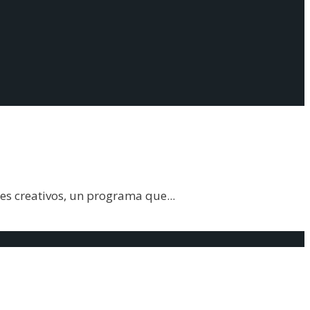
res creativos, un programa que
...