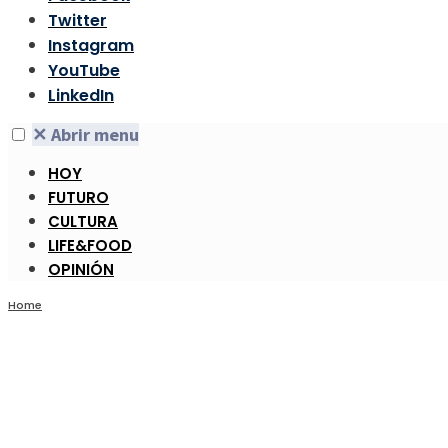
Twitter
Instagram
YouTube
LinkedIn
✕
Abrir menu
HOY
FUTURO
CULTURA
LIFE&FOOD
OPINIÓN
Home