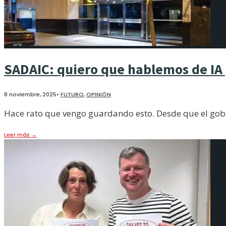
SADAIC: quiero que hablemos de IA
8 noviembre, 2025
•
FUTURO
,
OPINIÓN
Hace rato que vengo guardando esto. Desde que el gobi
Leer más
→