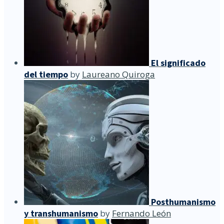
El significado
del tiempo
by
Laureano Quiroga
Posthumanismo
y transhumanismo
by
Fernando León