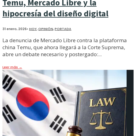
Temu, Mercado Libre y la
hipocresía del diseño digital
31 enero, 2026
•
HOY
,
OPINIÓN
,
PORTADA
La denuncia de Mercado Libre contra la plataforma
china Temu, que ahora llegará a la Corte Suprema,
abre un debate necesario y postergado:
...
Leer más
→