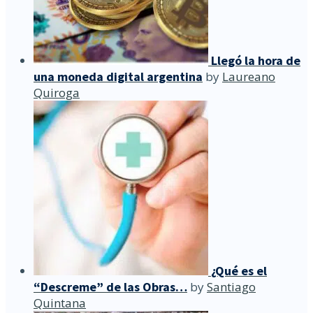
Llegó la hora de
una moneda digital argentina
by
Laureano
Quiroga
¿Qué es el
“Descreme” de las Obras…
by
Santiago
Quintana