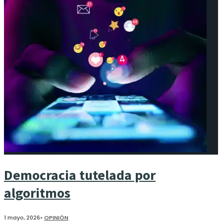
Democracia tutelada por
algoritmos
1 mayo, 2026
•
OPINIÓN