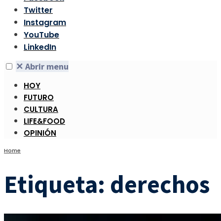
Twitter
Instagram
YouTube
LinkedIn
✕
Abrir menu
HOY
FUTURO
CULTURA
LIFE&FOOD
OPINIÓN
Home
Etiqueta:
derechos