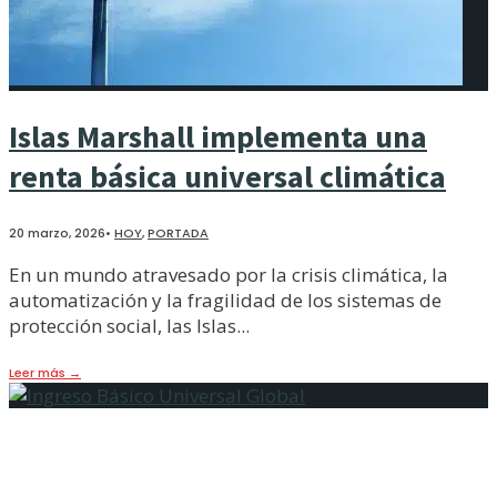
Islas Marshall implementa una
renta básica universal climática
20 marzo, 2026
•
HOY
,
PORTADA
En un mundo atravesado por la crisis climática, la
automatización y la fragilidad de los sistemas de
protección social, las Islas
...
Leer más
→
Hacia un Ingreso Básico Universal
Global