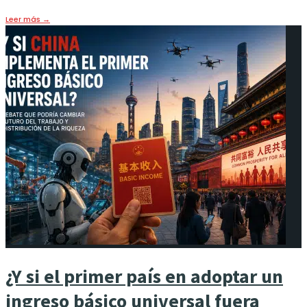
Leer más
→
¿Y si el primer país en adoptar un
ingreso básico universal fuera