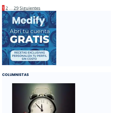
1
2
…
29
Siguientes
COLUMNISTAS