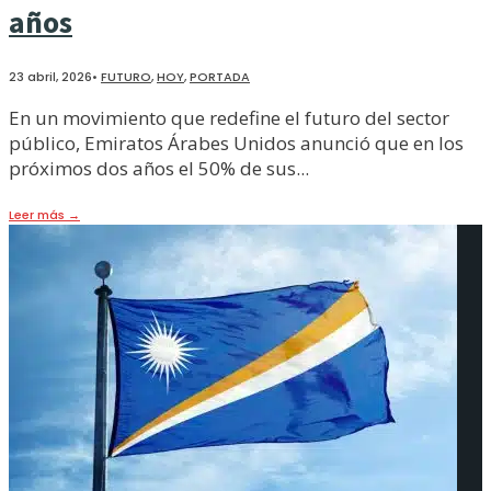
años
23 abril, 2026
•
FUTURO
,
HOY
,
PORTADA
En un movimiento que redefine el futuro del sector
público, Emiratos Árabes Unidos anunció que en los
próximos dos años el 50% de sus
...
Leer más
→