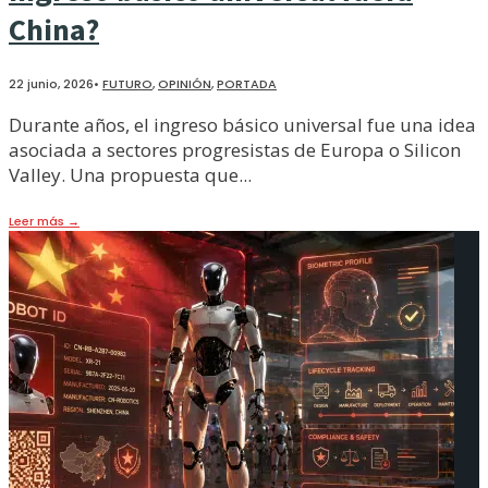
China?
22 junio, 2026
•
FUTURO
,
OPINIÓN
,
PORTADA
Durante años, el ingreso básico universal fue una idea
asociada a sectores progresistas de Europa o Silicon
Valley. Una propuesta que
...
Leer más
→