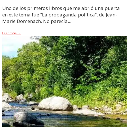
Uno de los primeros libros que me abrió una puerta
en este tema fue “La propaganda política”, de Jean-
Marie Domenach. No parecía
...
Leer más
→