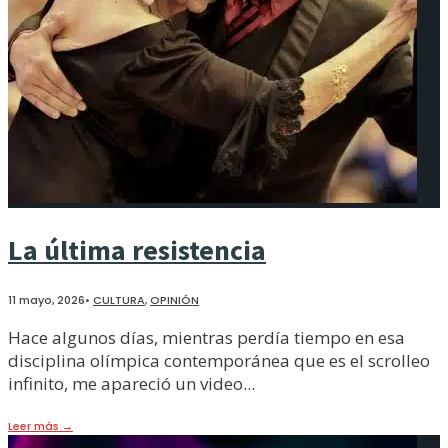
La última resistencia
11 mayo, 2026
•
CULTURA
,
OPINIÓN
Hace algunos días, mientras perdía tiempo en esa
disciplina olímpica contemporánea que es el scrolleo
infinito, me apareció un video
...
Leer más
→