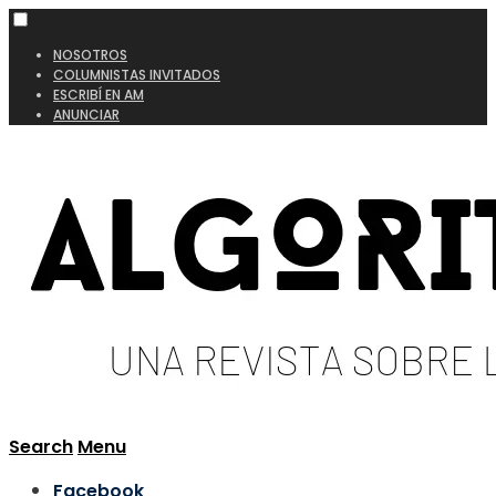
NOSOTROS
COLUMNISTAS INVITADOS
ESCRIBÍ EN AM
ANUNCIAR
Search
Menu
Facebook