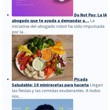
Do Not Pay: La IA
abogado que te ayuda a demandar a…
La
iniciativa del abogado robot ha sido impulsada
por la…
Picada
Saludable: 10 minirecetas para hacerla
Llegan
las fiestas y las comidas exuberantes. A todos
nos…