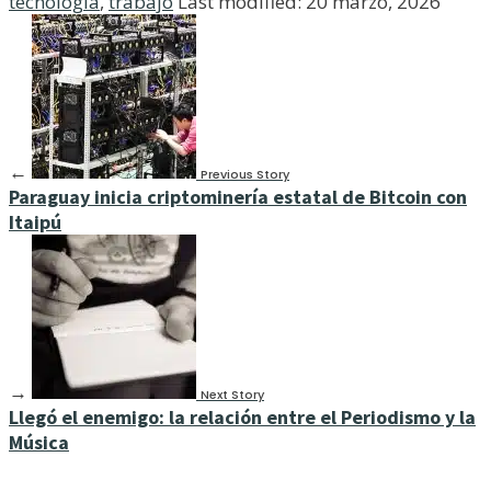
tecnología
,
trabajo
Last modified: 20 marzo, 2026
←
Previous Story
Paraguay inicia criptominería estatal de Bitcoin con
Itaipú
→
Next Story
Llegó el enemigo: la relación entre el Periodismo y la
Música