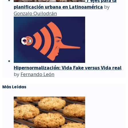
7 ejes para la
planificación urbana en Latinoamérica
by
Gonzalo Quilodrán
Hipernormalización: Vida Fake versus Vida real
by
Fernando León
Más Leídas