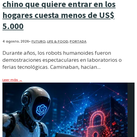
chino que quiere entrar en los
hogares cuesta menos de US$
5.000
4 agosto, 2026
•
FUTURO
,
LIFE & FOOD
,
PORTADA
Durante años, los robots humanoides fueron
demostraciones espectaculares en laboratorios o
ferias tecnológicas. Caminaban, hacían
...
Leer más
→