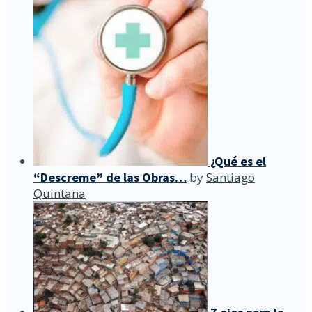
¿Qué es el
“Descreme” de las Obras…
by
Santiago
Quintana