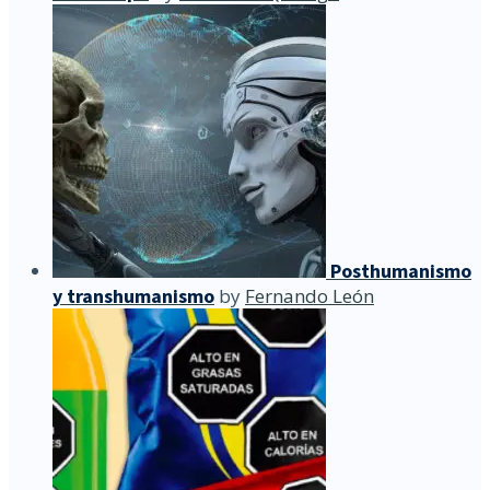
Posthumanismo
y transhumanismo
by
Fernando León