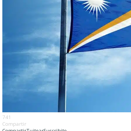
741
Compartir
Compartir
Tuitear
Suscribite