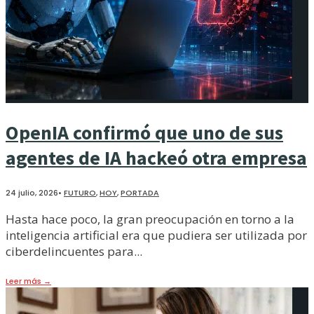
OpenIA confirmó que uno de sus
agentes de IA hackeó otra empresa
24 julio, 2026
•
FUTURO
,
HOY
,
PORTADA
Hasta hace poco, la gran preocupación en torno a la
inteligencia artificial era que pudiera ser utilizada por
ciberdelincuentes para
...
Leer más
→