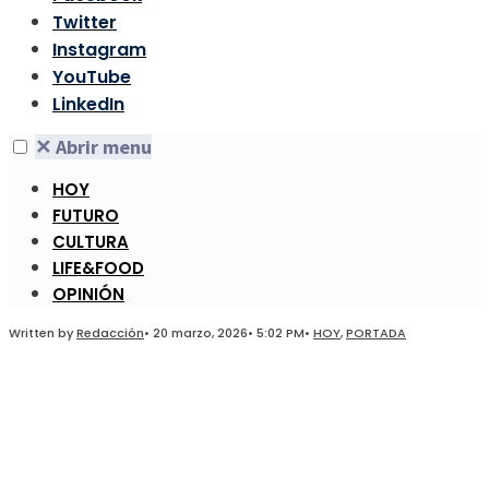
Twitter
Instagram
YouTube
LinkedIn
✕
Abrir menu
HOY
FUTURO
CULTURA
LIFE&FOOD
OPINIÓN
Written by
Redacción
•
20 marzo, 2026
•
5:02 PM
•
HOY
,
PORTADA