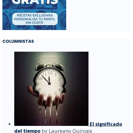
COLUMNISTAS
El significado
del tiempo
by
Laureano Quiroga