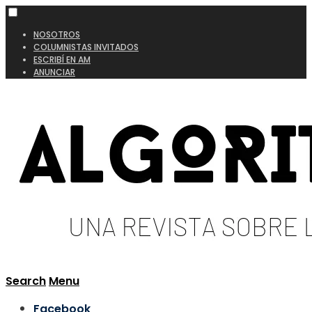
NOSOTROS
COLUMNISTAS INVITADOS
ESCRIBÍ EN AM
ANUNCIAR
Search
Menu
Facebook