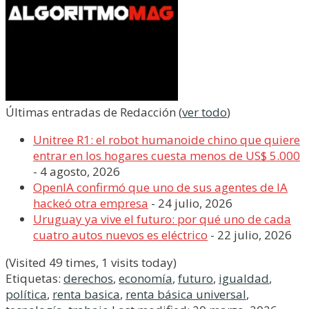
Últimas entradas de Redacción
(
ver todo
)
Unitree R1: el robot humanoide chino que quiere
entrar en los hogares cuesta menos de US$ 5.000
- 4 agosto, 2026
OpenIA confirmó que uno de sus agentes de IA
hackeó otra empresa
- 24 julio, 2026
Uruguay ya vive el futuro: por qué uno de cada
cuatro autos nuevos es eléctrico
- 22 julio, 2026
(Visited 49 times, 1 visits today)
Etiquetas:
derechos
,
economía
,
futuro
,
igualdad
,
política
,
renta basica
,
renta básica universal
,