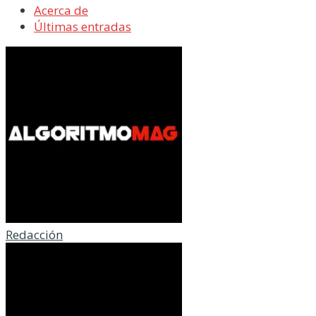
Acerca de
Últimas entradas
Redacción