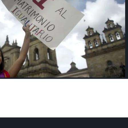
or del matrimonio igualitario