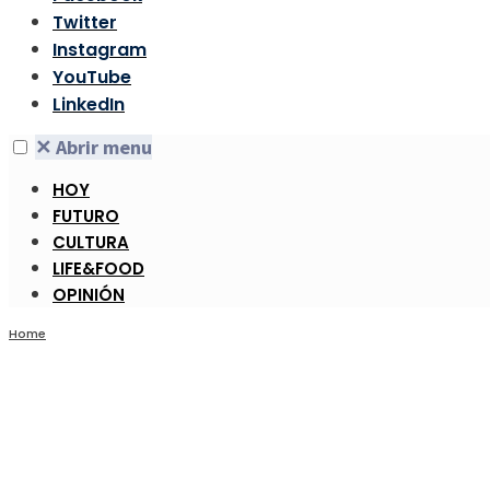
Twitter
Instagram
YouTube
LinkedIn
✕
Abrir menu
HOY
FUTURO
CULTURA
LIFE&FOOD
OPINIÓN
Home