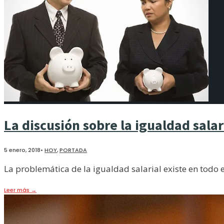
La discusión sobre la igualdad sala
5 enero, 2018
•
HOY
,
PORTADA
La problemática de la igualdad salarial existe en todo
Leer más
→