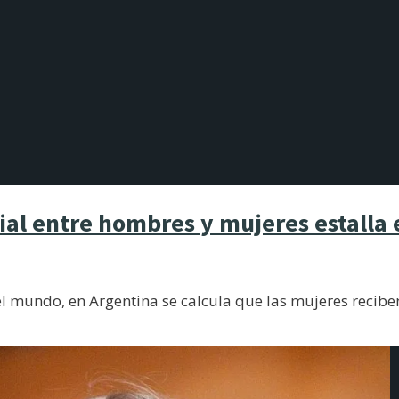
rial entre hombres y mujeres estalla
 el mundo, en Argentina se calcula que las mujeres recib