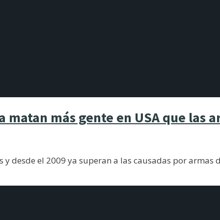
ya matan más gente en USA que las a
s y desde el 2009 ya superan a las causadas por armas d