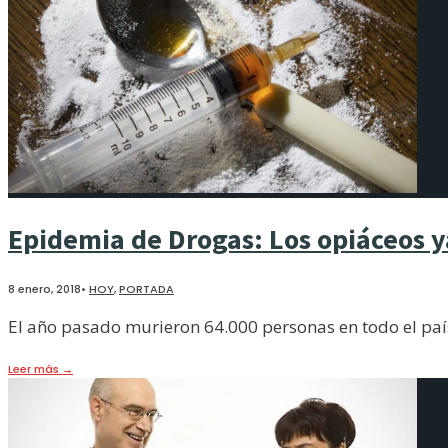
Epidemia de Drogas: Los opiáceos 
8 enero, 2018
•
HOY
,
PORTADA
El año pasado murieron 64.000 personas en todo el paí
Leer más
→