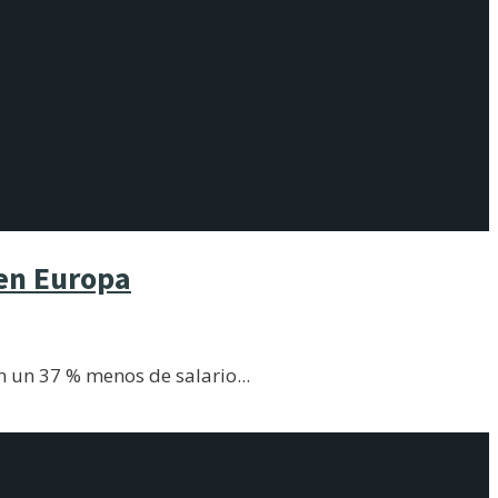
 en Europa
en un 37 % menos de salario
...