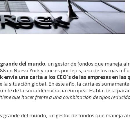
s grande del mundo
, un gestor de fondos que maneja alr
8 en Nueva York y que es por lejos, uno de los más influ
k envía una carta a los CEO´s de las empresas en las 
de la situación global. En este año, la carta es sumament
ferente de la socialdemocracia europea. Habla de la parad
“tiene que hacer frente a una combinación de tipos reducidos
s grande del mundo, un gestor de fondos que maneja alre