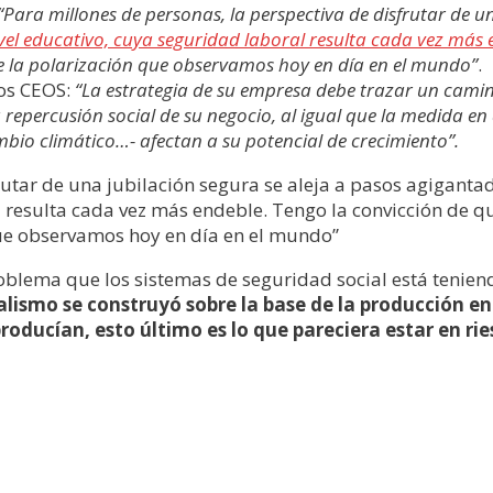
“Para millones de personas, la perspectiva de disfrutar de u
vel educativo, cuya seguridad laboral resulta cada vez más 
de la polarización que observamos hoy en día en el mundo”
.
los CEOS:
“La estrategia de su empresa debe trazar un camin
epercusión social de su negocio, al igual que la medida en 
bio climático…- afectan a su potencial de crecimiento”.
rutar de una jubilación segura se aleja a pasos agiganta
 resulta cada vez más endeble. Tengo la convicción de q
que observamos hoy en día en el mundo”
 problema que los sistemas de seguridad social está teni
talismo se construyó sobre la base de la producción en
ducían, esto último es lo que pareciera estar en ri