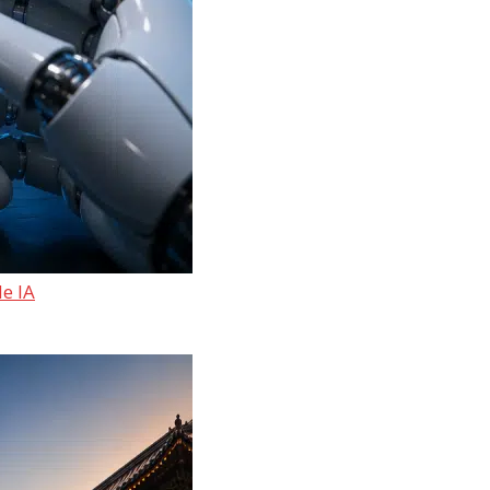
de IA