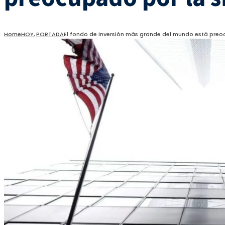
Home
HOY
,
PORTADA
El fondo de inversión más grande del mundo está preoc