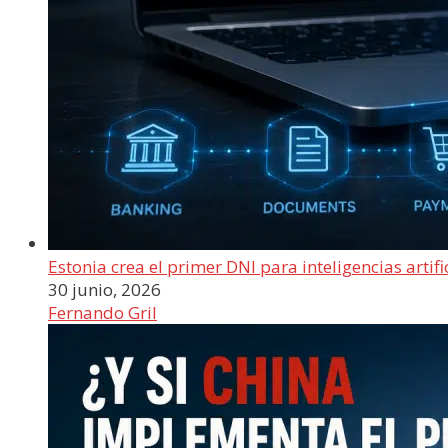
Estonia crea el primer DNI para inteligencias artifi
30 junio, 2026
Fernando Gril