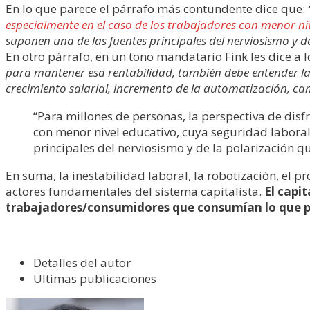
En lo que parece el párrafo más contundente dice que:
especialmente en el caso de los trabajadores con menor ni
suponen una de las fuentes principales del nerviosismo y 
En otro párrafo, en un tono mandatario Fink les dice a 
para mantener esa rentabilidad, también debe entender la r
crecimiento salarial, incremento de la automatización, cam
“Para millones de personas, la perspectiva de disf
con menor nivel educativo, cuya seguridad laboral
principales del nerviosismo y de la polarización 
En suma, la inestabilidad laboral, la robotización, el
actores fundamentales del sistema capitalista.
El capi
trabajadores/consumidores que consumían lo que pro
Detalles del autor
Ultimas publicaciones