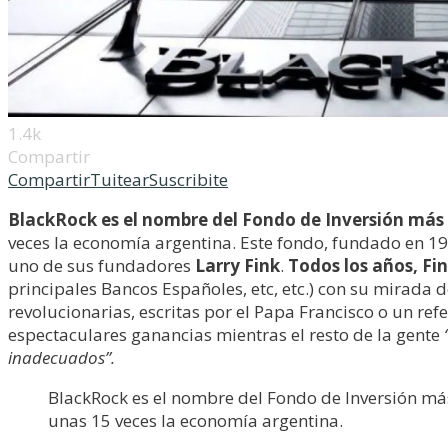
1.4k
Compartir
Compartir
Tuitear
Suscribite
BlackRock es el nombre del Fondo de Inversión má
veces la economía argentina. Este fondo, fundado en 198
uno de sus fundadores
Larry Fink
.
Todos los años, Fin
principales Bancos Españoles, etc, etc.) con su mirada 
revolucionarias, escritas por el Papa Francisco o un re
espectaculares ganancias mientras el resto de la gente
inadecuados”.
BlackRock es el nombre del Fondo de Inversión má
unas 15 veces la economía argentina.