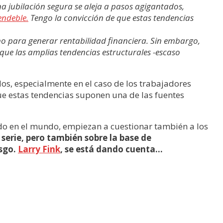
na jubilación segura se aleja a pasos agigantados,
endeble.
Tengo la convicción de que estas tendencias
o para generar rentabilidad financiera. Sin embargo,
que las amplias tendencias estructurales -escaso
dos, especialmente en el caso de los trabajadores
ue estas tendencias suponen una de las fuentes
endo en el mundo, empiezan a cuestionar también a los
 serie, pero también sobre la base de
esgo.
Larry Fink
, se está dando cuenta…