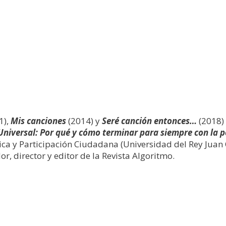
1),
Mis canciones
(2014) y
Seré canción entonces…
(2018) 
Universal: Por qué y cómo terminar para siempre con la 
ítica y Participación Ciudadana (Universidad del Rey Jua
r, director y editor de la Revista Algoritmo.