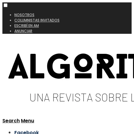
NOSOTROS
COLUMNISTAS INVITADOS
ESCRIBÍ EN AM
ANUNCIAR
Search
Menu
Facebook