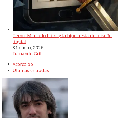
Temu, Mercado Libre y la hipocresía del diseño
digital
31 enero, 2026
Fernando Gril
Acerca de
Últimas entradas