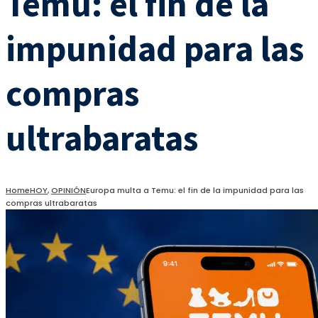
Temu: el fin de la
impunidad para las
compras
ultrabaratas
Home
HOY
,
OPINIÓN
Europa multa a Temu: el fin de la impunidad para las
compras ultrabaratas