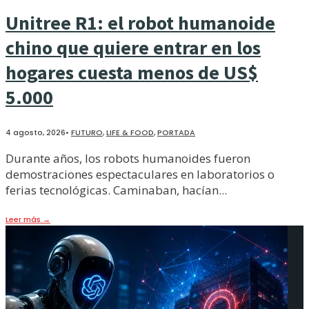
Unitree R1: el robot humanoide
chino que quiere entrar en los
hogares cuesta menos de US$
5.000
4 agosto, 2026
•
FUTURO
,
LIFE & FOOD
,
PORTADA
Durante años, los robots humanoides fueron
demostraciones espectaculares en laboratorios o
ferias tecnológicas. Caminaban, hacían
...
Leer más
→