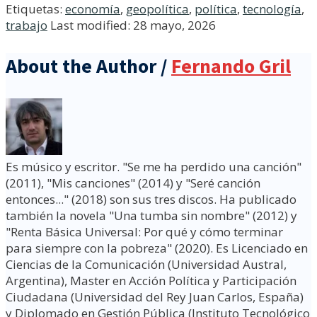
Etiquetas:
economía
,
geopolítica
,
política
,
tecnología
,
trabajo
Last modified: 28 mayo, 2026
About the Author /
Fernando Gril
Es músico y escritor. "Se me ha perdido una canción"
(2011), "Mis canciones" (2014) y "Seré canción
entonces..." (2018) son sus tres discos. Ha publicado
también la novela "Una tumba sin nombre" (2012) y
"Renta Básica Universal: Por qué y cómo terminar
para siempre con la pobreza" (2020). Es Licenciado en
Ciencias de la Comunicación (Universidad Austral,
Argentina), Master en Acción Política y Participación
Ciudadana (Universidad del Rey Juan Carlos, España)
y Diplomado en Gestión Pública (Instituto Tecnológico