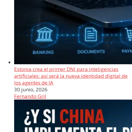
Estonia crea el primer DNI para inteligencias
artificiales: así será la nueva identidad digital de
los agentes de IA
30 junio, 2026
Fernando Gril