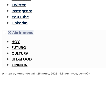
Twitter
Instagram
YouTube
LinkedIn
✕
Abrir menu
HOY
FUTURO
CULTURA
LIFE&FOOD
OPINIÓN
Written by
Fernando Gril
•
28 mayo, 2026
•
4:51 PM
•
HOY
,
OPINIÓN