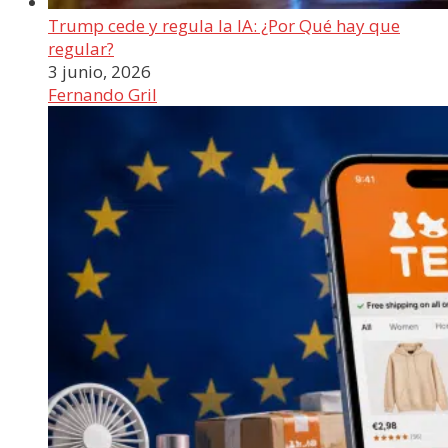
Trump cede y regula la IA: ¿Por Qué hay que
regular?
3 junio, 2026
Fernando Gril