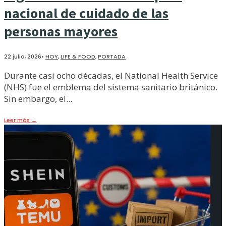
nacional de cuidado de las
personas mayores
22 julio, 2026
•
HOY
,
LIFE & FOOD
,
PORTADA
Durante casi ocho décadas, el National Health Service
(NHS) fue el emblema del sistema sanitario británico.
Sin embargo, el
...
Leer más
→