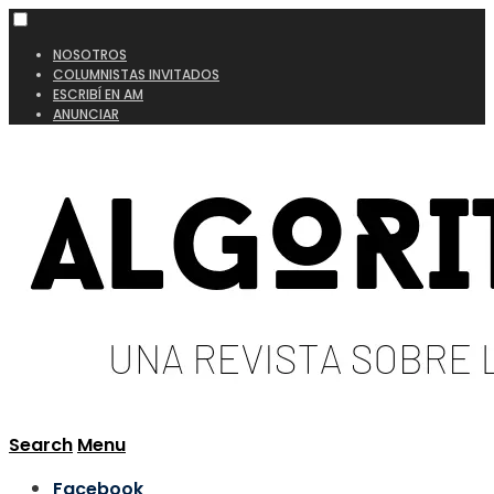
NOSOTROS
COLUMNISTAS INVITADOS
ESCRIBÍ EN AM
ANUNCIAR
Search
Menu
Facebook