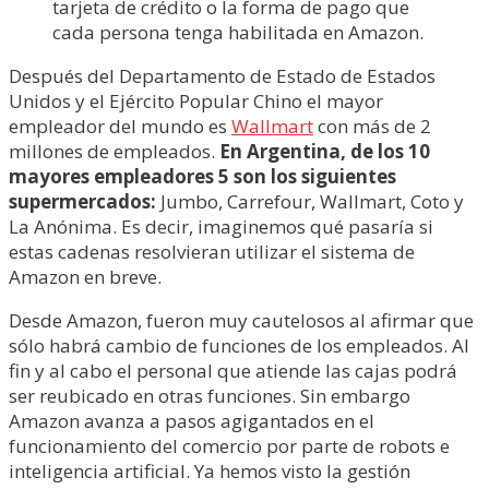
tarjeta de crédito o la forma de pago que
cada persona tenga habilitada en Amazon.
Después del Departamento de Estado de Estados
Unidos y el Ejército Popular Chino el mayor
empleador del mundo es
Wallmart
con más de 2
millones de empleados.
En Argentina, de los 10
mayores empleadores 5 son los siguientes
supermercados:
Jumbo, Carrefour, Wallmart, Coto y
La Anónima. Es decir, imaginemos qué pasaría si
estas cadenas resolvieran utilizar el sistema de
Amazon en breve.
Desde Amazon, fueron muy cautelosos al afirmar que
sólo habrá cambio de funciones de los empleados. Al
fin y al cabo el personal que atiende las cajas podrá
ser reubicado en otras funciones. Sin embargo
Amazon avanza a pasos agigantados en el
funcionamiento del comercio por parte de robots e
inteligencia artificial. Ya hemos visto la gestión