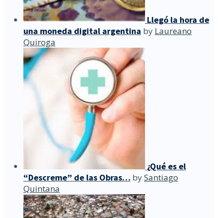
Llegó la hora de
una moneda digital argentina
by
Laureano
Quiroga
¿Qué es el
“Descreme” de las Obras…
by
Santiago
Quintana