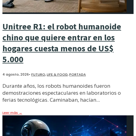
Unitree R1: el robot humanoide
chino que quiere entrar en los
hogares cuesta menos de US$
5.000
4 agosto, 2026
•
FUTURO
,
LIFE & FOOD
,
PORTADA
Durante años, los robots humanoides fueron
demostraciones espectaculares en laboratorios o
ferias tecnológicas. Caminaban, hacían
...
Leer más
→