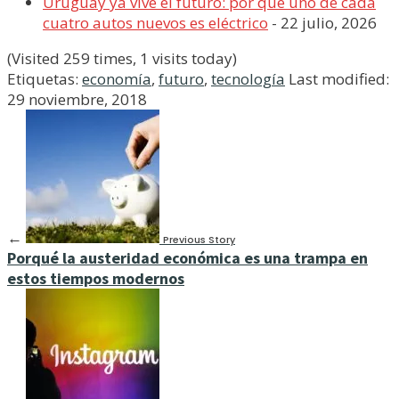
Uruguay ya vive el futuro: por qué uno de cada
cuatro autos nuevos es eléctrico
- 22 julio, 2026
(Visited 259 times, 1 visits today)
Etiquetas:
economía
,
futuro
,
tecnología
Last modified:
29 noviembre, 2018
←
Previous Story
Porqué la austeridad económica es una trampa en
estos tiempos modernos