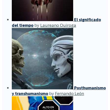
El significado
del tiempo
by
Laureano Quiroga
Posthumanismo
y transhumanismo
by
Fernando León