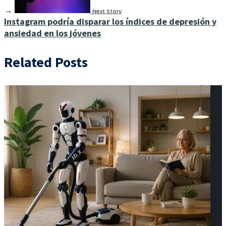
→
Next Story
Instagram podría disparar los índices de depresión y
ansiedad en los jóvenes
Related Posts