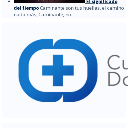
El significado
del tiempo
Caminante son tus huellas, el camino
nada más; Caminante, no…