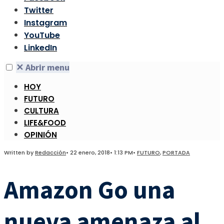
Twitter
Instagram
YouTube
LinkedIn
✕
Abrir menu
HOY
FUTURO
CULTURA
LIFE&FOOD
OPINIÓN
Written by
Redacción
•
22 enero, 2018
•
1:13 PM
•
FUTURO
,
PORTADA
Amazon Go una
nueva amenaza al