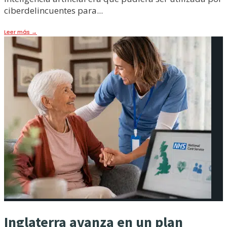
ciberdelincuentes para
...
Leer más
→
Inglaterra avanza en un plan