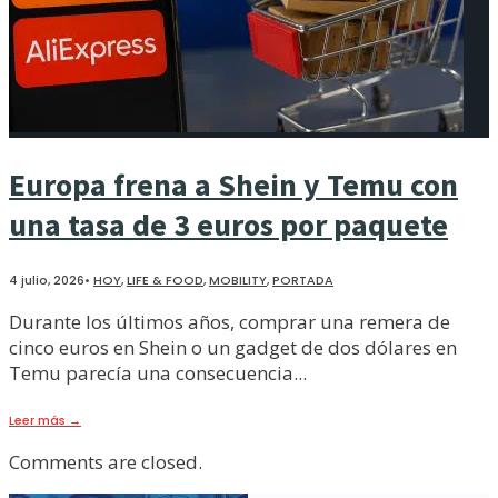
Europa frena a Shein y Temu con
una tasa de 3 euros por paquete
4 julio, 2026
•
HOY
,
LIFE & FOOD
,
MOBILITY
,
PORTADA
Durante los últimos años, comprar una remera de
cinco euros en Shein o un gadget de dos dólares en
Temu parecía una consecuencia
...
Leer más
→
Comments are closed.