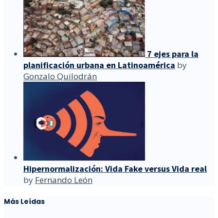
7 ejes para la
planificación urbana en Latinoamérica
by
Gonzalo Quilodrán
Hipernormalización: Vida Fake versus Vida real
by
Fernando León
Más Leídas