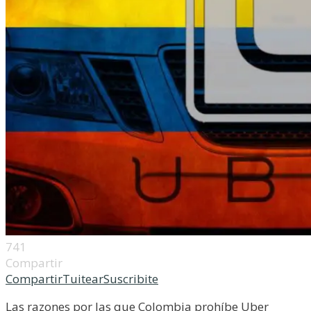
741
Compartir
Compartir
Tuitear
Suscribite
Las razones por las que Colombia prohíbe Uber