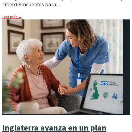
ciberdelincuentes para
...
Leer más
→
Inglaterra avanza en un plan