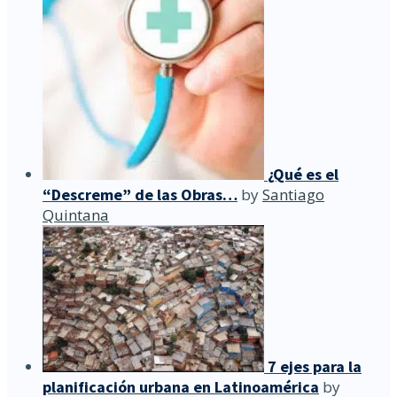
¿Qué es el
“Descreme” de las Obras…
by
Santiago
Quintana
7 ejes para la
planificación urbana en Latinoamérica
by