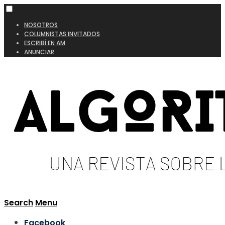
NOSOTROS
COLUMNISTAS INVITADOS
ESCRIBÍ EN AM
ANUNCIAR
Search
Menu
Facebook