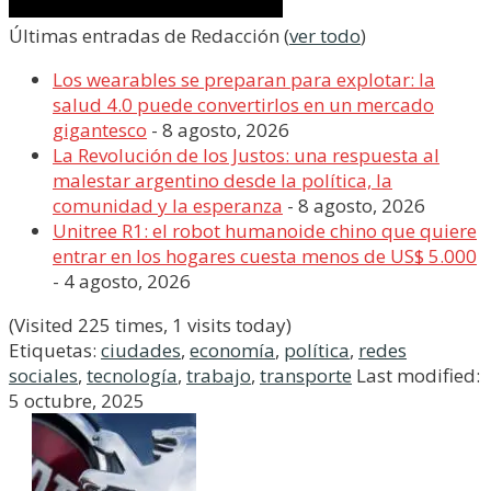
Últimas entradas de Redacción
(
ver todo
)
Los wearables se preparan para explotar: la
salud 4.0 puede convertirlos en un mercado
gigantesco
- 8 agosto, 2026
La Revolución de los Justos: una respuesta al
malestar argentino desde la política, la
comunidad y la esperanza
- 8 agosto, 2026
Unitree R1: el robot humanoide chino que quiere
entrar en los hogares cuesta menos de US$ 5.000
- 4 agosto, 2026
(Visited 225 times, 1 visits today)
Etiquetas:
ciudades
,
economía
,
política
,
redes
sociales
,
tecnología
,
trabajo
,
transporte
Last modified:
5 octubre, 2025