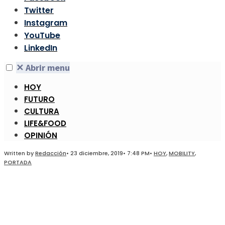
Twitter
Instagram
YouTube
LinkedIn
✕
Abrir menu
HOY
FUTURO
CULTURA
LIFE&FOOD
OPINIÓN
Written by
Redacción
•
23 diciembre, 2019
•
7:48 PM
•
HOY
,
MOBILITY
,
PORTADA