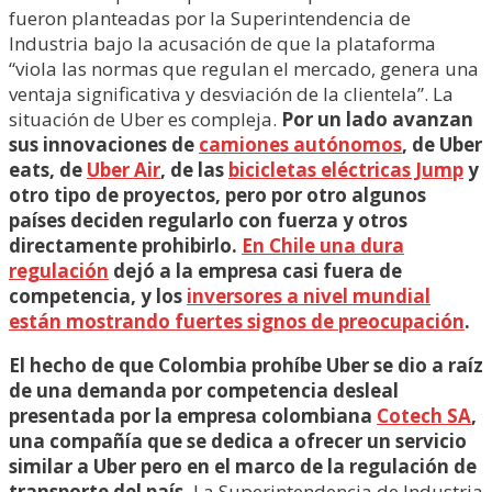
fueron planteadas por la Superintendencia de
Industria bajo la acusación de que la plataforma
“viola las normas que regulan el mercado, genera una
ventaja significativa y desviación de la clientela”. La
situación de Uber es compleja.
Por un lado avanzan
sus innovaciones de
camiones autónomos
, de Uber
eats, de
Uber Air
, de las
bicicletas eléctricas Jump
y
otro tipo de proyectos, pero por otro algunos
países deciden regularlo con fuerza y otros
directamente prohibirlo.
En Chile una dura
regulación
dejó a la empresa casi fuera de
competencia, y los
inversores a nivel mundial
están mostrando fuertes signos de preocupación
.
El hecho de que Colombia prohíbe Uber se dio a raíz
de una demanda por competencia desleal
presentada por la empresa colombiana
Cotech SA
,
una compañía que se dedica a ofrecer un servicio
similar a Uber pero en el marco de la regulación de
transporte del país.
La Superintendencia de Industria