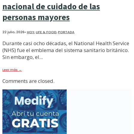
nacional de cuidado de las
personas mayores
22 julio, 2026
•
HOY
,
LIFE & FOOD
,
PORTADA
Durante casi ocho décadas, el National Health Service
(NHS) fue el emblema del sistema sanitario británico.
Sin embargo, el
...
Leer más
→
Comments are closed.