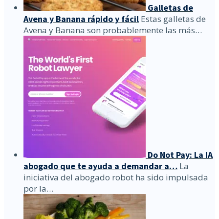
Galletas de
Avena y Banana rápido y fácil
Estas galletas de
Avena y Banana son probablemente las más…
Do Not Pay: La IA
abogado que te ayuda a demandar a…
La
iniciativa del abogado robot ha sido impulsada
por la…