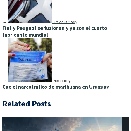
←
Previous Story
Fiat y Peugeot se fusionan y ya son el cuarto
fabricante mundial
→
Next Story
Cae el narcotráfico de marihuana en Uruguay
Related Posts