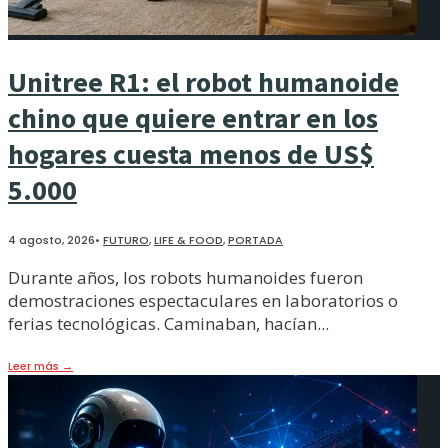
Unitree R1: el robot humanoide
chino que quiere entrar en los
hogares cuesta menos de US$
5.000
4 agosto, 2026
•
FUTURO
,
LIFE & FOOD
,
PORTADA
Durante años, los robots humanoides fueron
demostraciones espectaculares en laboratorios o
ferias tecnológicas. Caminaban, hacían
...
Leer más
→