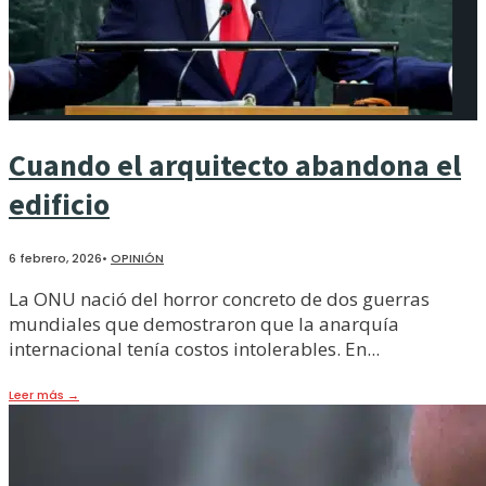
Cuando el arquitecto abandona el
edificio
6 febrero, 2026
•
OPINIÓN
La ONU nació del horror concreto de dos guerras
mundiales que demostraron que la anarquía
internacional tenía costos intolerables. En
...
Leer más
→