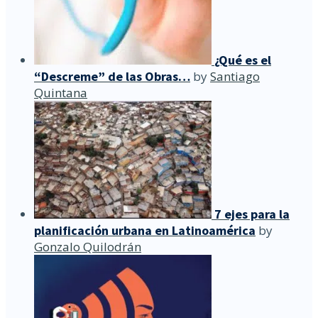
¿Qué es el
“Descreme” de las Obras…
by
Santiago
Quintana
7 ejes para la
planificación urbana en Latinoamérica
by
Gonzalo Quilodrán