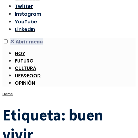
Twitter
Instagram
YouTube
LinkedIn
✕
Abrir menu
HOY
FUTURO
CULTURA
LIFE&FOOD
OPINIÓN
Home
Etiqueta:
buen
vivir