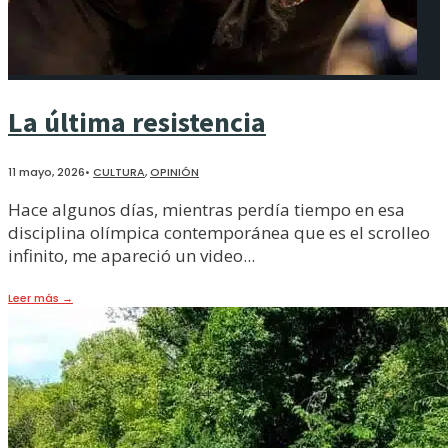
La última resistencia
11 mayo, 2026
•
CULTURA
,
OPINIÓN
Hace algunos días, mientras perdía tiempo en esa
disciplina olímpica contemporánea que es el scrolleo
infinito, me apareció un video
...
Leer más
→