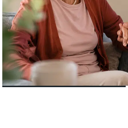
Inglaterra avanza en un plan
nacional de cuidado de las
personas mayores