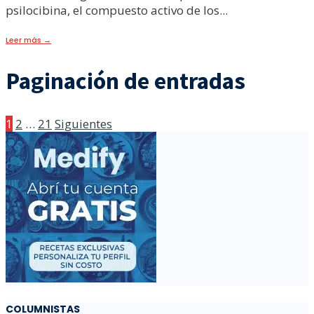
psilocibina, el compuesto activo de los
...
Leer más
→
Paginación de entradas
1
2
…
21
Siguientes
COLUMNISTAS