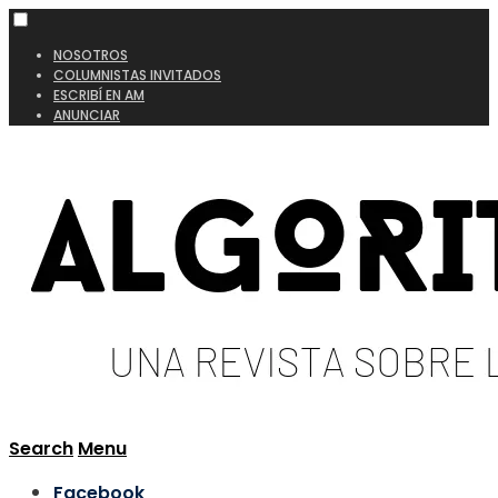
NOSOTROS
COLUMNISTAS INVITADOS
ESCRIBÍ EN AM
ANUNCIAR
Search
Menu
Facebook