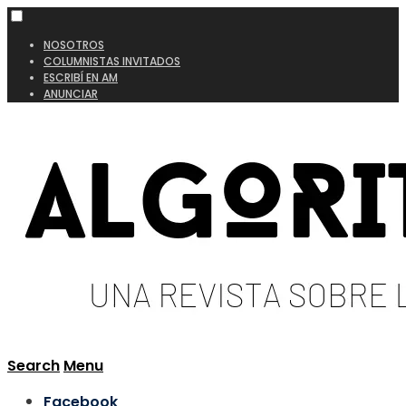
NOSOTROS
COLUMNISTAS INVITADOS
ESCRIBÍ EN AM
ANUNCIAR
Search
Menu
Facebook