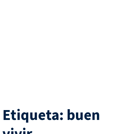
Etiqueta:
buen
vivir