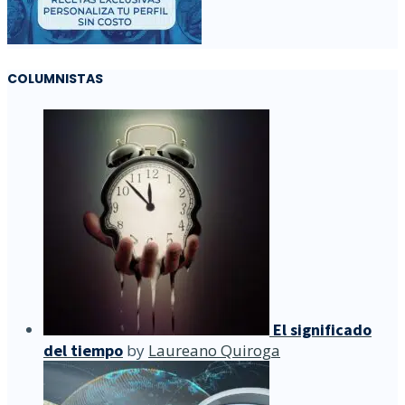
COLUMNISTAS
El significado
del tiempo
by
Laureano Quiroga