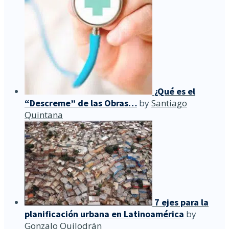
¿Qué es el
“Descreme” de las Obras…
by
Santiago
Quintana
7 ejes para la
planificación urbana en Latinoamérica
by
Gonzalo Quilodrán