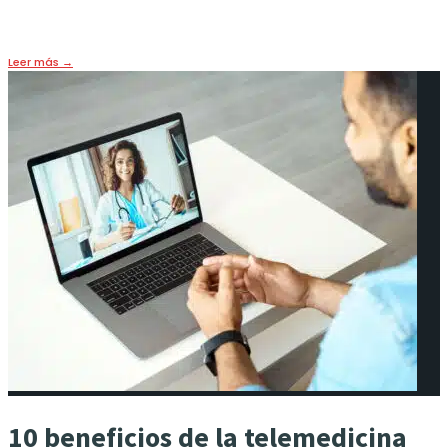
8 junio, 2024
•
HOY
,
PORTADA
Leer más
→
10 beneficios de la telemedicina