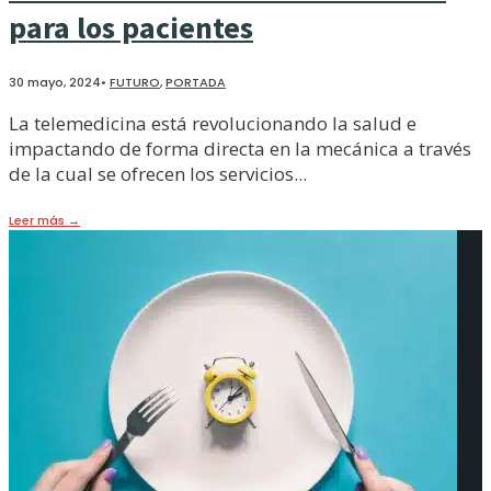
para los pacientes
30 mayo, 2024
•
FUTURO
,
PORTADA
La telemedicina está revolucionando la salud e
impactando de forma directa en la mecánica a través
de la cual se ofrecen los servicios
...
Leer más
→