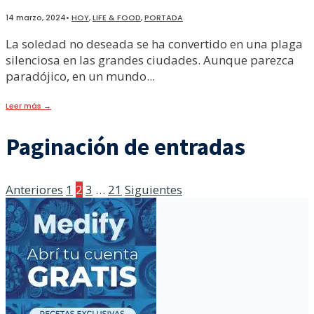
14 marzo, 2024
•
HOY
,
LIFE & FOOD
,
PORTADA
La soledad no deseada se ha convertido en una plaga
silenciosa en las grandes ciudades. Aunque parezca
paradójico, en un mundo
...
Leer más
→
Paginación de entradas
Anteriores
1
2
3
…
21
Siguientes