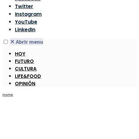
Twitter
Instagram
YouTube
LinkedIn
✕
Abrir menu
HOY
FUTURO
CULTURA
LIFE&FOOD
OPINIÓN
Home