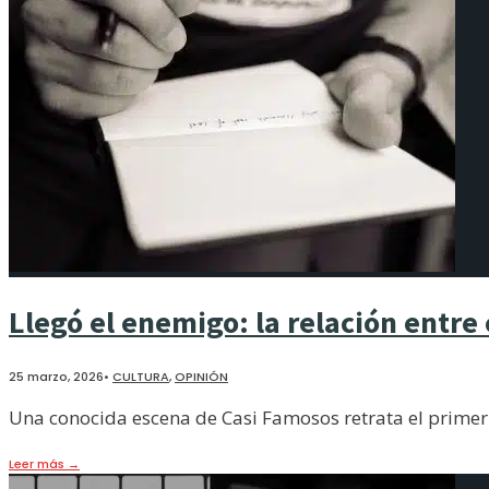
Llegó el enemigo: la relación entre
25 marzo, 2026
•
CULTURA
,
OPINIÓN
Una conocida escena de Casi Famosos retrata el primer e
Leer más
→