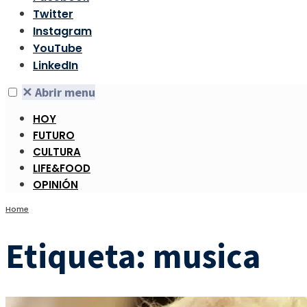
Twitter
Instagram
YouTube
LinkedIn
✕
Abrir menu
HOY
FUTURO
CULTURA
LIFE&FOOD
OPINIÓN
Home
Etiqueta:
musica