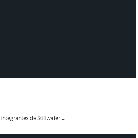
integrantes de Stillwater.
...