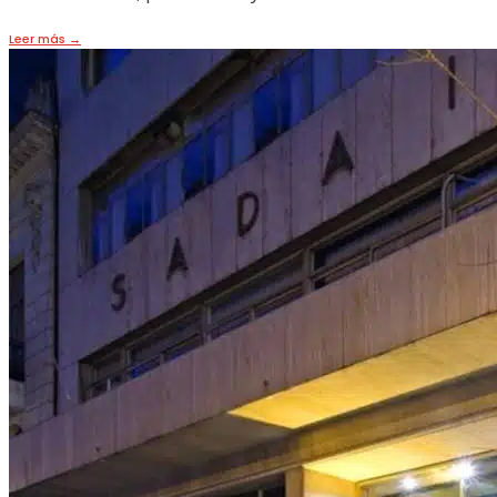
Leer más
→