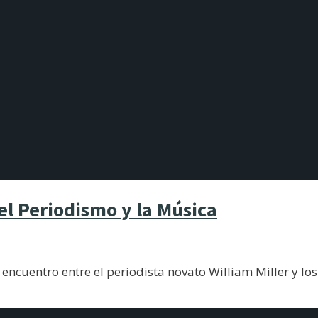
 el Periodismo y la Música
ncuentro entre el periodista novato William Miller y los 