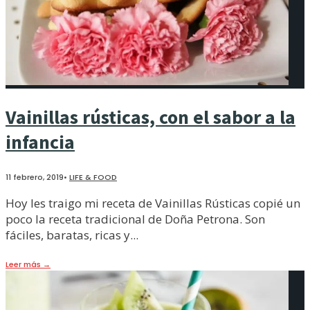
Vainillas rústicas, con el sabor a la
infancia
11 febrero, 2019
•
LIFE & FOOD
Hoy les traigo mi receta de Vainillas Rústicas copié un
poco la receta tradicional de Doña Petrona. Son
fáciles, baratas, ricas y
...
Leer más
→