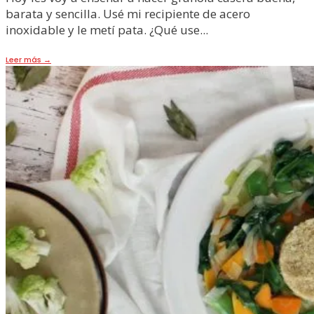
barata y sencilla. Usé mi recipiente de acero
inoxidable y le metí pata. ¿Qué use
...
Leer más
→