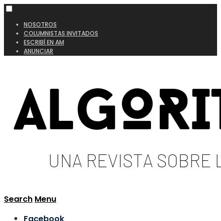
NOSOTROS
COLUMNISTAS INVITADOS
ESCRIBÍ EN AM
ANUNCIAR
Search
Menu
Facebook