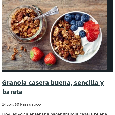
Granola casera buena, sencilla y
barata
24 abril, 2019
•
LIFE & FOOD
Hoy les voy a enseñar a hacer granola casera buena,