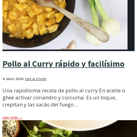
Pollo al Curry rápido y facilísimo
4 abril, 2019
•
LIFE & FOOD
Una rapidísima receta de pollo al curry En aceite o
ghee activar coriandro y cúrcuma. Es un toque,
crepitan y las sacás del fuego.
...
Leer más
→