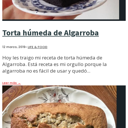
Torta húmeda de Algarroba
12 marzo, 2019
•
LIFE & FOOD
Hoy les traigo mi receta de torta húmeda de
Algarroba. Está receta es mi orgullo porque la
algarroba no es fácil de usar y quedó
...
Leer más
→