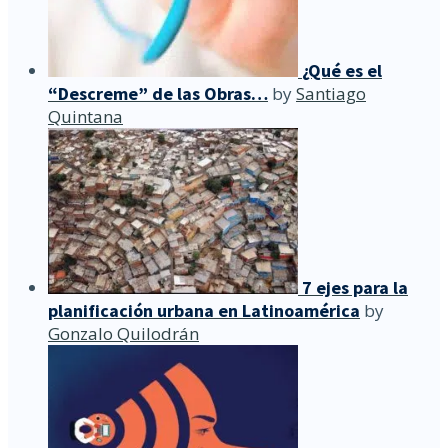
¿Qué es el
“Descreme” de las Obras…
by
Santiago
Quintana
7 ejes para la
planificación urbana en Latinoamérica
by
Gonzalo Quilodrán