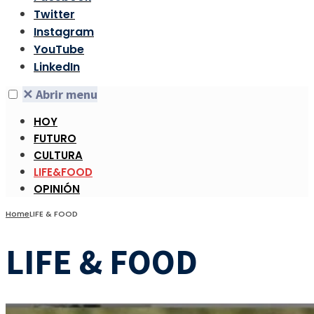
Twitter
Instagram
YouTube
LinkedIn
✕
Abrir menu
HOY
FUTURO
CULTURA
LIFE&FOOD
OPINIÓN
Home
LIFE & FOOD
LIFE & FOOD