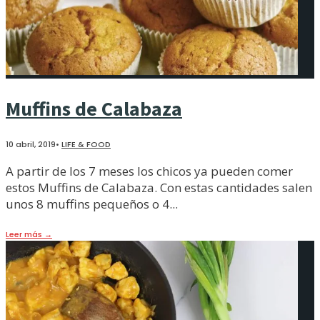
Muffins de Calabaza
10 abril, 2019
•
LIFE & FOOD
A partir de los 7 meses los chicos ya pueden comer
estos Muffins de Calabaza. Con estas cantidades salen
unos 8 muffins pequeños o 4
...
Leer más
→