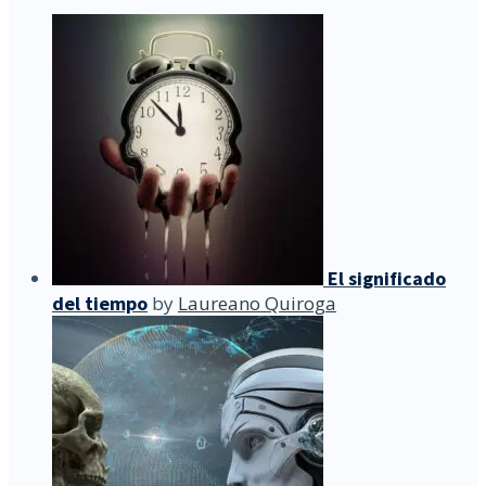
El significado
del tiempo
by
Laureano Quiroga