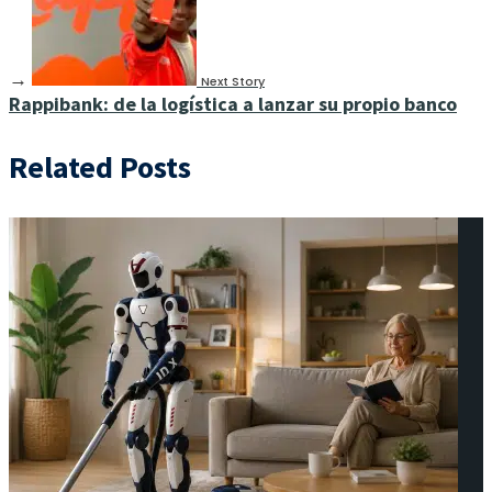
→
Next Story
Rappibank: de la logística a lanzar su propio banco
Related Posts