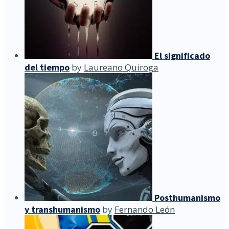
El significado
del tiempo
by
Laureano Quiroga
Posthumanismo
y transhumanismo
by
Fernando León