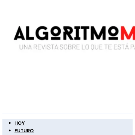
HOY
FUTURO