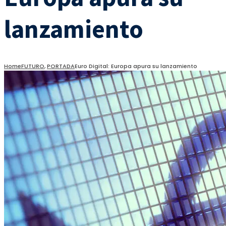
lanzamiento
Home
FUTURO
,
PORTADA
Euro Digital: Europa apura su lanzamiento