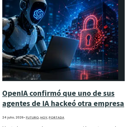
OpenIA confirmó que uno de sus
agentes de IA hackeó otra empresa
24 julio, 2026
•
FUTURO
,
HOY
,
PORTADA