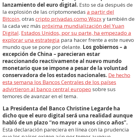
lanzamiento del euro digital.
Esto se da después de
la explosión de las criptomonedas
a partir del
Bitcoin,
otras
cripto privadas como Wozx
y también de
la cada vez más
próxima mundialización del Yuan
Digital
.
Estados Unidos, por su parte, ha empezado a
explorar una estrategia
para hacer frente a este nuevo
mundo que se pone por delante.
Los gobiernos – a
excepción de China – parecieran estar
reaccionando reactivamente al nuevo mundo
monetario que se impone a pesar de la voluntad
conservadora de los estados nacionales.
De hecho
esta semana los Bancos Centrales de los países
advirtieron al banco central europeo
sobre sus
temores de avanzar en el tema.
La Presidenta del Banco Christine Legarde ha
dicho que el euro digital será una realidad aunque
habló de un plazo “no mayor a unos cinco años”.
Esta declaración pareciera en línea con la prudencia
que los países exigen aún por temor aunque