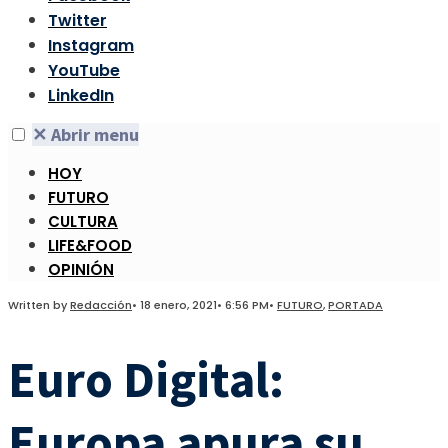
Twitter
Instagram
YouTube
LinkedIn
✕
Abrir menu
HOY
FUTURO
CULTURA
LIFE&FOOD
OPINIÓN
Written by
Redacción
•
18 enero, 2021
•
6:56 PM
•
FUTURO
,
PORTADA
Euro Digital:
Europa apura su