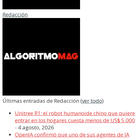
Redacción
Últimas entradas de Redacción
(
ver todo
)
Unitree R1: el robot humanoide chino que quiere
entrar en los hogares cuesta menos de US$ 5.000
- 4 agosto, 2026
OpenIA confirmó que uno de sus agentes de IA