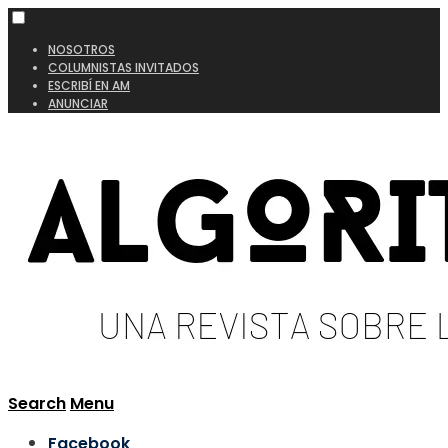
NOSOTROS
COLUMNISTAS INVITADOS
ESCRIBÍ EN AM
ANUNCIAR
Search
Menu
Facebook