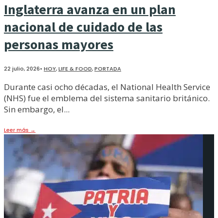
Inglaterra avanza en un plan
nacional de cuidado de las
personas mayores
22 julio, 2026
•
HOY
,
LIFE & FOOD
,
PORTADA
Durante casi ocho décadas, el National Health Service
(NHS) fue el emblema del sistema sanitario británico.
Sin embargo, el
...
Leer más
→