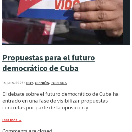
Propuestas para el futuro
democrático de Cuba
14 julio, 2026
•
HOY
,
OPINIÓN
,
PORTADA
El debate sobre el futuro democrático de Cuba ha
entrado en una fase de visibilizar propuestas
concretas por parte de la oposición y
...
Leer más
→
Comments are closed.