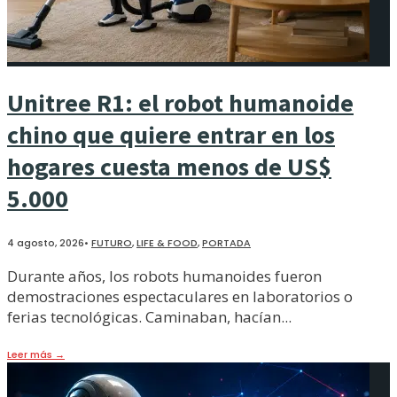
Unitree R1: el robot humanoide
chino que quiere entrar en los
hogares cuesta menos de US$
5.000
4 agosto, 2026
•
FUTURO
,
LIFE & FOOD
,
PORTADA
Durante años, los robots humanoides fueron
demostraciones espectaculares en laboratorios o
ferias tecnológicas. Caminaban, hacían
...
Leer más
→