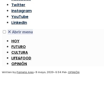
Twitter
Instagram
YouTube
LinkedIn
✕
Abrir menu
HOY
FUTURO
CULTURA
LIFE&FOOD
OPINIÓN
Written by
Pamela Ares
•
8 mayo, 2020
•
6:04 PM
•
OPINIÓN