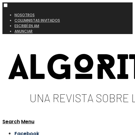
NOSOTROS
COLUMNISTAS INVITADOS
ESCRIBÍ EN AM
ANUNCIAR
Search
Menu
Facebook