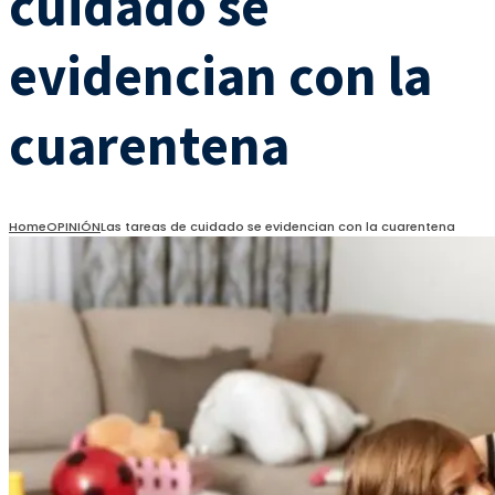
cuidado se
evidencian con la
cuarentena
Home
OPINIÓN
Las tareas de cuidado se evidencian con la cuarentena