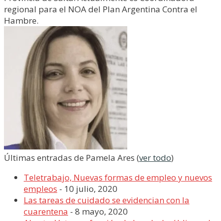
regional para el NOA del Plan Argentina Contra el
Hambre.
Últimas entradas de Pamela Ares
(
ver todo
)
Teletrabajo, Nuevas formas de empleo y nuevos
empleos
- 10 julio, 2020
Las tareas de cuidado se evidencian con la
cuarentena
- 8 mayo, 2020