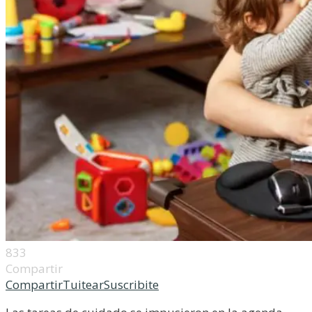
833
Compartir
Compartir
Tuitear
Suscribite