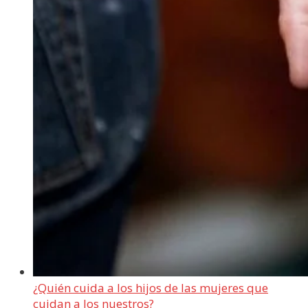
¿Quién cuida a los hijos de las mujeres que
cuidan a los nuestros?