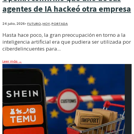
agentes de IA hackeó otra empresa
24 julio, 2026
•
FUTURO
,
HOY
,
PORTADA
Hasta hace poco, la gran preocupación en torno a la
inteligencia artificial era que pudiera ser utilizada por
ciberdelincuentes para
...
Leer más
→