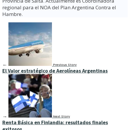
Provincia de Salta. Actualmente es Coordinadora
regional para el NOA del Plan Argentina Contra el
Hambre.
←
Previous Story
El Valor estratégico de Aerolíneas Argentinas
→
Next Story
Renta Básica en Finlandia: resultados finales
exitosos