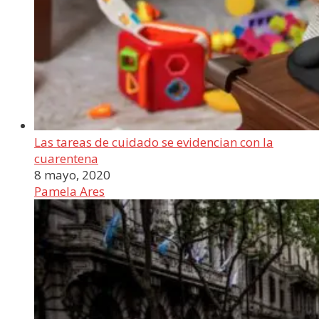
Las tareas de cuidado se evidencian con la
cuarentena
8 mayo, 2020
Pamela Ares