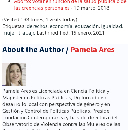
Aborto: Votar en función de la salud pública o de
las creencias personales
- 19 marzo, 2018
(Visited 638 times, 1 visits today)
Etiquetas:
derechos
,
economía
,
educación
,
igualdad
,
mujer
,
trabajo
Last modified: 15 enero, 2021
About the Author /
Pamela Ares
Pamela Ares es Licenciada en Ciencia Política y
Magíster en Políticas Públicas, Diplomada en
desarrollo local con perspectiva de género y en
Gestión y Control de Políticas Públicas. Preside
Fundación Contemporánea y ha sido directora del
Observatorio de Violencia contra las Mujeres de las