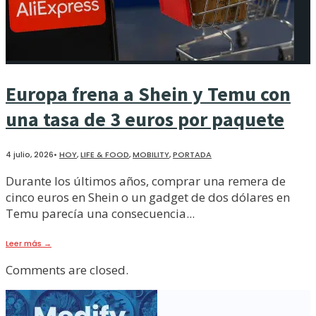
Europa frena a Shein y Temu con
una tasa de 3 euros por paquete
4 julio, 2026
•
HOY
,
LIFE & FOOD
,
MOBILITY
,
PORTADA
Durante los últimos años, comprar una remera de
cinco euros en Shein o un gadget de dos dólares en
Temu parecía una consecuencia
...
Leer más
→
Comments are closed.