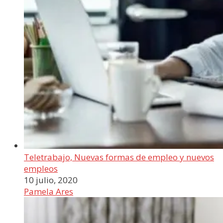
Teletrabajo, Nuevas formas de empleo y nuevos
empleos
10 julio, 2020
Pamela Ares