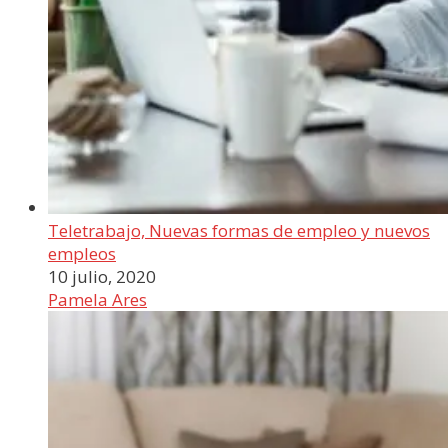
Teletrabajo, Nuevas formas de empleo y nuevos
empleos
10 julio, 2020
Pamela Ares