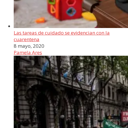
Las tareas de cuidado se evidencian con la
cuarentena
8 mayo, 2020
Pamela Ares