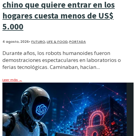
chino que quiere entrar en los
hogares cuesta menos de US$
5.000
4 agosto, 2026
•
FUTURO
,
LIFE & FOOD
,
PORTADA
Durante años, los robots humanoides fueron
demostraciones espectaculares en laboratorios o
ferias tecnológicas. Caminaban, hacían
...
Leer más
→