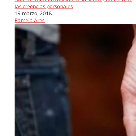
las creencias personales
19 marzo, 2018
Pamela Ares