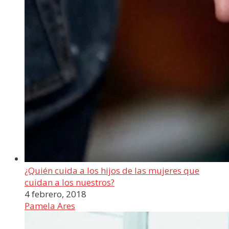
¿Quién cuida a los hijos de las mujeres que
cuidan a los nuestros?
4 febrero, 2018
Pamela Ares