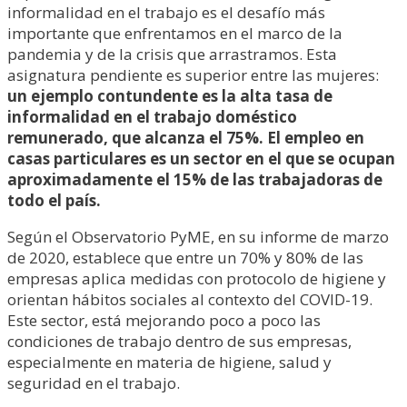
informalidad en el trabajo es el desafío más
importante que enfrentamos en el marco de la
pandemia y de la crisis que arrastramos. Esta
asignatura pendiente es superior entre las mujeres:
un ejemplo contundente es la alta tasa de
informalidad en el trabajo doméstico
remunerado, que alcanza el 75%. El empleo en
casas particulares es un sector en el que se ocupan
aproximadamente el 15% de las trabajadoras de
todo el país.
Según el Observatorio PyME, en su informe de marzo
de 2020, establece que entre un 70% y 80% de las
empresas aplica medidas con protocolo de higiene y
orientan hábitos sociales al contexto del COVID-19.
Este sector, está mejorando poco a poco las
condiciones de trabajo dentro de sus empresas,
especialmente en materia de higiene, salud y
seguridad en el trabajo.