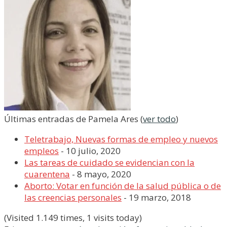
Últimas entradas de Pamela Ares
(
ver todo
)
Teletrabajo, Nuevas formas de empleo y nuevos
empleos
- 10 julio, 2020
Las tareas de cuidado se evidencian con la
cuarentena
- 8 mayo, 2020
Aborto: Votar en función de la salud pública o de
las creencias personales
- 19 marzo, 2018
(Visited 1.149 times, 1 visits today)