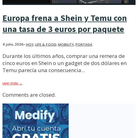
Europa frena a Shein y Temu con
una tasa de 3 euros por paquete
4 julio, 2026
•
HOY
,
LIFE & FOOD
,
MOBILITY
,
PORTADA
Durante los últimos años, comprar una remera de
cinco euros en Shein o un gadget de dos dólares en
Temu parecía una consecuencia
...
Leer más
→
Comments are closed.