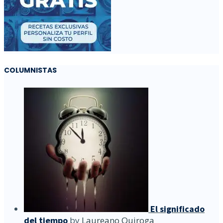
COLUMNISTAS
El significado
del tiempo
by
Laureano Quiroga