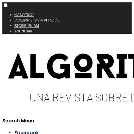
NOSOTROS
COLUMNISTAS INVITADOS
ESCRIBÍ EN AM
ANUNCIAR
Search
Menu
Facebook