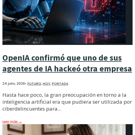
OpenIA confirmó que uno de sus
agentes de IA hackeó otra empresa
24 julio, 2026
•
FUTURO
,
HOY
,
PORTADA
Hasta hace poco, la gran preocupación en torno a la
inteligencia artificial era que pudiera ser utilizada por
ciberdelincuentes para
...
Leer más
→