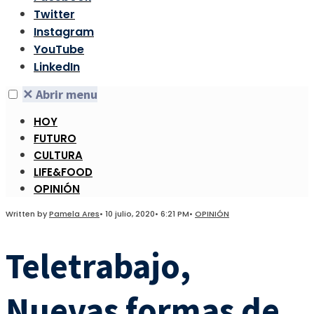
Twitter
Instagram
YouTube
LinkedIn
✕
Abrir menu
HOY
FUTURO
CULTURA
LIFE&FOOD
OPINIÓN
Written by
Pamela Ares
•
10 julio, 2020
•
6:21 PM
•
OPINIÓN
Teletrabajo,
Nuevas formas de