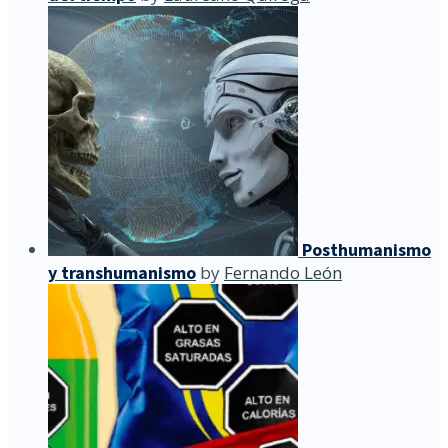
Posthumanismo
y transhumanismo
by
Fernando León