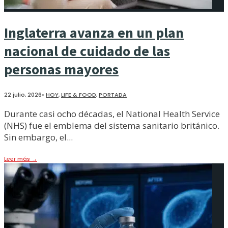
Inglaterra avanza en un plan
nacional de cuidado de las
personas mayores
22 julio, 2026
•
HOY
,
LIFE & FOOD
,
PORTADA
Durante casi ocho décadas, el National Health Service
(NHS) fue el emblema del sistema sanitario británico.
Sin embargo, el
...
Leer más
→