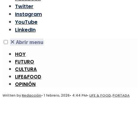
Twitter
Instagram
YouTube
LinkedIn
✕
Abrir menu
HOY
FUTURO
CULTURA
LIFE&FOOD
OPINIÓN
Written by
Redacción
•
1 febrero, 2026
•
4:44 PM
•
LIFE & FOOD
,
PORTADA