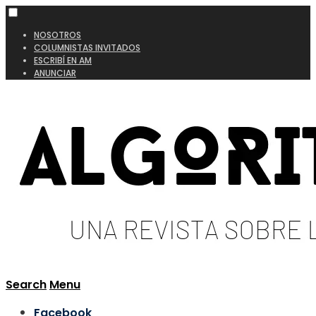
NOSOTROS
COLUMNISTAS INVITADOS
ESCRIBÍ EN AM
ANUNCIAR
Search
Menu
Facebook