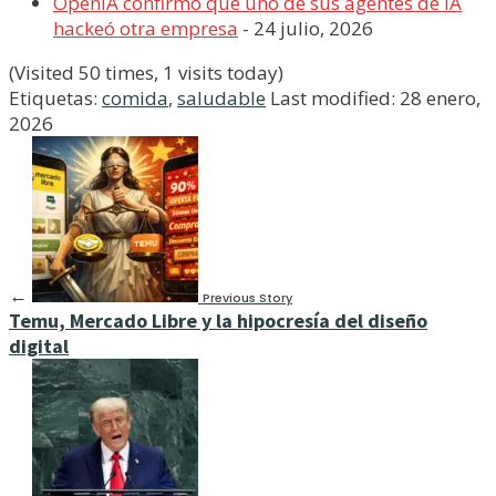
OpenIA confirmó que uno de sus agentes de IA
hackeó otra empresa
- 24 julio, 2026
(Visited 50 times, 1 visits today)
Etiquetas:
comida
,
saludable
Last modified: 28 enero,
2026
←
Previous Story
Temu, Mercado Libre y la hipocresía del diseño
digital