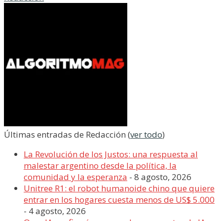
Últimas entradas de Redacción
(
ver todo
)
La Revolución de los Justos: una respuesta al
malestar argentino desde la política, la
comunidad y la esperanza
- 8 agosto, 2026
Unitree R1: el robot humanoide chino que quiere
entrar en los hogares cuesta menos de US$ 5.000
- 4 agosto, 2026