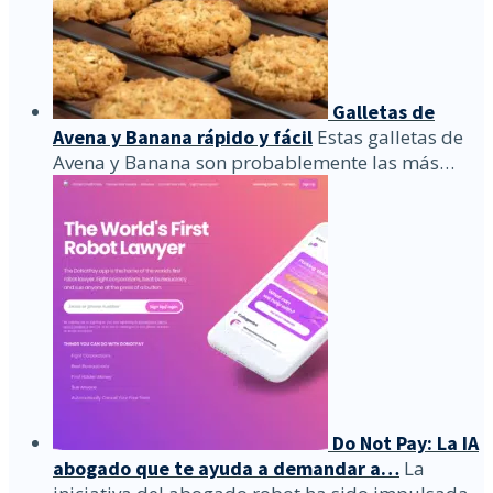
Galletas de
Avena y Banana rápido y fácil
Estas galletas de
Avena y Banana son probablemente las más…
Do Not Pay: La IA
abogado que te ayuda a demandar a…
La