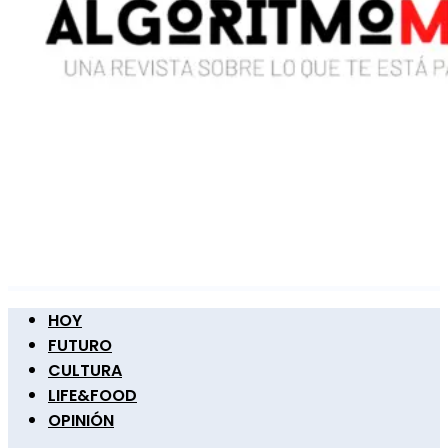
HOY
FUTURO
CULTURA
LIFE&FOOD
OPINIÓN