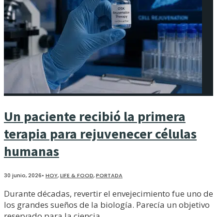
Un paciente recibió la primera
terapia para rejuvenecer células
humanas
30 junio, 2026
•
HOY
,
LIFE & FOOD
,
PORTADA
Durante décadas, revertir el envejecimiento fue uno de
los grandes sueños de la biología. Parecía un objetivo
reservado para la ciencia
...