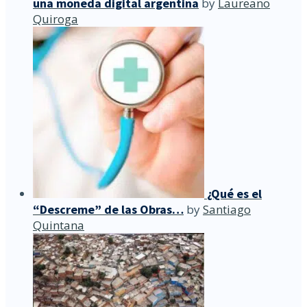
una moneda digital argentina
by
Laureano
Quiroga
¿Qué es el
“Descreme” de las Obras…
by
Santiago
Quintana