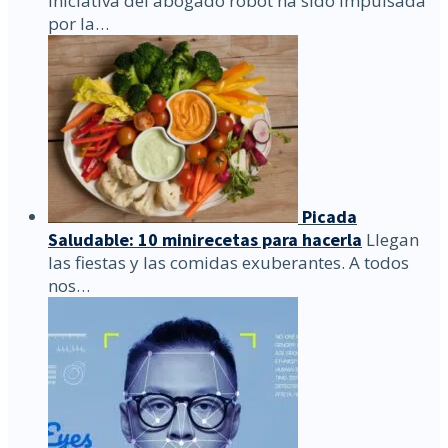
iniciativa del abogado robot ha sido impulsada
por la…
Picada
Saludable: 10 minirecetas para hacerla
Llegan
las fiestas y las comidas exuberantes. A todos
nos…