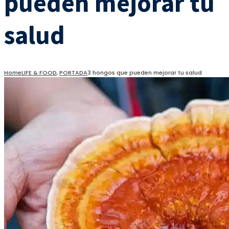
pueden mejorar tu
salud
Home
LIFE & FOOD
,
PORTADA
3 hongos que pueden mejorar tu salud