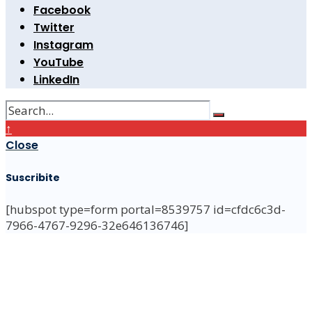
Facebook
Twitter
Instagram
YouTube
LinkedIn
↑
Close
Suscribite
[hubspot type=form portal=8539757 id=cfdc6c3d-
7966-4767-9296-32e646136746]