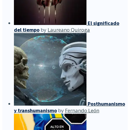
El significado
del tiempo
by
Laureano Quiroga
Posthumanismo
y transhumanismo
by
Fernando León