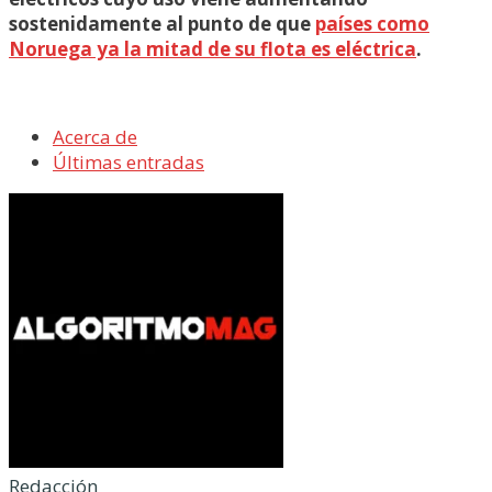
sostenidamente al punto de que
países como
Noruega ya la mitad de su flota es eléctrica
.
Acerca de
Últimas entradas
Redacción