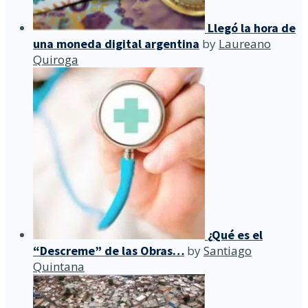
Llegó la hora de
una moneda digital argentina
by
Laureano
Quiroga
¿Qué es el
“Descreme” de las Obras…
by
Santiago
Quintana