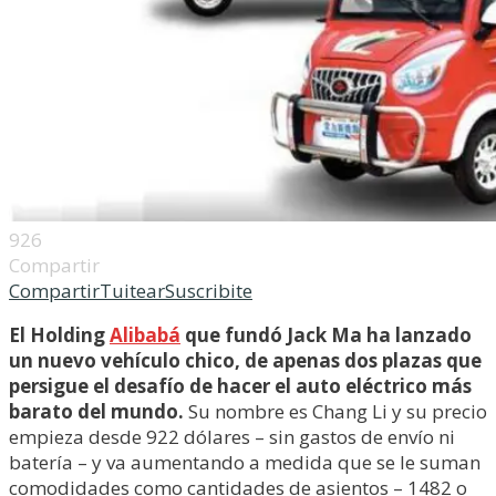
926
Compartir
Compartir
Tuitear
Suscribite
El Holding
Alibabá
que fundó Jack Ma ha lanzado
un nuevo vehículo chico, de apenas dos plazas que
persigue el desafío de hacer el auto eléctrico más
barato del mundo.
Su nombre es Chang Li y su precio
empieza desde 922 dólares – sin gastos de envío ni
batería – y va aumentando a medida que se le suman
comodidades como cantidades de asientos – 1482 o