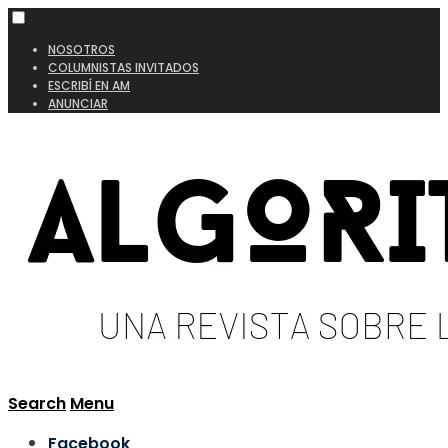
NOSOTROS
COLUMNISTAS INVITADOS
ESCRIBÍ EN AM
ANUNCIAR
Search
Menu
Facebook