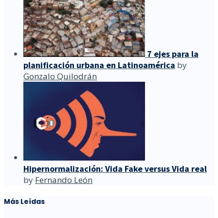
7 ejes para la
planificación urbana en Latinoamérica
by
Gonzalo Quilodrán
Hipernormalización: Vida Fake versus Vida real
by
Fernando León
Más Leídas