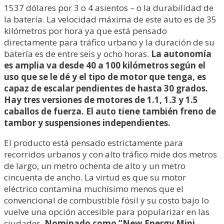
1537 dólares por 3 o 4 asientos – o la durabilidad de
la batería. La velocidad máxima de este auto es de 35
kilómetros por hora ya que está pensado
directamente para tráfico urbano y la duración de su
batería es de entre seis y ocho horas.
La autonomía
es amplia va desde 40 a 100 kilómetros según el
uso que se le dé y el tipo de motor que tenga, es
capaz de escalar pendientes de hasta 30 grados.
Hay tres versiones de motores de 1.1, 1.3 y 1.5
caballos de fuerza. El auto tiene también freno de
tambor y suspensiones independientes.
El producto está pensado estrictamente para
recorridos urbanos y con alto tráfico mide dos metros
de largo, un metro ochenta de alto y un metro
cincuenta de ancho. La virtud es que su motor
eléctrico contamina muchísimo menos que el
convencional de combustible fósil y su costo bajo lo
vuelve una opción accesible para popularizar en las
ciudades.
Nominado como “New Energy Mini