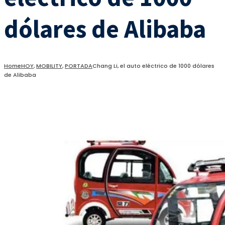
dólares de Alibaba
Home
HOY
,
MOBILITY
,
PORTADA
Chang Li, el auto eléctrico de 1000 dólares
de Alibaba