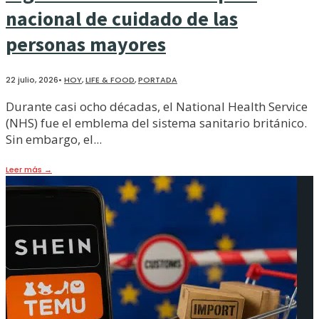
nacional de cuidado de las
personas mayores
22 julio, 2026
•
HOY
,
LIFE & FOOD
,
PORTADA
Durante casi ocho décadas, el National Health Service
(NHS) fue el emblema del sistema sanitario británico.
Sin embargo, el
...
Leer más
→