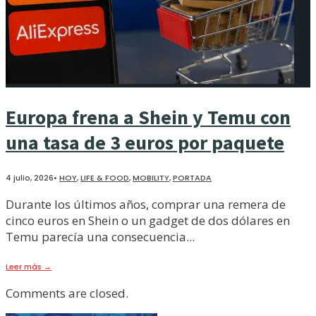
Europa frena a Shein y Temu con
una tasa de 3 euros por paquete
4 julio, 2026
•
HOY
,
LIFE & FOOD
,
MOBILITY
,
PORTADA
Durante los últimos años, comprar una remera de
cinco euros en Shein o un gadget de dos dólares en
Temu parecía una consecuencia
...
Leer más
→
Comments are closed.