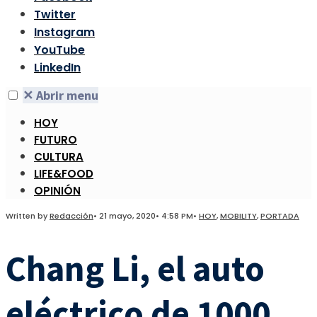
Twitter
Instagram
YouTube
LinkedIn
✕
Abrir menu
HOY
FUTURO
CULTURA
LIFE&FOOD
OPINIÓN
Written by
Redacción
•
21 mayo, 2020
•
4:58 PM
•
HOY
,
MOBILITY
,
PORTADA
Chang Li, el auto
eléctrico de 1000