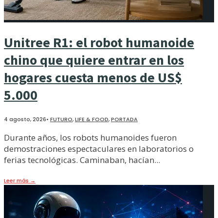
Unitree R1: el robot humanoide
chino que quiere entrar en los
hogares cuesta menos de US$
5.000
4 agosto, 2026
•
FUTURO
,
LIFE & FOOD
,
PORTADA
Durante años, los robots humanoides fueron
demostraciones espectaculares en laboratorios o
ferias tecnológicas. Caminaban, hacían
...
Leer más
→