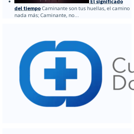
El significado
del tiempo
Caminante son tus huellas, el camino
nada más; Caminante, no…