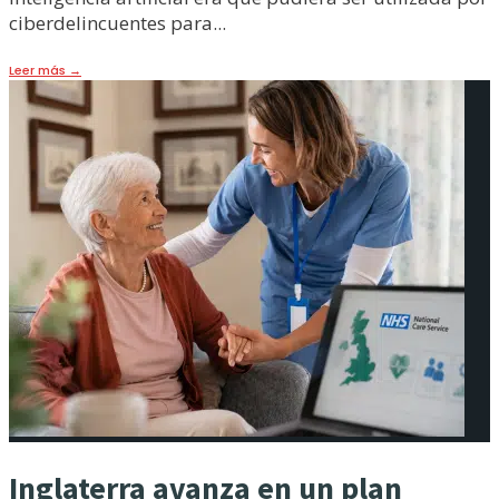
ciberdelincuentes para
...
Leer más
→
Inglaterra avanza en un plan