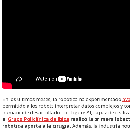
​En los últimos meses, la robótica ha experimentado
ava
permitido a los robots interpretar datos complejos y t
humanoide desarrollado por Figure AI, capaz de realiz
el
Grupo Policlínica de Ibiza
realizó la primera lobect
robótica aporta a la cirugía.
Además, la industria hot