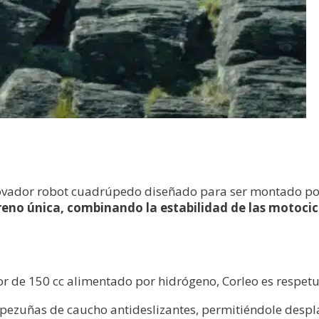
novador robot cuadrúpedo diseñado para ser montado p
eno única, combinando la estabilidad de las motocic
 de 150 cc alimentado por hidrógeno, Corleo es respetu
pezuñas de caucho antideslizantes, permitiéndole despla