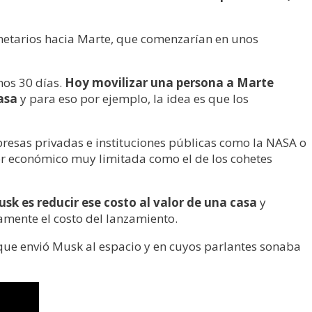
anetarios hacia Marte, que comenzarían en unos
nos 30 días.
Hoy movilizar una persona a Marte
asa
y para eso por ejemplo, la idea es que los
resas privadas e instituciones públicas como la NASA o
tor económico muy limitada como el de los cohetes
sk es reducir ese costo al valor de una casa
y
vamente el costo del lanzamiento.
que envió Musk al espacio y en cuyos parlantes sonaba