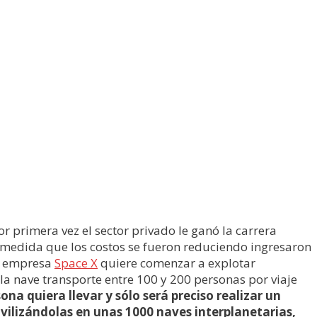
 primera vez el sector privado le ganó la carrera
 a medida que los costos se fueron reduciendo ingresaron
su empresa
Space X
quiere comenzar a explotar
la nave transporte entre 100 y 200 personas por viaje
sona quiera llevar y sólo será preciso realizar un
ilizándolas en unas 1000 naves interplanetarias,