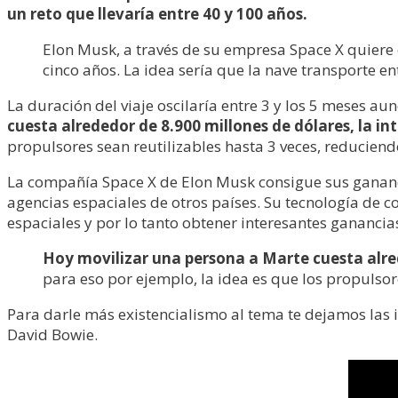
un reto que llevaría entre 40 y 100 años.
Elon Musk, a través de su empresa Space X quiere
cinco años. La idea sería que la nave transporte e
La duración del viaje oscilaría entre 3 y los 5 meses au
cuesta alrededor de 8.900 millones de dólares, la in
propulsores sean reutilizables hasta 3 veces, reducien
La compañía Space X de Elon Musk consigue sus gananci
agencias espaciales de otros países. Su tecnología de 
espaciales y por lo tanto obtener interesantes ganancia
Hoy movilizar una persona a Marte cuesta alrede
para eso por ejemplo, la idea es que los propulsor
Para darle más existencialismo al tema te dejamos las
David Bowie.