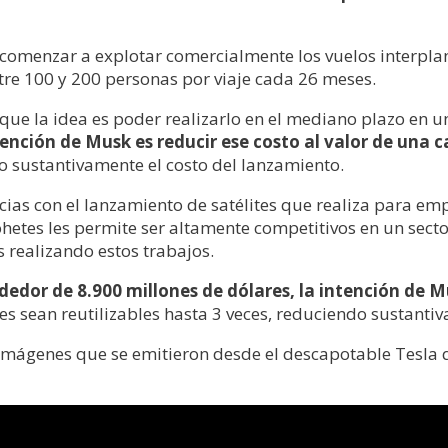
 comenzar a explotar comercialmente los vuelos interpl
ntre 100 y 200 personas por viaje cada 26 meses.
nque la idea es poder realizarlo en el mediano plazo en u
tención de Musk es reducir ese costo al valor de una c
do sustantivamente el costo del lanzamiento.
as con el lanzamiento de satélites que realiza para emp
cohetes les permite ser altamente competitivos en un sec
s realizando estos trabajos.
dor de 8.900 millones de dólares, la intención de Mu
es sean reutilizables hasta 3 veces, reduciendo sustanti
 imágenes que se emitieron desde el descapotable Tesla 