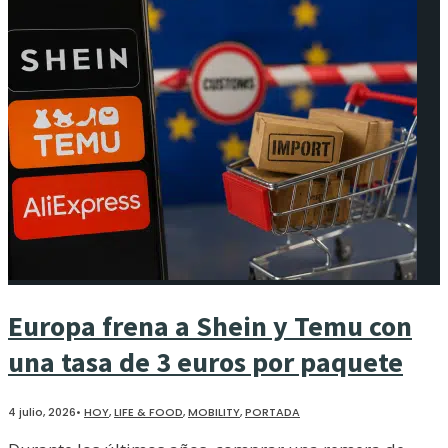
Europa frena a Shein y Temu con
una tasa de 3 euros por paquete
4 julio, 2026
•
HOY
,
LIFE & FOOD
,
MOBILITY
,
PORTADA