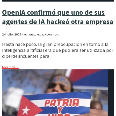
OpenIA confirmó que uno de sus
agentes de IA hackeó otra empresa
24 julio, 2026
•
FUTURO
,
HOY
,
PORTADA
Hasta hace poco, la gran preocupación en torno a la
inteligencia artificial era que pudiera ser utilizada por
ciberdelincuentes para
...
Leer más
→