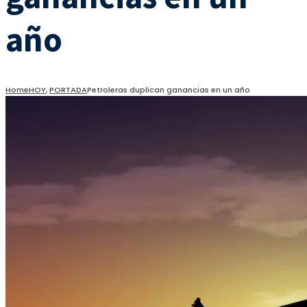
año
Home
HOY
,
PORTADA
Petroleras duplican ganancias en un año