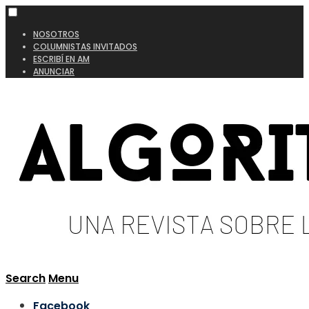
NOSOTROS
COLUMNISTAS INVITADOS
ESCRIBÍ EN AM
ANUNCIAR
Search
Menu
Facebook