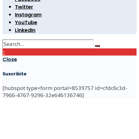
Twitter
Instagram
YouTube
LinkedIn
↑
Close
Suscribite
[hubspot type=form portal=8539757 id=cfdc6c3d-
7966-4767-9296-32e646136746]