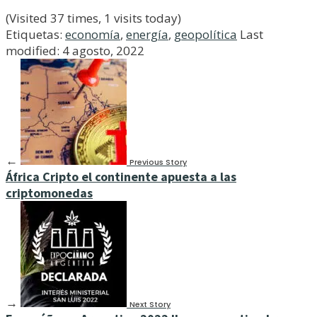
(Visited 37 times, 1 visits today)
Etiquetas:
economía
,
energía
,
geopolítica
Last
modified: 4 agosto, 2022
←
Previous Story
África Cripto el continente apuesta a las
criptomonedas
→
Next Story