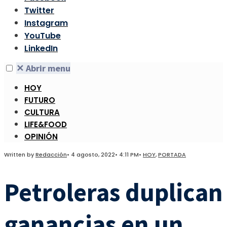
Twitter
Instagram
YouTube
LinkedIn
✕
Abrir menu
HOY
FUTURO
CULTURA
LIFE&FOOD
OPINIÓN
Written by
Redacción
•
4 agosto, 2022
•
4:11 PM
•
HOY
,
PORTADA
Petroleras duplican
ganancias en un