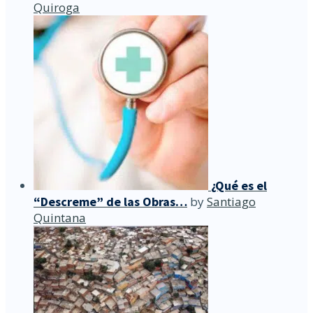
Quiroga
¿Qué es el
“Descreme” de las Obras…
by
Santiago
Quintana