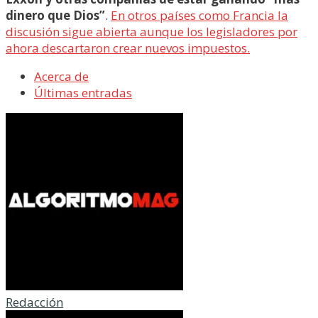
dinero que Dios”
.
En otros países como Francia la
discusión sigue abierta aunque los legisladores por
ahora descartaron crear nuevos impuestos.
Acerca de
Últimas entradas
Redacción