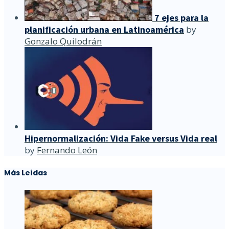
7 ejes para la
planificación urbana en Latinoamérica
by
Gonzalo Quilodrán
Hipernormalización: Vida Fake versus Vida real
by
Fernando León
Más Leídas