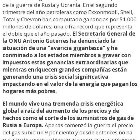
de la guerra de Rusia y Ucrania. En el segundo
trimestre del año petroleras como Exxonmobil, Shell,
Total y Chevron han computado ganancias por 51.000
millones de dólares, una cifra récord que representa
el doble que el año pasado.
El Secretario General de
la ONU Antonio Guterres ha denunciado la
situación de una “avaricia gigantesca” y ha
conminado a los estados miembros a gravar con
impuestos estas ganancias extraordinarias que
mientras enriquecen grandes compañías están
generando una crisis social significativa
impactando en el valor de la energía que pagan los
hogares más pobres.
El mundo vive una tremenda crisis energética
global a raíz del aumento de los precios y de
hechos como el corte de los suministros de gas de
Rusia a Europa.
Apenas comenzó la guerra el precio
del gas subió un 9 por ciento y desde entonces no ha
parado de seguir subiendo al punto de que gobiernos