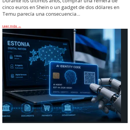
Durante los últimos años, comprar una remera de
cinco euros en Shein o un gadget de dos dólares en
Temu parecía una consecuencia
...
Leer más
→