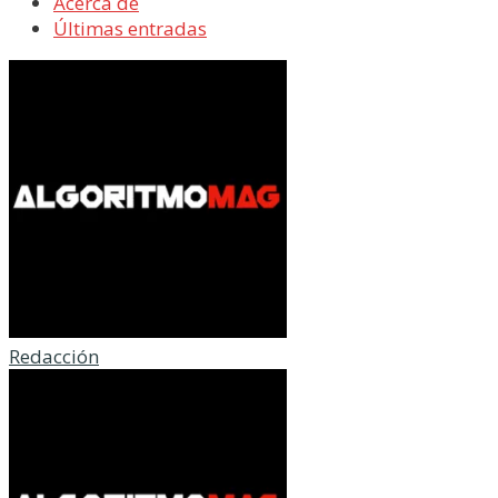
Acerca de
Últimas entradas
Redacción