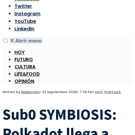
Twitter
Instagram
YouTube
LinkedIn
✕
Abrir menu
HOY
FUTURO
CULTURA
LIFE&FOOD
OPINIÓN
Written by
Redacción
•
23 septiembre, 2025
•
7:39 PM
•
HOY
,
PORTADA
Sub0 SYMBIOSIS:
Polkadot llega a