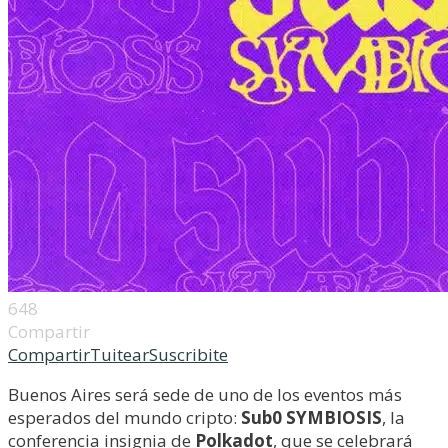
648
Compartir
Compartir
Tuitear
Suscribite
Buenos Aires será sede de uno de los eventos más
esperados del mundo cripto:
Sub0 SYMBIOSIS
, la
conferencia insignia de
Polkadot
, que se celebrará