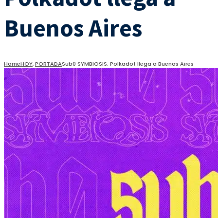
Buenos Aires
Home
HOY
,
PORTADA
Sub0 SYMBIOSIS: Polkadot llega a Buenos Aires