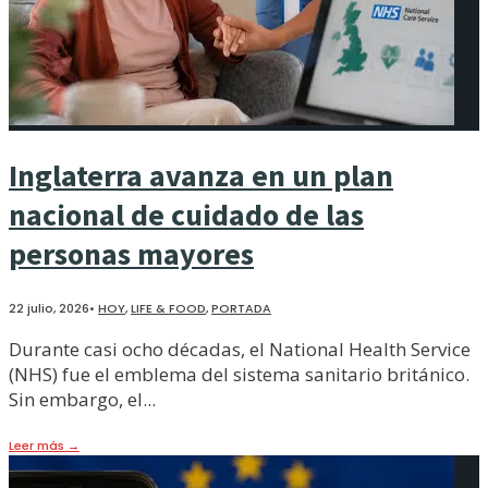
Inglaterra avanza en un plan
nacional de cuidado de las
personas mayores
22 julio, 2026
•
HOY
,
LIFE & FOOD
,
PORTADA
Durante casi ocho décadas, el National Health Service
(NHS) fue el emblema del sistema sanitario británico.
Sin embargo, el
...
Leer más
→