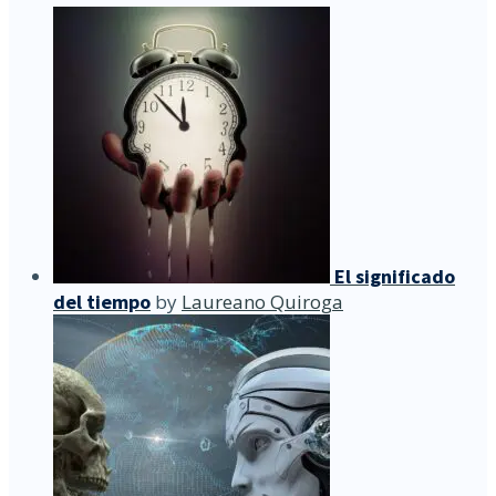
El significado
del tiempo
by
Laureano Quiroga