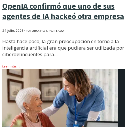
OpenIA confirmó que uno de sus
agentes de IA hackeó otra empresa
24 julio, 2026
•
FUTURO
,
HOY
,
PORTADA
Hasta hace poco, la gran preocupación en torno a la
inteligencia artificial era que pudiera ser utilizada por
ciberdelincuentes para
...
Leer más
→