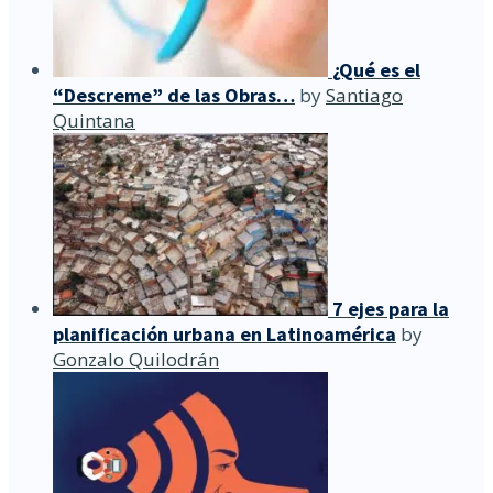
¿Qué es el
“Descreme” de las Obras…
by
Santiago
Quintana
7 ejes para la
planificación urbana en Latinoamérica
by
Gonzalo Quilodrán