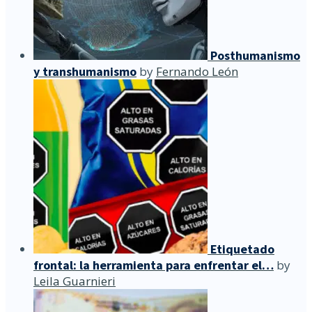
Posthumanismo
y transhumanismo
by
Fernando León
Etiquetado
frontal: la herramienta para enfrentar el…
by
Leila Guarnieri