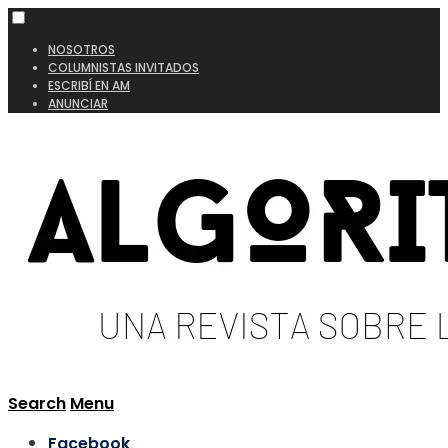
NOSOTROS
COLUMNISTAS INVITADOS
ESCRIBÍ EN AM
ANUNCIAR
Search
Menu
Facebook