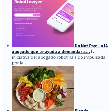
Do Not Pay: La IA
abogado que te ayuda a demandar a…
La
iniciativa del abogado robot ha sido impulsada
por la…
Picada