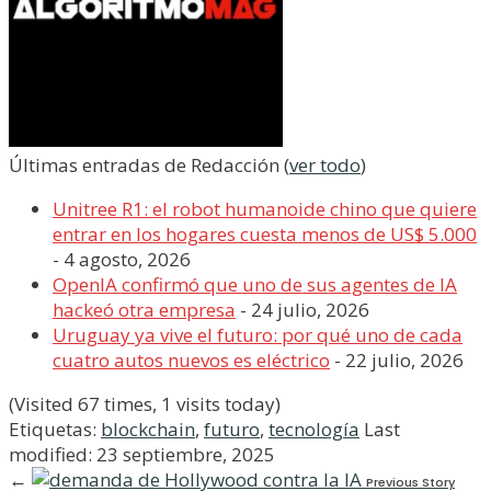
Últimas entradas de Redacción
(
ver todo
)
Unitree R1: el robot humanoide chino que quiere
entrar en los hogares cuesta menos de US$ 5.000
- 4 agosto, 2026
OpenIA confirmó que uno de sus agentes de IA
hackeó otra empresa
- 24 julio, 2026
Uruguay ya vive el futuro: por qué uno de cada
cuatro autos nuevos es eléctrico
- 22 julio, 2026
(Visited 67 times, 1 visits today)
Etiquetas:
blockchain
,
futuro
,
tecnología
Last
modified: 23 septiembre, 2025
←
Previous Story