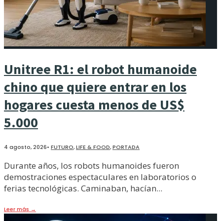
Unitree R1: el robot humanoide
chino que quiere entrar en los
hogares cuesta menos de US$
5.000
4 agosto, 2026
•
FUTURO
,
LIFE & FOOD
,
PORTADA
Durante años, los robots humanoides fueron
demostraciones espectaculares en laboratorios o
ferias tecnológicas. Caminaban, hacían
...
Leer más
→