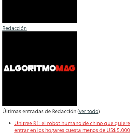
Redacción
Últimas entradas de Redacción
(
ver todo
)
Unitree R1: el robot humanoide chino que quiere
entrar en los hogares cuesta menos de US$ 5.000