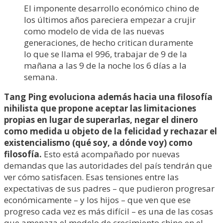
El imponente desarrollo económico chino de
los últimos años pareciera empezar a crujir
como modelo de vida de las nuevas
generaciones, de hecho critican duramente
lo que se llama el 996, trabajar de 9 de la
mañana a las 9 de la noche los 6 días a la
semana.
Tang Ping evoluciona además hacia una filosofía
nihilista que propone aceptar las limitaciones
propias en lugar de superarlas, negar el dinero
como medida u objeto de la felicidad y rechazar el
existencialismo (qué soy, a dónde voy) como
filosofía.
Esto está acompañado por nuevas
demandas que las autoridades del país tendrán que
ver cómo satisfacen. Esas tensiones entre las
expectativas de sus padres – que pudieron progresar
económicamente – y los hijos – que ven que ese
progreso cada vez es más difícil – es una de las cosas
que amenaza el modelo de crecimiento chino en el