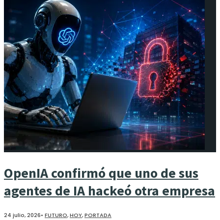
OpenIA confirmó que uno de sus
agentes de IA hackeó otra empresa
24 julio, 2026
•
FUTURO
,
HOY
,
PORTADA