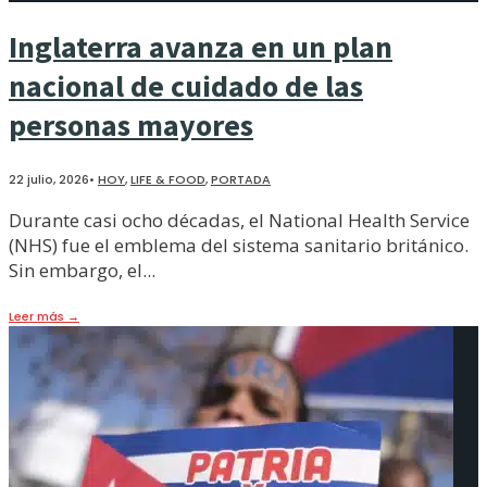
Inglaterra avanza en un plan
nacional de cuidado de las
personas mayores
22 julio, 2026
•
HOY
,
LIFE & FOOD
,
PORTADA
Durante casi ocho décadas, el National Health Service
(NHS) fue el emblema del sistema sanitario británico.
Sin embargo, el
...
Leer más
→