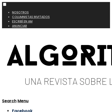
NOSOTROS
COLUMNISTAS INVITADOS
ESCRIBÍ EN AM
ANUNCIAR
Search
Menu
Facebook