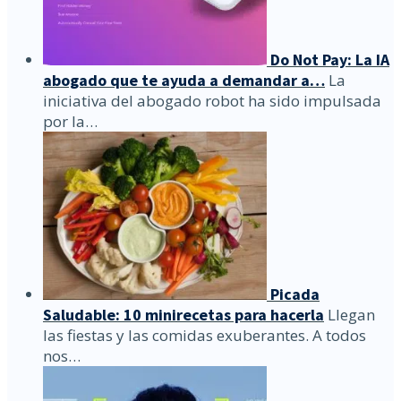
Do Not Pay: La IA
abogado que te ayuda a demandar a…
La
iniciativa del abogado robot ha sido impulsada
por la…
Picada
Saludable: 10 minirecetas para hacerla
Llegan
las fiestas y las comidas exuberantes. A todos
nos…