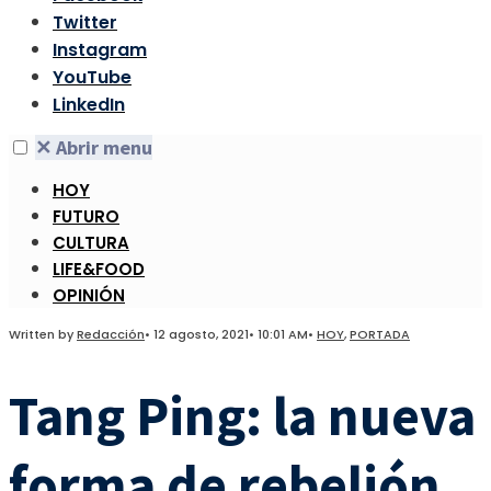
Twitter
Instagram
YouTube
LinkedIn
✕
Abrir menu
HOY
FUTURO
CULTURA
LIFE&FOOD
OPINIÓN
Written by
Redacción
•
12 agosto, 2021
•
10:01 AM
•
HOY
,
PORTADA
Tang Ping: la nueva
forma de rebelión