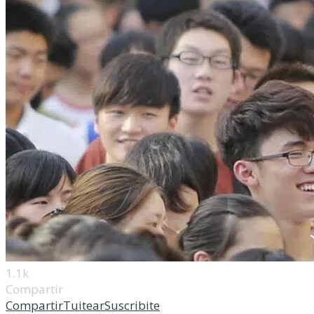
1.1k
Compartir
Compartir
Tuitear
Suscribite