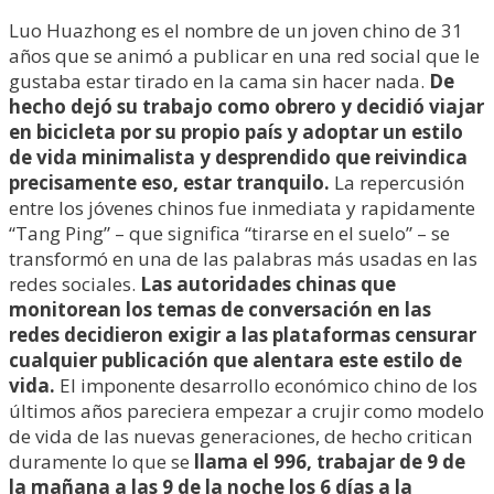
Luo Huazhong es el nombre de un joven chino de 31
años que se animó a publicar en una red social que le
gustaba estar tirado en la cama sin hacer nada.
De
hecho dejó su trabajo como obrero y decidió viajar
en bicicleta por su propio país y adoptar un estilo
de vida minimalista y desprendido que reivindica
precisamente eso, estar tranquilo.
La repercusión
entre los jóvenes chinos fue inmediata y rapidamente
“Tang Ping” – que significa “tirarse en el suelo” – se
transformó en una de las palabras más usadas en las
redes sociales.
Las autoridades chinas que
monitorean los temas de conversación en las
redes decidieron exigir a las plataformas censurar
cualquier publicación que alentara este estilo de
vida.
El imponente desarrollo económico chino de los
últimos años pareciera empezar a crujir como modelo
de vida de las nuevas generaciones, de hecho critican
duramente lo que se
llama el 996, trabajar de 9 de
la mañana a las 9 de la noche los 6 días a la