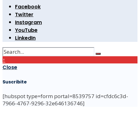
Facebook
Twitter
Instagram
YouTube
LinkedIn
↑
Close
Suscribite
[hubspot type=form portal=8539757 id=cfdc6c3d-
7966-4767-9296-32e646136746]