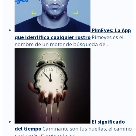
PimEyes: La App
que identifica cualquier rostro
Pimeyes es el
nombre de un motor de búsqueda de…
El significado
del tiempo
Caminante son tus huellas, el camino
nada más; Caminante, no…