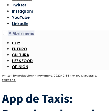
Twitter
Instagram
YouTube
LinkedIn
✕
Abrir menu
HOY
FUTURO
CULTURA
LIFE&FOOD
OPINIÓN
Written by
Redacción
•
4 noviembre, 2022
•
2:44 PM
•
HOY
,
MOBILITY
,
PORTADA
App de Taxis: