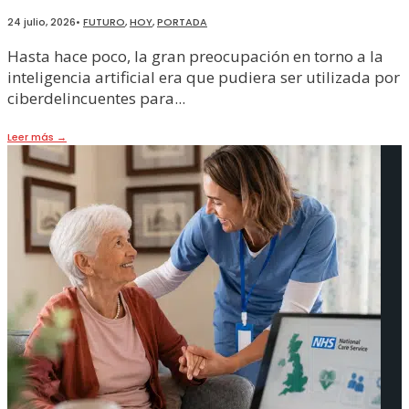
24 julio, 2026
•
FUTURO
,
HOY
,
PORTADA
Hasta hace poco, la gran preocupación en torno a la
inteligencia artificial era que pudiera ser utilizada por
ciberdelincuentes para
...
Leer más
→