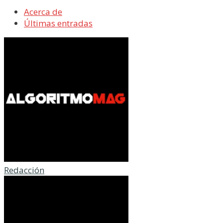
Acerca de
Últimas entradas
Redacción