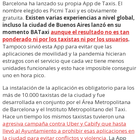
Barcelona ha lanzado su propia App de Taxis. El
nombre elegido es Picmi Taxi y es obviamente
gratuita.
Existen varias experiencias a nivel global,
incluso la ciudad de Buenos Aires lanzó en su
momento BATaxi
aunque el resultado no es tan
ponderado ni por los taxistas ni por los usuarios
.
Tampoco sirvió esta App para evitar que las
aplicaciones de movilidad y la pandemia hicieran
estragos con el servicio que cada vez tiene menos
unidades funcionales y esto hace imposible conseguir
uno en hora pico.
La instalación de la aplicación es obligatorio para los
más de 10.000 taxistas de la ciudad y fue
desarrollada en conjunto por el Área Metropolitana
de Barcelona y el Instituto Metropolitano del Taxi.
Hace un tiempo los mismos taxistas tuvieron una
agresiva campaña contra Uber y Cabify que hasta
llevó al Ayuntamiento a prohibir esas aplicaciones en
la ciudad para evitar conflictos y violencia
. La App