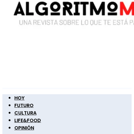
HOY
FUTURO
CULTURA
LIFE&FOOD
OPINIÓN