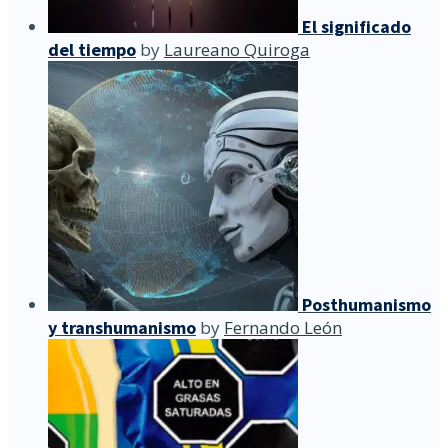
El significado
del tiempo
by
Laureano Quiroga
Posthumanismo
y transhumanismo
by
Fernando León