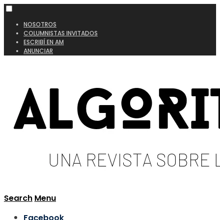
NOSOTROS
COLUMNISTAS INVITADOS
ESCRIBÍ EN AM
ANUNCIAR
Search
Menu
Facebook