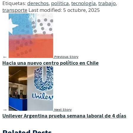
Etiquetas:
derechos
,
política
,
tecnología
,
trabajo
,
transporte
Last modified: 5 octubre, 2025
←
Previous Story
Hacia una nuevo centro político en Chile
→
Next Story
Unilever Argentina prueba semana laboral de 4 días
Related Posts