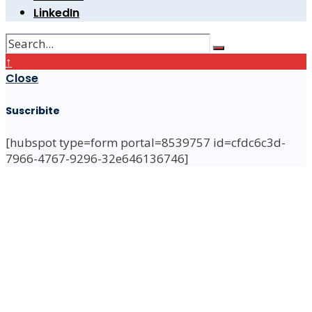
LinkedIn
↑
Close
Suscribite
[hubspot type=form portal=8539757 id=cfdc6c3d-
7966-4767-9296-32e646136746]