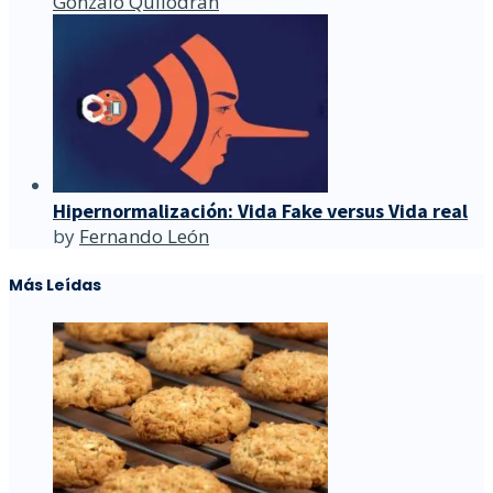
Gonzalo Quilodrán
Hipernormalización: Vida Fake versus Vida real
by
Fernando León
Más Leídas