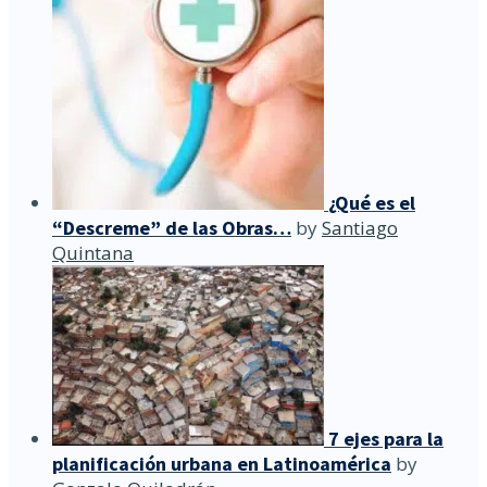
¿Qué es el
“Descreme” de las Obras…
by
Santiago
Quintana
7 ejes para la
planificación urbana en Latinoamérica
by