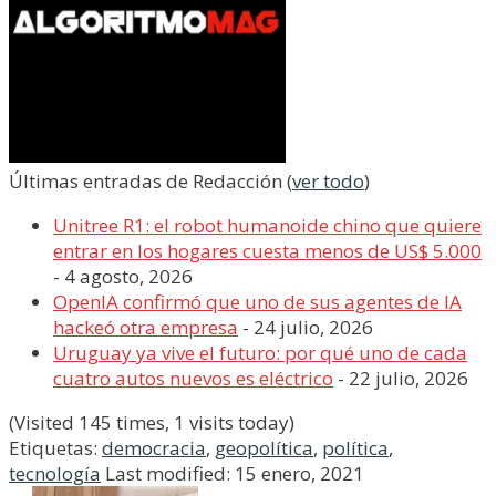
Últimas entradas de Redacción
(
ver todo
)
Unitree R1: el robot humanoide chino que quiere
entrar en los hogares cuesta menos de US$ 5.000
- 4 agosto, 2026
OpenIA confirmó que uno de sus agentes de IA
hackeó otra empresa
- 24 julio, 2026
Uruguay ya vive el futuro: por qué uno de cada
cuatro autos nuevos es eléctrico
- 22 julio, 2026
(Visited 145 times, 1 visits today)
Etiquetas:
democracia
,
geopolítica
,
política
,
tecnología
Last modified: 15 enero, 2021