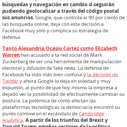
búsquedas y navegación en cambio sí seguirán
pudiendo geolocalizar a través del código postal
sus anuncios.
Google, que controla el 90 por ciento de
las búsqueda online, deja con esta decisión a
Facebook muy sólo y complica su estrategia de
defensa.
Tanto Alexandria Ocasio Cortez como Elizabeth
Warren
han acusado a la red social de Mark
Zuckerberg de ser una herramienta de manipulación
electoral y difusión de fake news. La defensa de
Facebook ha sido más bien confusa y
la decisión de
Twitter
y ahora Google lo deja en soledad y muy
expuesto, al punto de que hoy mismo la empresa a
dejado ver la posibilidad de efectivamente cambiar su
postura. La polémica de cómo afectan las
plataformas tecnológicas la democracia encontró su
punto cúlmine en el escándalo de
Cambridge
Analytica
.
A partir de los triunfos del Brexit y
Donald Trump amplios sectores de la política