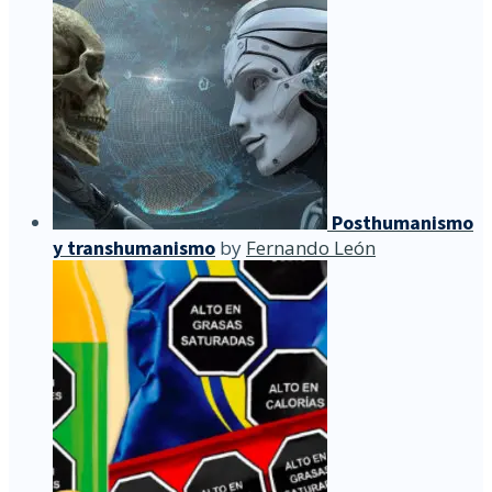
Posthumanismo
y transhumanismo
by
Fernando León