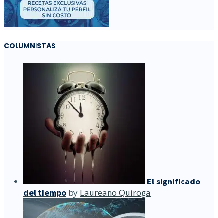
COLUMNISTAS
El significado
del tiempo
by
Laureano Quiroga