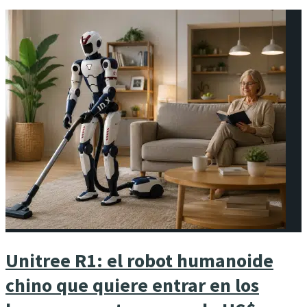
Unitree R1: el robot humanoide
chino que quiere entrar en los