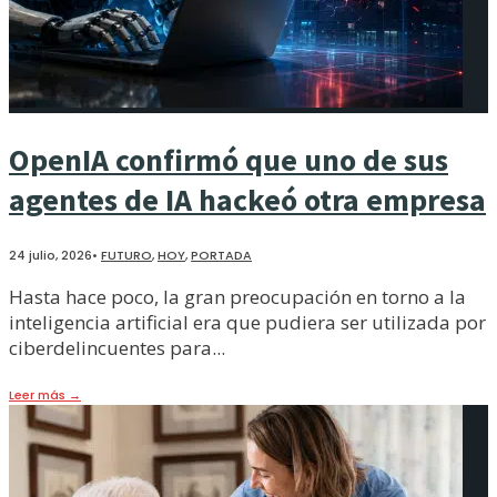
OpenIA confirmó que uno de sus
agentes de IA hackeó otra empresa
24 julio, 2026
•
FUTURO
,
HOY
,
PORTADA
Hasta hace poco, la gran preocupación en torno a la
inteligencia artificial era que pudiera ser utilizada por
ciberdelincuentes para
...
Leer más
→