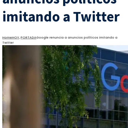
imitando a Twitter
Home
HOY
,
PORTADA
Google renuncia a anuncios políticos imitando a
Twitter