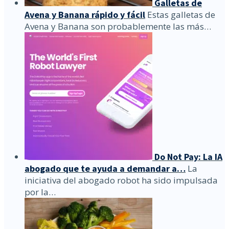
Galletas de
Avena y Banana rápido y fácil
Estas galletas de
Avena y Banana son probablemente las más…
Do Not Pay: La IA
abogado que te ayuda a demandar a…
La
iniciativa del abogado robot ha sido impulsada
por la…