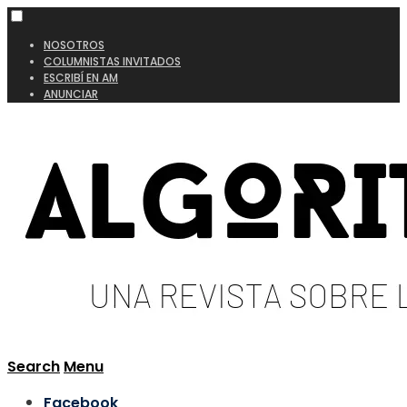
NOSOTROS
COLUMNISTAS INVITADOS
ESCRIBÍ EN AM
ANUNCIAR
Search
Menu
Facebook