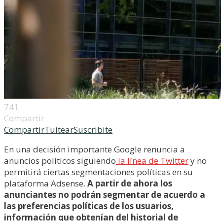
741
Compartir
Compartir
Tuitear
Suscribite
En una decisión importante Google renuncia a
anuncios políticos siguiendo
la línea de Twitter
y no
permitirá ciertas segmentaciones políticas en su
plataforma Adsense.
A partir de ahora los
anunciantes no podrán segmentar de acuerdo a
las preferencias políticas de los usuarios,
información que obtenían del historial de