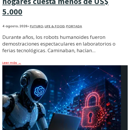
hogares cuesta menos de US$
5.000
4 agosto, 2026
•
FUTURO
,
LIFE & FOOD
,
PORTADA
Durante años, los robots humanoides fueron
demostraciones espectaculares en laboratorios o
ferias tecnológicas. Caminaban, hacían
...
Leer más
→