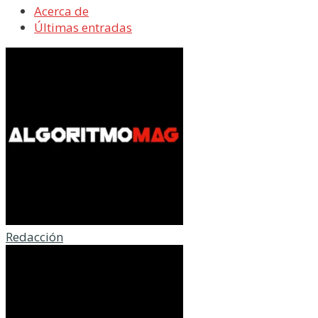
Acerca de
Últimas entradas
Redacción