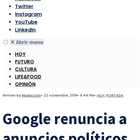
Twitter
Instagram
YouTube
LinkedIn
✕
Abrir menu
HOY
FUTURO
CULTURA
LIFE&FOOD
OPINIÓN
Written by
Redacción
•
22 noviembre, 2019
•
9:44 PM
•
HOY
,
PORTADA
Google renuncia a
anuncios políticos