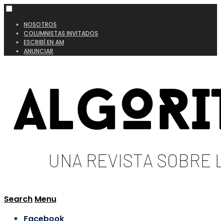
NOSOTROS
COLUMNISTAS INVITADOS
ESCRIBÍ EN AM
ANUNCIAR
Search
Menu
Facebook