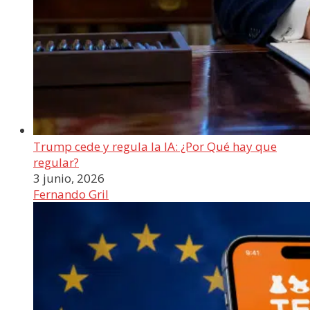
Trump cede y regula la IA: ¿Por Qué hay que
regular?
3 junio, 2026
Fernando Gril