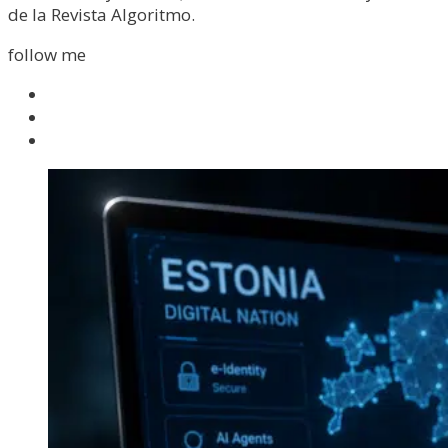
de la Revista Algoritmo.
follow me