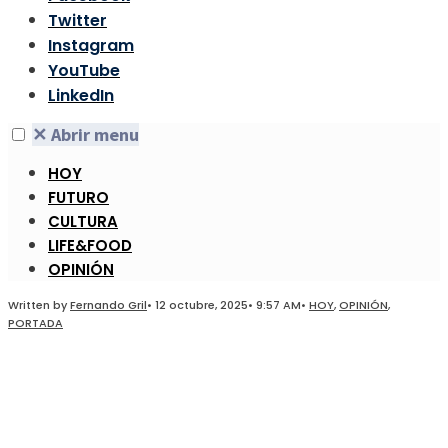
Twitter
Instagram
YouTube
LinkedIn
✕
Abrir menu
HOY
FUTURO
CULTURA
LIFE&FOOD
OPINIÓN
Written by
Fernando Gril
•
12 octubre, 2025
•
9:57 AM
•
HOY
,
OPINIÓN
,
PORTADA