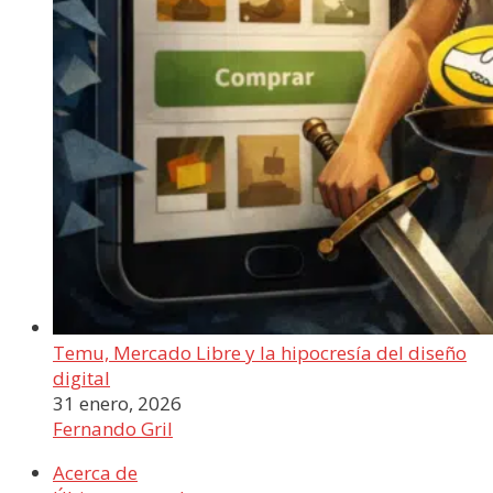
Temu, Mercado Libre y la hipocresía del diseño
digital
31 enero, 2026
Fernando Gril
Acerca de