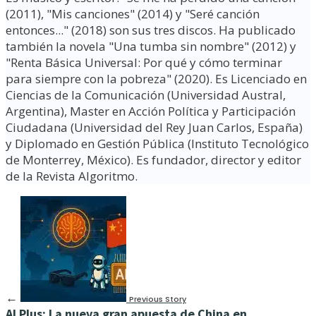
(2011), "Mis canciones" (2014) y "Seré canción
entonces..." (2018) son sus tres discos. Ha publicado
también la novela "Una tumba sin nombre" (2012) y
"Renta Básica Universal: Por qué y cómo terminar
para siempre con la pobreza" (2020). Es Licenciado en
Ciencias de la Comunicación (Universidad Austral,
Argentina), Master en Acción Política y Participación
Ciudadana (Universidad del Rey Juan Carlos, España)
y Diplomado en Gestión Pública (Instituto Tecnológico
de Monterrey, México). Es fundador, director y editor
de la Revista Algoritmo.
←
Previous Story
AI Plus: La nueva gran apuesta de China en