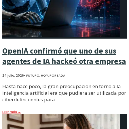
OpenIA confirmó que uno de sus
agentes de IA hackeó otra empresa
24 julio, 2026
•
FUTURO
,
HOY
,
PORTADA
Hasta hace poco, la gran preocupación en torno a la
inteligencia artificial era que pudiera ser utilizada por
ciberdelincuentes para
...
Leer más
→