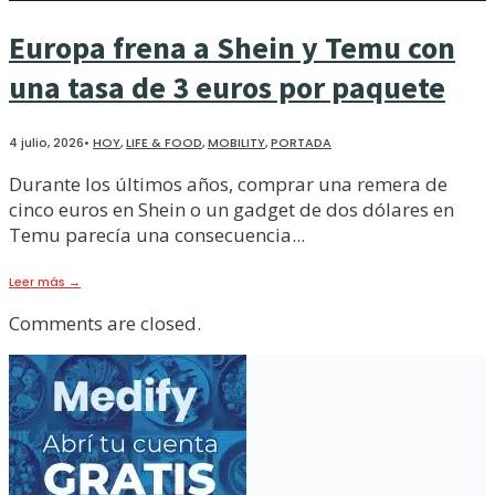
Europa frena a Shein y Temu con
una tasa de 3 euros por paquete
4 julio, 2026
•
HOY
,
LIFE & FOOD
,
MOBILITY
,
PORTADA
Durante los últimos años, comprar una remera de
cinco euros en Shein o un gadget de dos dólares en
Temu parecía una consecuencia
...
Leer más
→
Comments are closed.