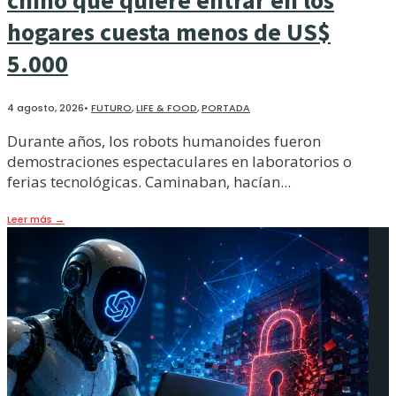
chino que quiere entrar en los
hogares cuesta menos de US$
5.000
4 agosto, 2026
•
FUTURO
,
LIFE & FOOD
,
PORTADA
Durante años, los robots humanoides fueron
demostraciones espectaculares en laboratorios o
ferias tecnológicas. Caminaban, hacían
...
Leer más
→