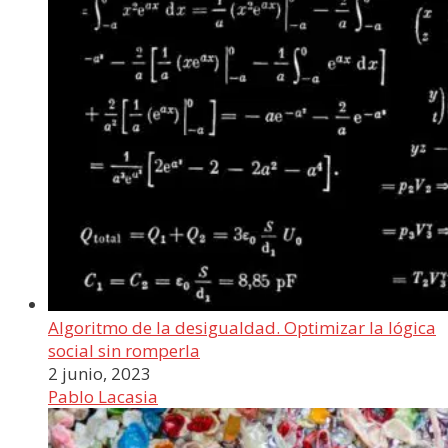
​​Algoritmo de la desigualdad. Optimizar la lógica
social sin romperla
2 junio, 2023
Pablo Lacasia