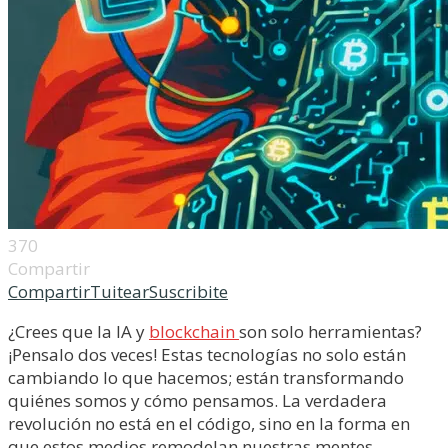
370
Compartir
Compartir
Tuitear
Suscribite
¿Crees que la IA y
blockchain
son solo herramientas?
¡Pensalo dos veces! Estas tecnologías no solo están
cambiando lo que hacemos; están transformando
quiénes somos y cómo pensamos. La verdadera
revolución no está en el código, sino en la forma en
que estos medios remodelan nuestras mentes,