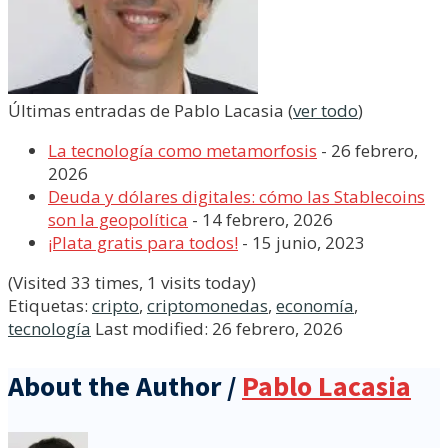
Últimas entradas de Pablo Lacasia
(
ver todo
)
La tecnología como metamorfosis
- 26 febrero,
2026
Deuda y dólares digitales: cómo las Stablecoins
son la geopolítica
- 14 febrero, 2026
¡Plata gratis para todos!
- 15 junio, 2023
(Visited 33 times, 1 visits today)
Etiquetas:
cripto
,
criptomonedas
,
economía
,
tecnología
Last modified: 26 febrero, 2026
About the Author /
Pablo Lacasia