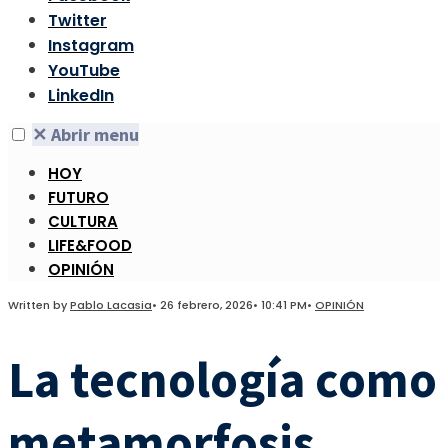
Twitter
Instagram
YouTube
LinkedIn
✕
Abrir menu
HOY
FUTURO
CULTURA
LIFE&FOOD
OPINIÓN
Written by
Pablo Lacasia
•
26 febrero, 2026
•
10:41 PM
•
OPINIÓN
La tecnología como
metamorfosis