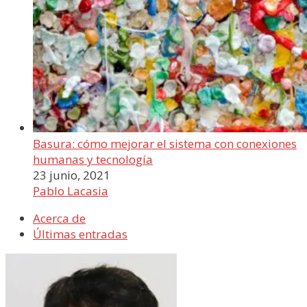
Basura: cómo mejorar el sistema con conexiones
humanas y tecnología
23 junio, 2021
Pablo Lacasia
Acerca de
Últimas entradas