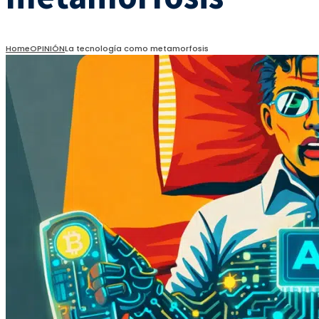
Home
OPINIÓN
La tecnología como metamorfosis