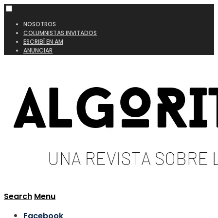
NOSOTROS
COLUMNISTAS INVITADOS
ESCRIBÍ EN AM
ANUNCIAR
Search
Menu
Facebook