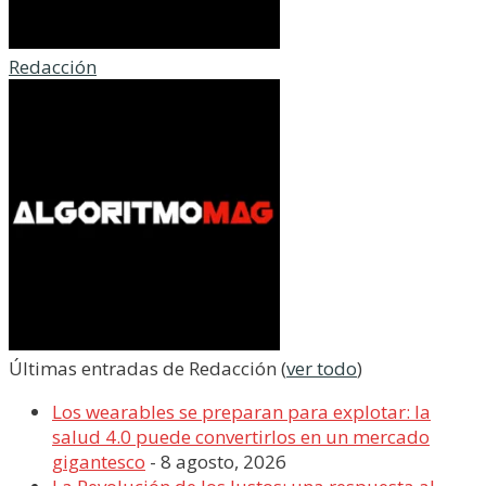
Redacción
Últimas entradas de Redacción
(
ver todo
)
Los wearables se preparan para explotar: la
salud 4.0 puede convertirlos en un mercado
gigantesco
- 8 agosto, 2026