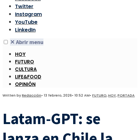
Twitter
Instagram
YouTube
LinkedIn
✕
Abrir menu
HOY
FUTURO
CULTURA
LIFE&FOOD
OPINIÓN
Written by
Redacción
•
13 febrero, 2026
•
10:52 AM
•
FUTURO
,
HOY
,
PORTADA
Latam-GPT: se
lanza en Chile la