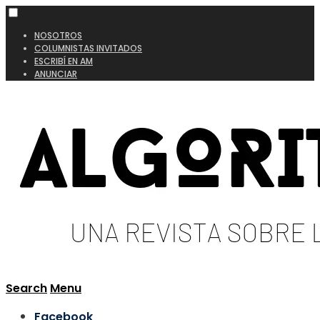
NOSOTROS
COLUMNISTAS INVITADOS
ESCRIBÍ EN AM
ANUNCIAR
Search
Menu
Facebook