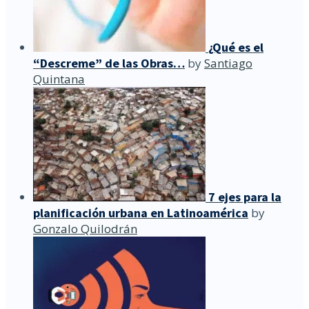
¿Qué es el
“Descreme” de las Obras…
by
Santiago
Quintana
7 ejes para la
planificación urbana en Latinoamérica
by
Gonzalo Quilodrán