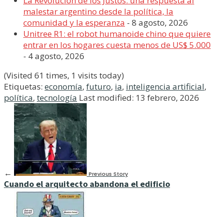
La Revolución de los Justos: una respuesta al
malestar argentino desde la política, la
comunidad y la esperanza
- 8 agosto, 2026
Unitree R1: el robot humanoide chino que quiere
entrar en los hogares cuesta menos de US$ 5.000
- 4 agosto, 2026
(Visited 61 times, 1 visits today)
Etiquetas:
economía
,
futuro
,
ia
,
inteligencia artificial
,
política
,
tecnología
Last modified: 13 febrero, 2026
←
Previous Story
Cuando el arquitecto abandona el edificio