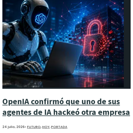
OpenIA confirmó que uno de sus
agentes de IA hackeó otra empresa
24 julio, 2026
•
FUTURO
,
HOY
,
PORTADA