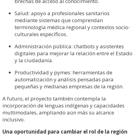
brechas de acceso al conocimiento.
Salud: apoyo a profesionales sanitarios
mediante sistemas que comprendan
terminología médica regional y contextos socio-
culturales específicos.
Administración pública: chatbots y asistentes
digitales para mejorar la relación entre el Estado
y la ciudadanía.
Productividad y pymes: herramientas de
automatización y análisis pensadas para
pequeñas y medianas empresas de la región.
A futuro, el proyecto también contempla la
incorporación de lenguas indígenas y capacidades
multimodales, ampliando aún más su alcance
inclusivo.
Una oportunidad para cambiar el rol de la región