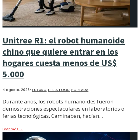
Unitree R1: el robot humanoide
chino que quiere entrar en los
hogares cuesta menos de US$
5.000
4 agosto, 2026
•
FUTURO
,
LIFE & FOOD
,
PORTADA
Durante años, los robots humanoides fueron
demostraciones espectaculares en laboratorios o
ferias tecnológicas. Caminaban, hacían
...
Leer más
→