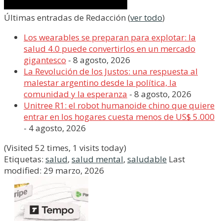
Últimas entradas de Redacción
(
ver todo
)
Los wearables se preparan para explotar: la
salud 4.0 puede convertirlos en un mercado
gigantesco
- 8 agosto, 2026
La Revolución de los Justos: una respuesta al
malestar argentino desde la política, la
comunidad y la esperanza
- 8 agosto, 2026
Unitree R1: el robot humanoide chino que quiere
entrar en los hogares cuesta menos de US$ 5.000
- 4 agosto, 2026
(Visited 52 times, 1 visits today)
Etiquetas:
salud
,
salud mental
,
saludable
Last
modified: 29 marzo, 2026