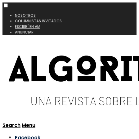
NOSOTROS
COLUMNISTAS INVITADOS
ESCRIBÍ EN AM
ANUNCIAR
Search
Menu
Facebook