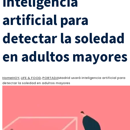
inteligencia
artificial para
detectar la soledad
en adultos mayores
Home
HOY
,
LIFE & FOOD
,
PORTADA
Madrid usará inteligencia artificial para
detectar la soledad en adultos mayores