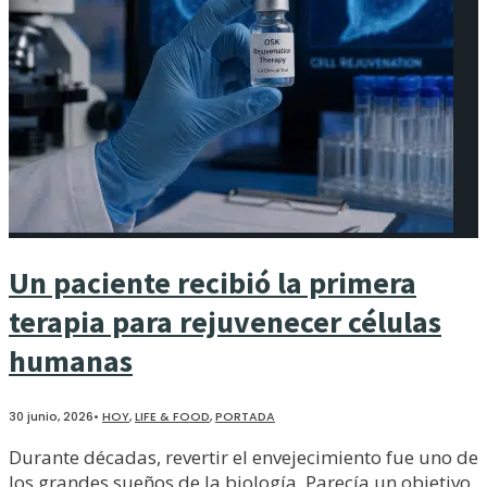
Un paciente recibió la primera
terapia para rejuvenecer células
humanas
30 junio, 2026
•
HOY
,
LIFE & FOOD
,
PORTADA
Durante décadas, revertir el envejecimiento fue uno de
los grandes sueños de la biología. Parecía un objetivo