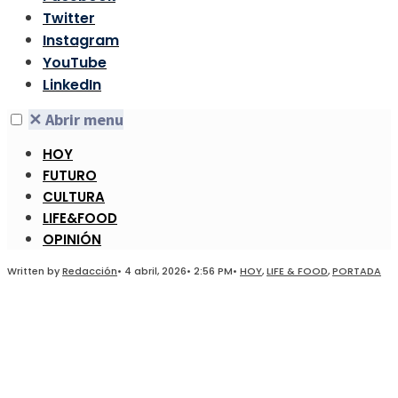
Twitter
Instagram
YouTube
LinkedIn
✕
Abrir menu
HOY
FUTURO
CULTURA
LIFE&FOOD
OPINIÓN
Written by
Redacción
•
4 abril, 2026
•
2:56 PM
•
HOY
,
LIFE & FOOD
,
PORTADA