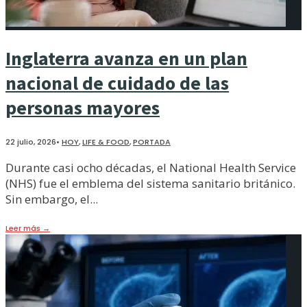
Inglaterra avanza en un plan
nacional de cuidado de las
personas mayores
22 julio, 2026
•
HOY
,
LIFE & FOOD
,
PORTADA
Durante casi ocho décadas, el National Health Service
(NHS) fue el emblema del sistema sanitario británico.
Sin embargo, el
...
Leer más
→