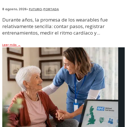
8 agosto, 2026
•
FUTURO
,
PORTADA
Durante años, la promesa de los wearables fue
relativamente sencilla: contar pasos, registrar
entrenamientos, medir el ritmo cardíaco y
...
Leer más
→