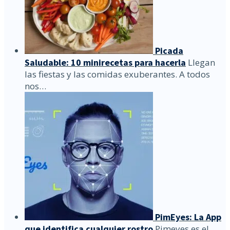
Picada
Saludable: 10 minirecetas para hacerla
Llegan
las fiestas y las comidas exuberantes. A todos
nos…
PimEyes: La App
que identifica cualquier rostro
Pimeyes es el