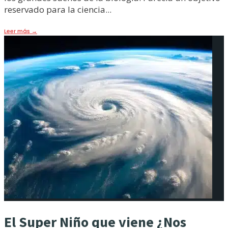
reservado para la ciencia
...
Leer más
→
El Super Niño que viene ¿Nos