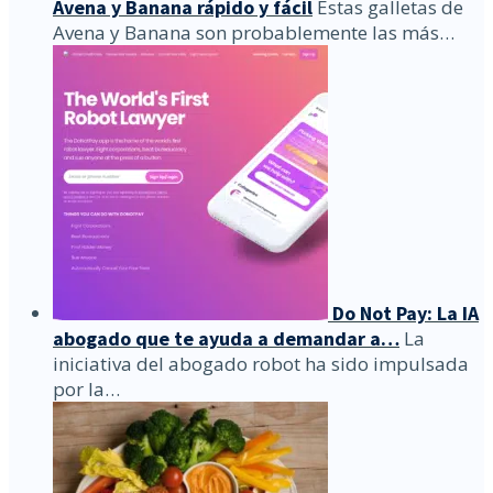
Avena y Banana rápido y fácil
Estas galletas de
Avena y Banana son probablemente las más…
Do Not Pay: La IA
abogado que te ayuda a demandar a…
La
iniciativa del abogado robot ha sido impulsada
por la…