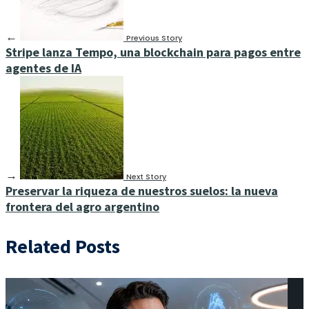
←
Previous Story
Stripe lanza Tempo, una blockchain para pagos entre
agentes de IA
→
Next Story
Preservar la riqueza de nuestros suelos: la nueva
frontera del agro argentino
Related Posts