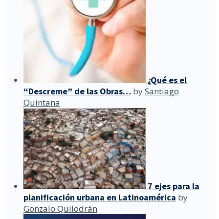
¿Qué es el
“Descreme” de las Obras…
by
Santiago
Quintana
7 ejes para la
planificación urbana en Latinoamérica
by
Gonzalo Quilodrán