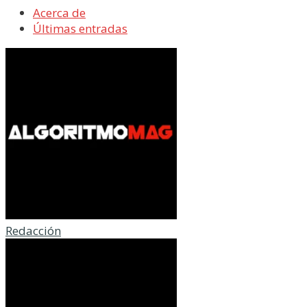
Acerca de
Últimas entradas
Redacción