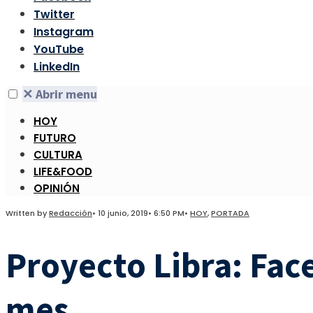
Twitter
Instagram
YouTube
LinkedIn
✕
Abrir menu
HOY
FUTURO
CULTURA
LIFE&FOOD
OPINIÓN
Written by
Redacción
•
10 junio, 2019
•
6:50 PM
•
HOY
,
PORTADA
Proyecto Libra: Fac
mes