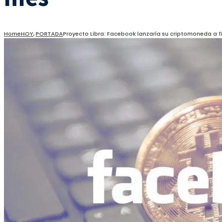
Home
HOY
,
PORTADA
Proyecto Libra: Facebook lanzaría su criptomoneda a f