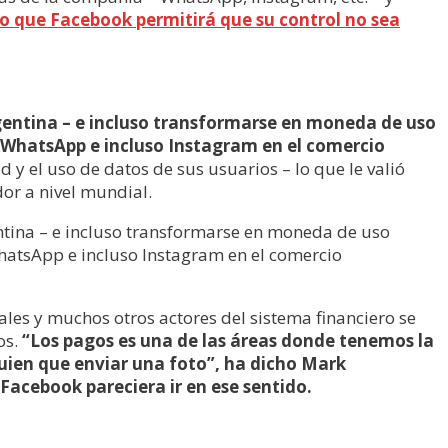
o que Facebook permitirá que su control no sea
gentina – e incluso transformarse en moneda de uso
WhatsApp e incluso Instagram en el comercio
y el uso de datos de sus usuarios – lo que le valió
dor a nivel mundial.
tina – e incluso transformarse en moneda de uso
atsApp e incluso Instagram en el comercio
ales y muchos otros actores del sistema financiero se
os.
“Los pagos es una de las áreas donde tenemos la
guien que enviar una foto”, ha dicho Mark
acebook pareciera ir en ese sentido.