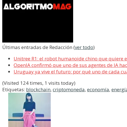
Últimas entradas de Redacción
(
ver todo
)
Unitree R1: el robot humanoide chino que quiere 
OpenIA confirmó que uno de sus agentes de IA ha
Uruguay ya vive el futuro: por qué uno de cada cua
(Visited 124 times, 1 visits today)
Etiquetas:
blockchain
,
criptomoneda
,
economía
,
energí