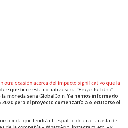
 otra ocasión acerca del impacto significativo que la
re que tiene esta iniciativa sería “Proyecto Libra”
e la moneda sería GlobalCoin.
Ya hemos informado
ía 2020 pero el proyecto comenzaría a ejecutarse el
tomoneda que tendrá el respaldo de una canasta de
tas de la compañía – WhatsApp, Instagram, etc. – y