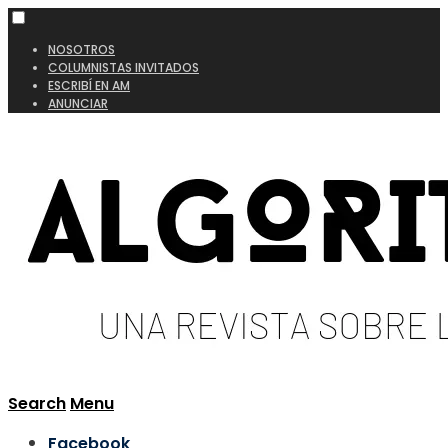
NOSOTROS
COLUMNISTAS INVITADOS
ESCRIBÍ EN AM
ANUNCIAR
Search
Menu
Facebook