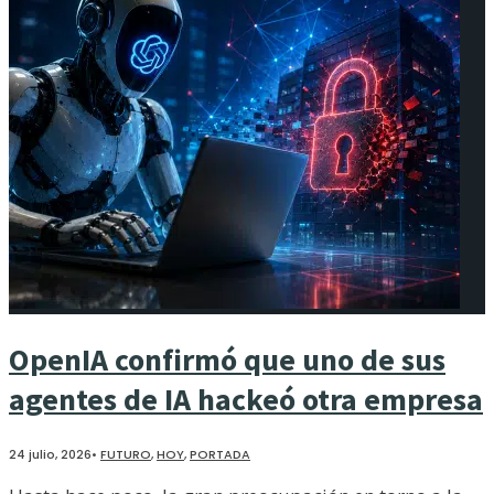
OpenIA confirmó que uno de sus
agentes de IA hackeó otra empresa
24 julio, 2026
•
FUTURO
,
HOY
,
PORTADA