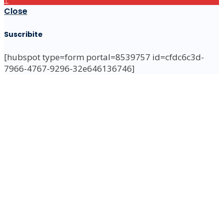
Close
Suscribite
[hubspot type=form portal=8539757 id=cfdc6c3d-
7966-4767-9296-32e646136746]