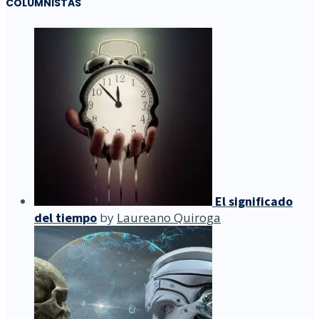
COLUMNISTAS
El significado
del tiempo
by
Laureano Quiroga