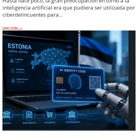
Hasta hace poco, la gran preocupación en torno a la
inteligencia artificial era que pudiera ser utilizada por
ciberdelincuentes para
...
Leer más
→