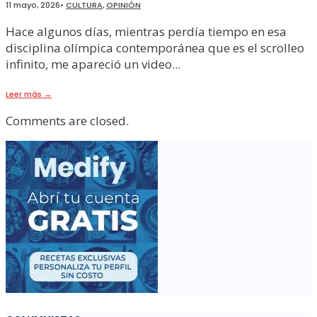
11 mayo, 2026
•
CULTURA
,
OPINIÓN
Hace algunos días, mientras perdía tiempo en esa
disciplina olímpica contemporánea que es el scrolleo
infinito, me apareció un video
...
Leer más
→
Comments are closed.