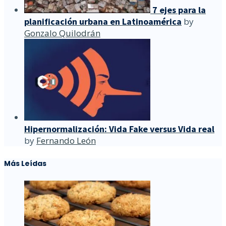
7 ejes para la
planificación urbana en Latinoamérica
by
Gonzalo Quilodrán
Hipernormalización: Vida Fake versus Vida real
by
Fernando León
Más Leídas