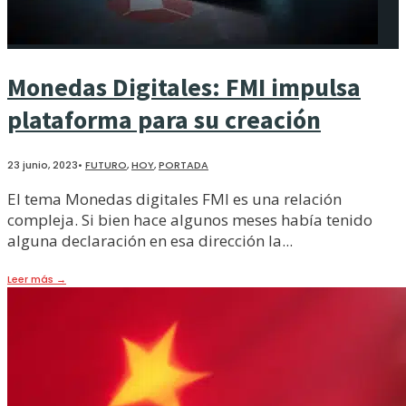
Monedas Digitales: FMI impulsa
plataforma para su creación
23 junio, 2023
•
FUTURO
,
HOY
,
PORTADA
El tema Monedas digitales FMI es una relación
compleja. Si bien hace algunos meses había tenido
alguna declaración en esa dirección la
...
Leer más
→