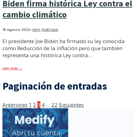
Biden firma histórica Ley contra el
cambio climático
18 agosto, 2022
•
HOY
,
PORTADA
El presidente Joe Biden ha firmado su ley conocida
como Reducción de la inflación pero que también
representa una histórica Ley contra
...
Leer más
→
Paginación de entradas
Anteriores
1
2
3
4
…
22
Siguientes