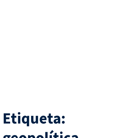
Etiqueta:
geopolítica