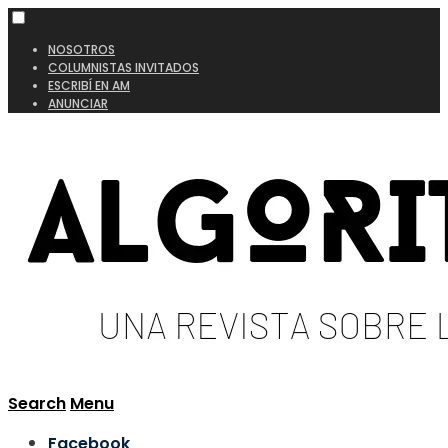
NOSOTROS
COLUMNISTAS INVITADOS
ESCRIBÍ EN AM
ANUNCIAR
Search
Menu
Facebook