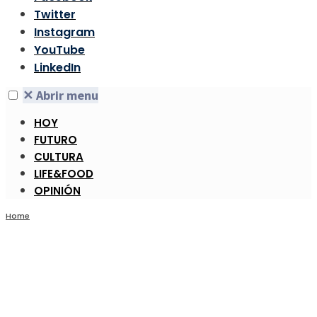
Twitter
Instagram
YouTube
LinkedIn
✕
Abrir menu
HOY
FUTURO
CULTURA
LIFE&FOOD
OPINIÓN
Home