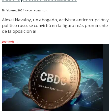
16 febrero, 2024
•
HOY
,
PORTADA
Alexei Navalny, un abogado, activista anticorrupción y
político ruso, se convirtió en la figura más prominente
de la oposición al
...
Leer más
→