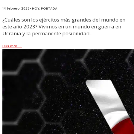
14 febrero, 2023
•
HOY
,
PORTADA
¿Cuáles son los ejércitos más grandes del mundo en
este año 2023? Vivimos en un mundo en guerra en
Ucrania y la permanente posibilidad
...
Leer más
→