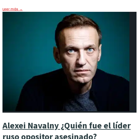
Leer más
→
Alexei Navalny ¿Quién fue el líder
ruso opositor asesinado?