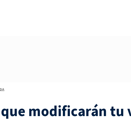
DA
 que modificarán tu 