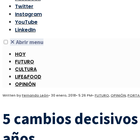
Twitter
Instagram
YouTube
LinkedIn
✕
Abrir menu
HOY
FUTURO
CULTURA
LIFE&FOOD
OPINIÓN
Written by
Fernando León
•
30 enero, 2018
•
5:26 PM
•
FUTURO
,
OPINIÓN
,
PORTA
5 cambios decisivos
años