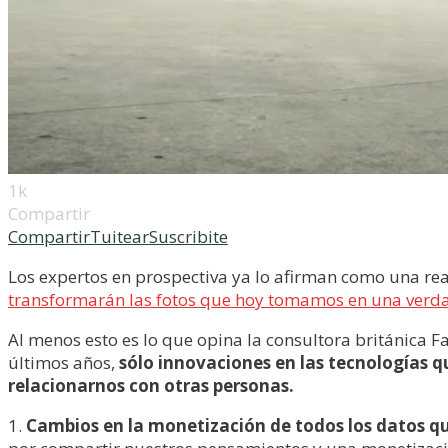
1k
Compartir
Compartir
Tuitear
Suscribite
Los expertos en prospectiva ya lo afirman como una rea
transformarán las fotos que hoy tomamos en una verd
Al menos esto es lo que opina la consultora británica F
últimos años,
sólo innovaciones en las tecnologías 
relacionarnos con otras personas.
1.
Cambios en la monetización de todos los datos 