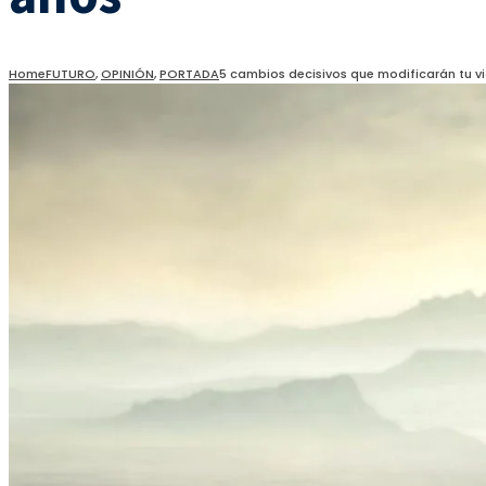
Home
FUTURO
,
OPINIÓN
,
PORTADA
5 cambios decisivos que modificarán tu vi