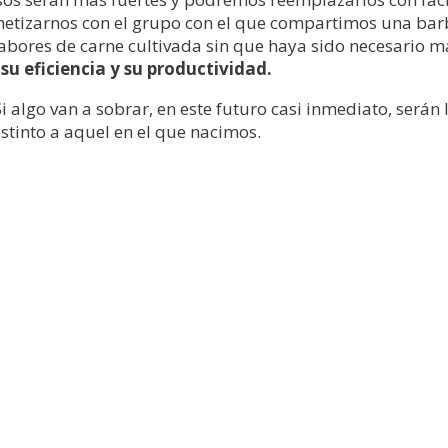
tizarnos con el grupo con el que compartimos una barb
abores de carne cultivada sin que haya sido necesario m
u eficiencia y su productividad.
algo van a sobrar, en este futuro casi inmediato, serán 
stinto a aquel en el que nacimos.