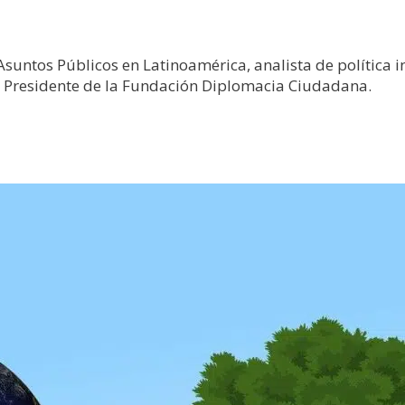
untos Públicos en Latinoamérica, analista de política in
 Presidente de la Fundación Diplomacia Ciudadana.