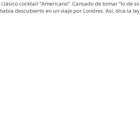
el clásico cocktail “Americano”. Cansado de tomar “lo de 
abía descubierto en un viaje por Londres. Así, dice la le