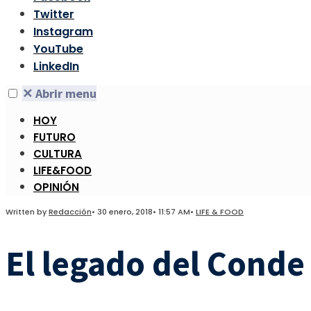
Twitter
Instagram
YouTube
LinkedIn
✕
Abrir menu
HOY
FUTURO
CULTURA
LIFE&FOOD
OPINIÓN
Written by
Redacción
•
30 enero, 2018
•
11:57 AM
•
LIFE & FOOD
El legado del Conde