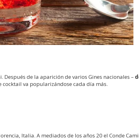
i. Después de la aparición de varios Gines nacionales –
d
e cocktail va popularizándose cada día más.
rencia, Italia. A mediados de los años 20 el Conde Camill