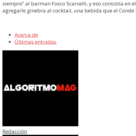
siempre” al barman Fosco Scarselli, y eso consistía en 
agregarle ginebra al cocktail, una bebida que el Conde h
Acerca de
Últimas entradas
Redacción