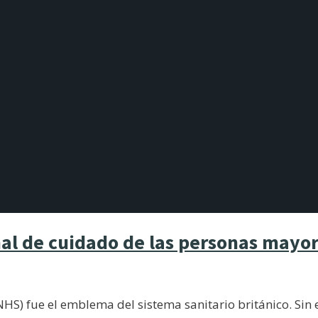
nal de cuidado de las personas mayo
NHS) fue el emblema del sistema sanitario británico. Sin