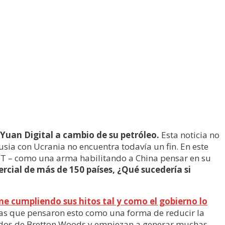
Yuan Digital a cambio de su petróleo.
Esta noticia no
sia con Ucrania no encuentra todavía un fin. En este
FT – como una arma habilitando a China pensar en su
rcial de más de 150 países, ¿Qué sucedería si
e cumpliendo sus hitos tal y como el gobierno lo
egas que pensaron esto como una forma de reducir la
erdos de Bretton Woods y empiezan a generar muchas