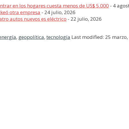
entrar en los hogares cuesta menos de US$ 5.000
- 4 agos
ckeó otra empresa
- 24 julio, 2026
tro autos nuevos es eléctrico
- 22 julio, 2026
energía
,
geopolítica
,
tecnología
Last modified: 25 marzo,