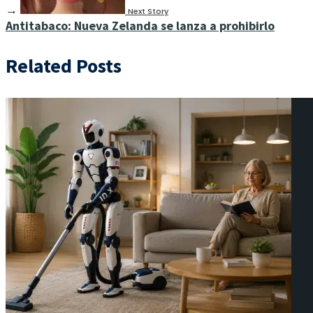
→
Next Story
Antitabaco: Nueva Zelanda se lanza a prohibirlo
Related Posts