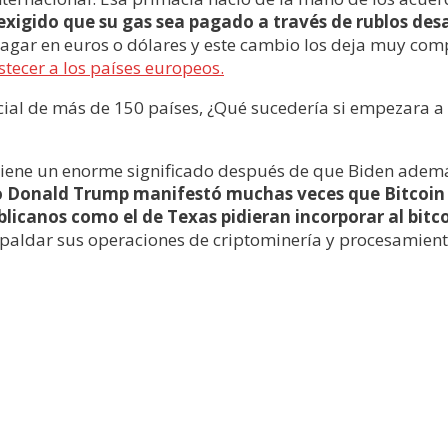
exigido que su gas sea pagado a través de rublos de
pagar en euros o dólares y este cambio los deja muy com
tecer a los países europeos.
cial de más de 150 países, ¿Qué sucedería si empezara a
 tiene un enorme significado después de que Biden adem
o Donald Trump manifestó muchas veces que Bitcoin 
icanos como el de Texas pidieran incorporar al bitco
respaldar sus operaciones de criptominería y procesamient