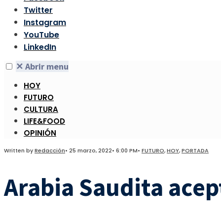
Twitter
Instagram
YouTube
LinkedIn
✕
Abrir menu
HOY
FUTURO
CULTURA
LIFE&FOOD
OPINIÓN
Written by
Redacción
•
25 marzo, 2022
•
6:00 PM
•
FUTURO
,
HOY
,
PORTADA
Arabia Saudita acept