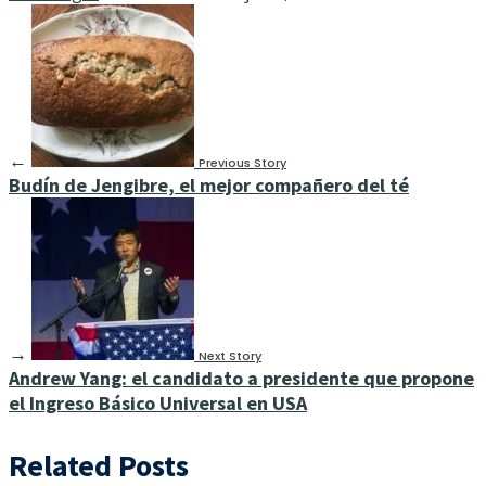
←
Previous Story
Budín de Jengibre, el mejor compañero del té
→
Next Story
Andrew Yang: el candidato a presidente que propone
el Ingreso Básico Universal en USA
Related Posts