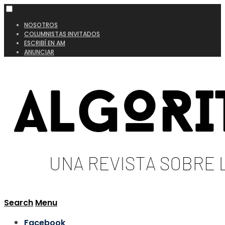
NOSOTROS
COLUMNISTAS INVITADOS
ESCRIBÍ EN AM
ANUNCIAR
Search
Menu
Facebook