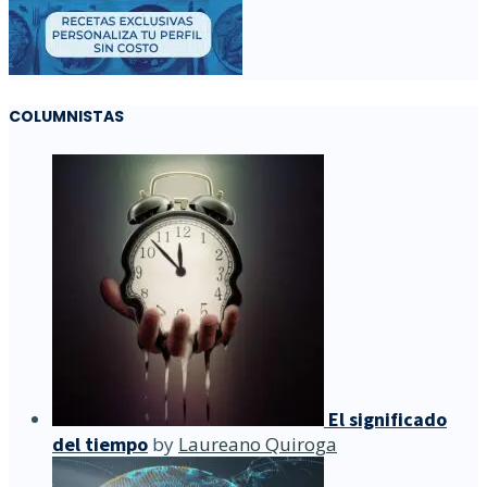
COLUMNISTAS
El significado
del tiempo
by
Laureano Quiroga