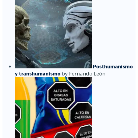
Posthumanismo
y transhumanismo
by
Fernando León