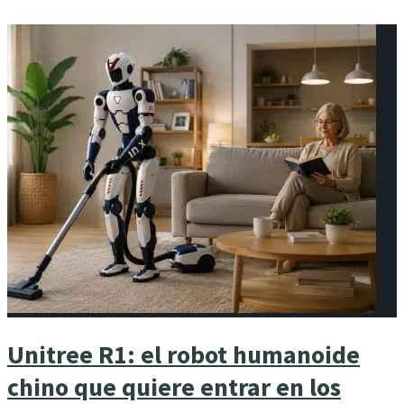
Unitree R1: el robot humanoide
chino que quiere entrar en los