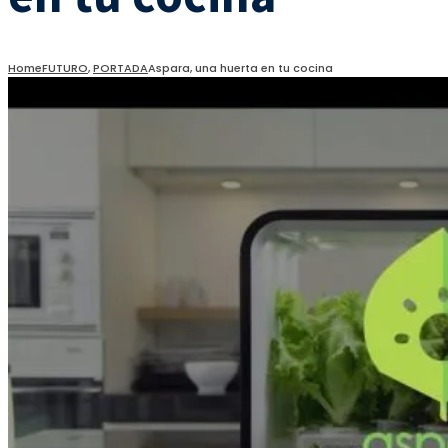
Home
FUTURO
,
PORTADA
Aspara, una huerta en tu cocina