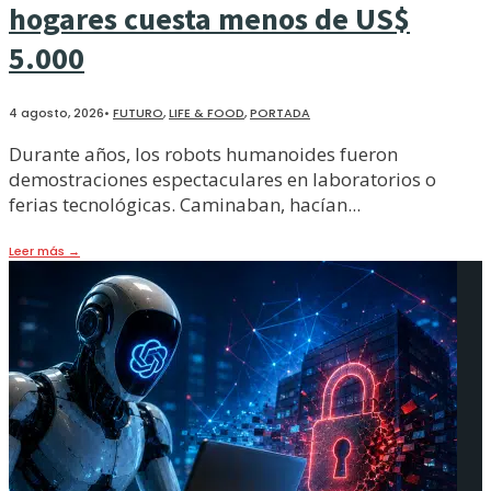
hogares cuesta menos de US$
5.000
4 agosto, 2026
•
FUTURO
,
LIFE & FOOD
,
PORTADA
Durante años, los robots humanoides fueron
demostraciones espectaculares en laboratorios o
ferias tecnológicas. Caminaban, hacían
...
Leer más
→