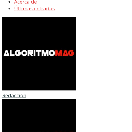
Acerca de
Últimas entradas
Redacción