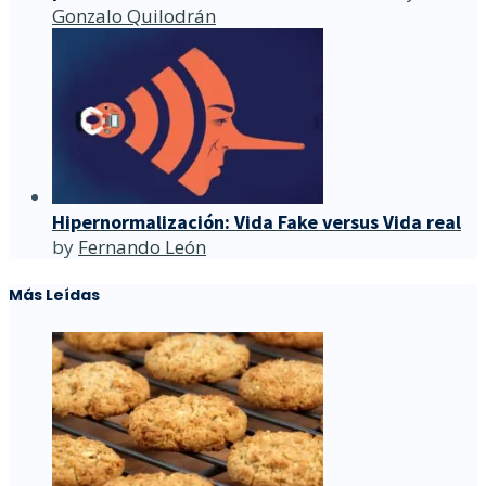
Gonzalo Quilodrán
Hipernormalización: Vida Fake versus Vida real
by
Fernando León
Más Leídas