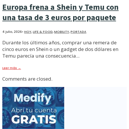
Europa frena a Shein y Temu con
una tasa de 3 euros por paquete
4 julio, 2026
•
HOY
,
LIFE & FOOD
,
MOBILITY
,
PORTADA
Durante los últimos años, comprar una remera de
cinco euros en Shein o un gadget de dos dólares en
Temu parecía una consecuencia
...
Leer más
→
Comments are closed.