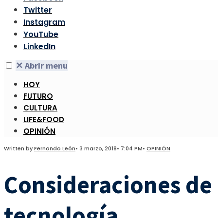
Twitter
Instagram
YouTube
LinkedIn
✕
Abrir menu
HOY
FUTURO
CULTURA
LIFE&FOOD
OPINIÓN
Written by
Fernando León
•
3 marzo, 2018
•
7:04 PM
•
OPINIÓN
Consideraciones de l
tecnología