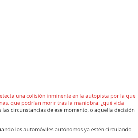
etecta una colisión inminente en la autopista por la que
onas, que podrían morir tras la maniobra: ¿qué vida
 las circunstancias de ese momento, o aquella decisión
–cuando los automóviles autónomos ya estén circulando