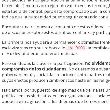
hacen oír. Tenemos otro ejemplo válido en las tecnologí
está fuera de control, pero está comprobado que la com
indica que la humanidad puede seguir contando con el
Encontrar una respuesta al conjunto de estos dilemas e
de discusiones sobre estos desafíos: confianza y partici
La primera nos ayudará a permanecer optimistas frente 
esclavizarnos con sus robots a lo
HAL 9000
-la temible 
ni Huxley pudieron pudieron anticipar.
Pero sin dudas la clave es la participación:
no olvidemos
compromiso de los ciudadanos.
No queremos abusar de
gubernamental y social, las relaciones entre padres e h
cuyos efectos producen cimbronazos hasta en las relig
Hablamos, por supuesto, de algo más que de ir a las ur
política, en los sindicatos, en las organizaciones socia
audacia e imaginación, a los dilemas que hemos menc