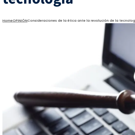
Home
OPINIÓN
Consideraciones de la ética ante la revolución de la tecnolo