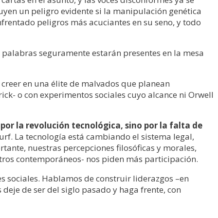
tuyen un peligro evidente si la manipulación genética
nfrentado peligros más acuciantes en su seno, y todo
dos palabras seguramente estarán presentes en la mesa
 creer en una élite de malvados que planean
ick- o con experimentos sociales cuyo alcance ni Orwell
por la revolución tecnológica, sino por la falta de
rf. La tecnología está cambiando el sistema legal,
tante, nuestras percepciones filosóficas y morales,
stros contemporáneos- nos piden más participación.
es sociales. Hablamos de construir liderazgos –en
 deje de ser del siglo pasado y haga frente, con