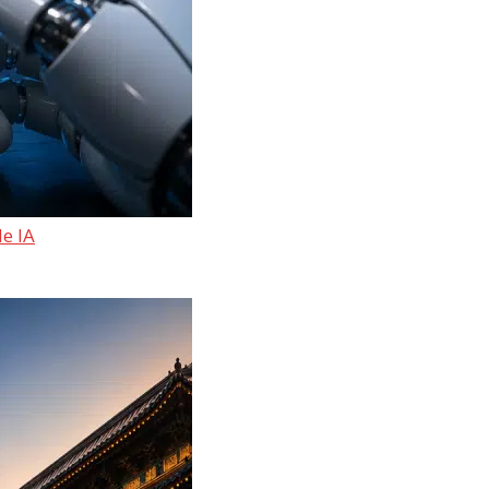
de IA