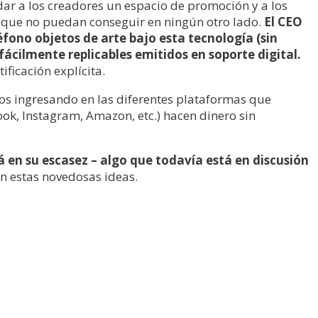
ndar a los creadores un espacio de promoción y a los
que no puedan conseguir en ningún otro lado.
El CEO
éfono objetos de arte bajo esta tecnología (sin
 fácilmente replicables emitidos en soporte digital.
ificación explícita.
s ingresando en las diferentes plataformas que
ook, Instagram, Amazon, etc.) hacen dinero sin
tá en su escasez – algo que todavía está en discusión
n estas novedosas ideas.