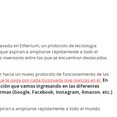
basada en Etherium, un protocolo de tecnología
unque aspiran a ampliarse rápidamente a todo el
 inversores entre los que se encuentran destacados
r hacia un nuevo protocolo de funcionamiento de las
e te paga por cada búsqueda que realizas en él.
En
ación que vamos ingresando en las diferentes
formas (Google, Facebook, Instagram, Amazon, etc.)
aspiran a ampliarse rápidamente a todo el mundo.