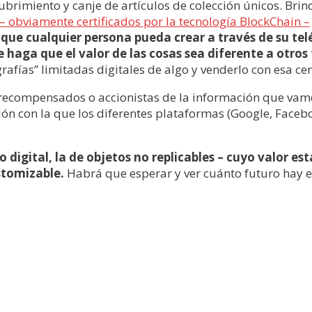
scubrimiento y canje de artículos de colección únicos. Bri
– obviamente certificados por la tecnología BlockChain –
 que cualquier persona pueda crear a través de su tel
e haga que el valor de las cosas sea diferente a otros
grafías” limitadas digitales de algo y venderlo con esa cert
recompensados o accionistas de la información que vamo
ión con la que los diferentes plataformas (Google, Faceb
 digital, la de objetos no replicables – cuyo valor es
stomizable.
Habrá que esperar y ver cuánto futuro hay e