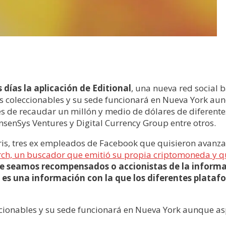
ías la aplicación de Editional
, una nueva red social 
tos coleccionables y su sede funcionará en Nueva York a
de recaudar un millón y medio de dólares de diferentes
onsenSys Ventures y Digital Currency Group entre otros.
ris, tres ex empleados de Facebook que quisieron avanza
h, un buscador que emitió su propia criptomoneda y qu
que seamos recompensados o accionistas de la inform
 es una información con la que los diferentes plata
leccionables y su sede funcionará en Nueva York aunque 