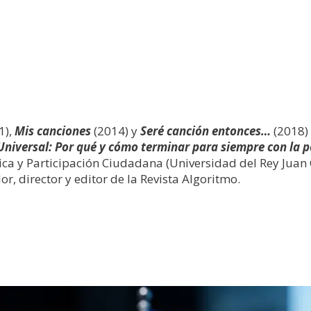
1),
Mis canciones
(2014) y
Seré canción entonces…
(2018) 
Universal: Por qué y cómo terminar para siempre con la 
ítica y Participación Ciudadana (Universidad del Rey Jua
r, director y editor de la Revista Algoritmo.