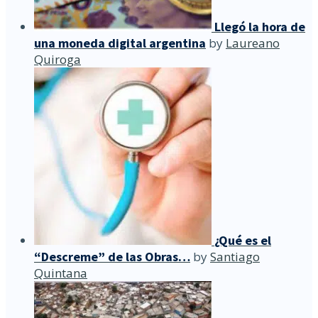
Llegó la hora de
una moneda digital argentina
by
Laureano
Quiroga
¿Qué es el
“Descreme” de las Obras…
by
Santiago
Quintana