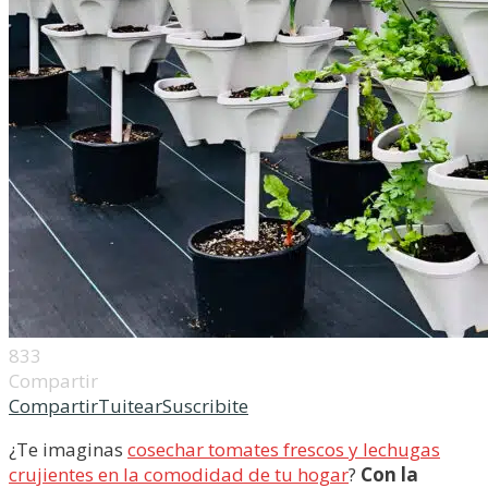
833
Compartir
Compartir
Tuitear
Suscribite
¿Te imaginas
cosechar tomates frescos y lechugas
crujientes en la comodidad de tu hogar
?
Con la