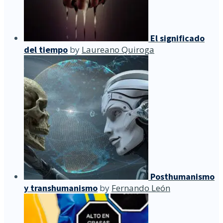
El significado
del tiempo
by
Laureano Quiroga
Posthumanismo
y transhumanismo
by
Fernando León