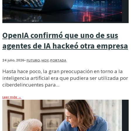
OpenIA confirmó que uno de sus
agentes de IA hackeó otra empresa
24 julio, 2026
•
FUTURO
,
HOY
,
PORTADA
Hasta hace poco, la gran preocupación en torno a la
inteligencia artificial era que pudiera ser utilizada por
ciberdelincuentes para
...
Leer más
→