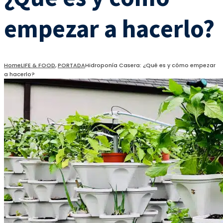
empezar a hacerlo?
Home
LIFE & FOOD
,
PORTADA
Hidroponía Casera: ¿Qué es y cómo empezar
a hacerlo?