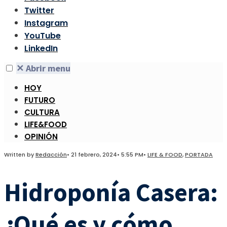
Twitter
Instagram
YouTube
LinkedIn
✕
Abrir menu
HOY
FUTURO
CULTURA
LIFE&FOOD
OPINIÓN
Written by
Redacción
•
21 febrero, 2024
•
5:55 PM
•
LIFE & FOOD
,
PORTADA
Hidroponía Casera:
¿Qué es y cómo