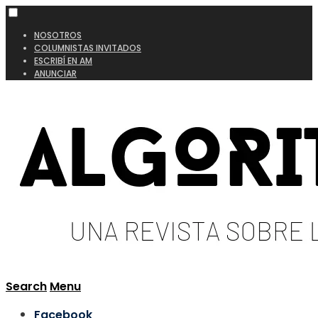
NOSOTROS
COLUMNISTAS INVITADOS
ESCRIBÍ EN AM
ANUNCIAR
Search
Menu
Facebook