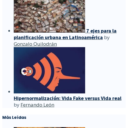
7 ejes para la
planificación urbana en Latinoamérica
by
Gonzalo Quilodrán
Hipernormalización: Vida Fake versus Vida real
by
Fernando León
Más Leídas