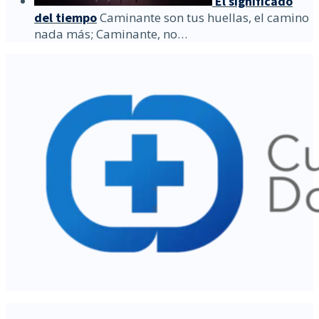
El significado
del tiempo
Caminante son tus huellas, el camino
nada más; Caminante, no…