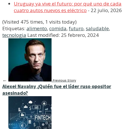
Uruguay ya vive el futuro: por qué uno de cada
cuatro autos nuevos es eléctrico
- 22 julio, 2026
(Visited 475 times, 1 visits today)
Etiquetas:
alimento
,
comida
,
futuro
,
saludable
,
tecnologia
Last modified: 25 febrero, 2024
←
Previous Story
Alexei Navalny ¿Quién fue el líder ruso opositor
asesinado?