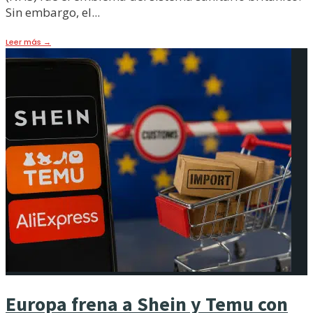
Sin embargo, el
...
Leer más
→
Europa frena a Shein y Temu con