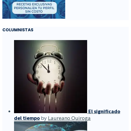
COLUMNISTAS
El significado
del tiempo
by
Laureano Quiroga