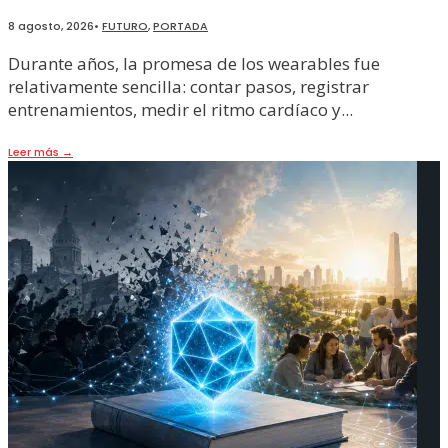
8 agosto, 2026
•
FUTURO
,
PORTADA
Durante años, la promesa de los wearables fue
relativamente sencilla: contar pasos, registrar
entrenamientos, medir el ritmo cardíaco y
...
Leer más
→