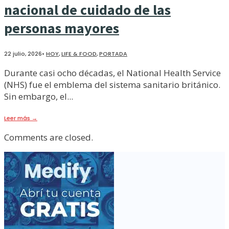
nacional de cuidado de las
personas mayores
22 julio, 2026
•
HOY
,
LIFE & FOOD
,
PORTADA
Durante casi ocho décadas, el National Health Service
(NHS) fue el emblema del sistema sanitario británico.
Sin embargo, el
...
Leer más
→
Comments are closed.