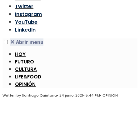
Twitter
Instagram
YouTube
LinkedIn
✕
Abrir menu
HOY
FUTURO
CULTURA
LIFE&FOOD
OPINIÓN
Written by
Santiago Quintana
•
24 junio, 2021
•
5:44 PM
•
OPINIÓN