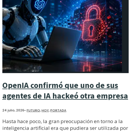
OpenIA confirmó que uno de sus
agentes de IA hackeó otra empresa
24 julio, 2026
•
FUTURO
,
HOY
,
PORTADA
Hasta hace poco, la gran preocupación en torno a la
inteligencia artificial era que pudiera ser utilizada por