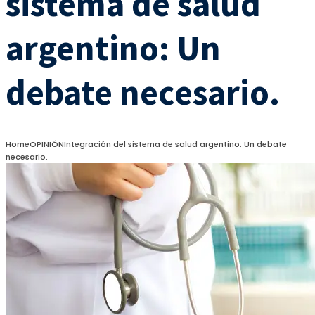
sistema de salud
argentino: Un
debate necesario.
Home
OPINIÓN
Integración del sistema de salud argentino: Un debate
necesario.