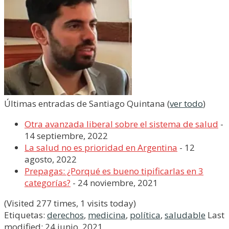
Últimas entradas de Santiago Quintana
(
ver todo
)
Otra avanzada liberal sobre el sistema de salud
-
14 septiembre, 2022
La salud no es prioridad en Argentina
- 12
agosto, 2022
Prepagas: ¿Porqué es bueno tipificarlas en 3
categorías?
- 24 noviembre, 2021
(Visited 277 times, 1 visits today)
Etiquetas:
derechos
,
medicina
,
política
,
saludable
Last
modified: 24 junio, 2021