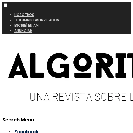
NOSOTROS
COLUMNISTAS INVITADOS
ESCRIBÍ EN AM
ANUNCIAR
Search
Menu
Facebook