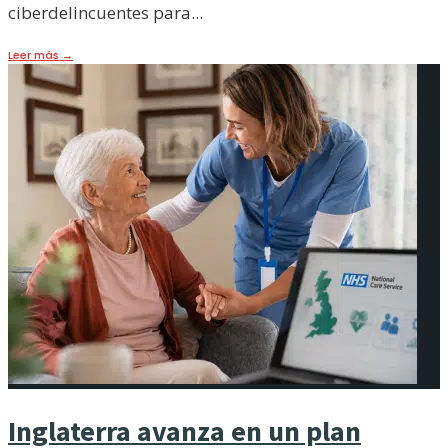
ciberdelincuentes para
...
Leer más
→
Inglaterra avanza en un plan