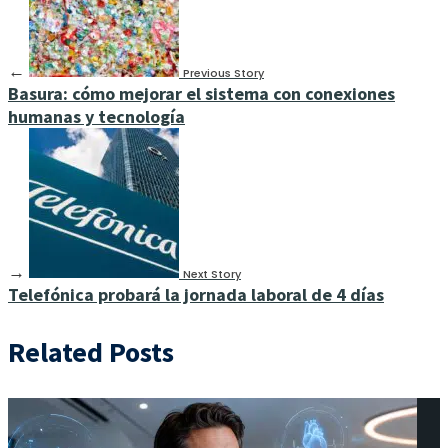
←
Previous Story
Basura: cómo mejorar el sistema con conexiones
humanas y tecnología
→
Next Story
Telefónica probará la jornada laboral de 4 días
Related Posts