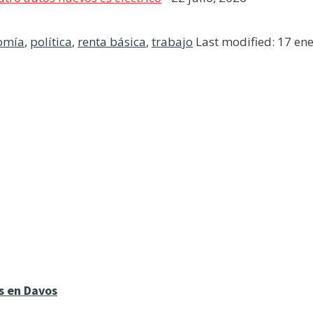
omía
,
política
,
renta básica
,
trabajo
Last modified: 17 en
s en Davos