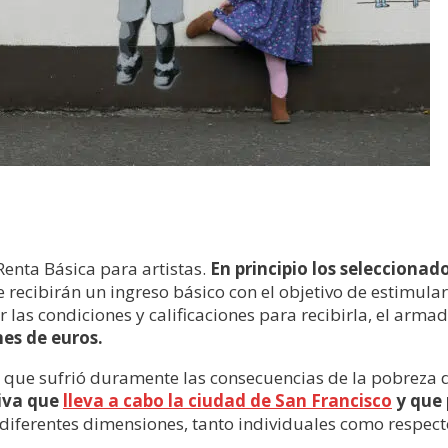
enta Básica para artistas.
En principio los seleccionad
 recibirán un ingreso básico con el objetivo de estimular
r las condiciones y calificaciones para recibirla, el armad
nes de euros.
r que sufrió duramente las consecuencias de la pobreza 
tiva que
lleva a cabo la ciudad de San Francisco
y que 
 diferentes dimensiones, tanto individuales como respecto