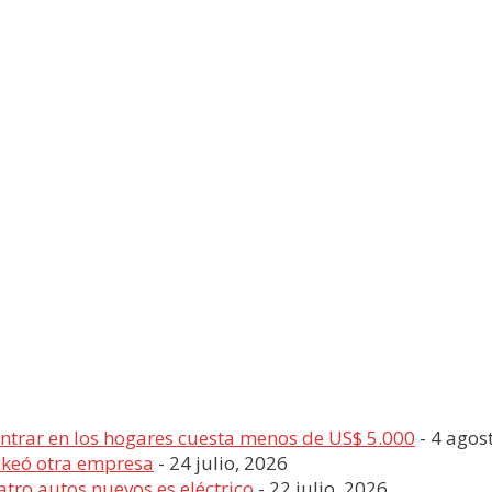
entrar en los hogares cuesta menos de US$ 5.000
- 4 agos
ckeó otra empresa
- 24 julio, 2026
tro autos nuevos es eléctrico
- 22 julio, 2026