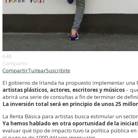
648
Compartir
Compartir
Tuitear
Suscribite
El gobierno de Irlanda ha propuesto implementar una R
artistas plásticos, actores, escritores y músicos
– que
abrirá una serie de consultas a fin de terminar de defini
La inversión total será en principio de unos 25 millo
La Renta Básica para artistas busca estimular un secto
Ya hemos hablado en otra oportunidad de la inicia
evaluar qué tipo de impacto tuvo la política pública en
el pago es de 1000 dólares mensuales.