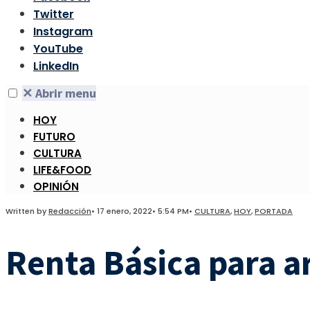
Twitter
Instagram
YouTube
LinkedIn
✕
Abrir menu
HOY
FUTURO
CULTURA
LIFE&FOOD
OPINIÓN
Written by
Redacción
•
17 enero, 2022
•
5:54 PM
•
CULTURA
,
HOY
,
PORTADA
Renta Básica para a