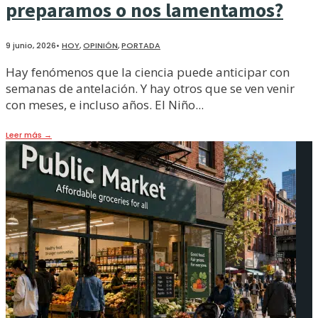
preparamos o nos lamentamos?
9 junio, 2026
•
HOY
,
OPINIÓN
,
PORTADA
Hay fenómenos que la ciencia puede anticipar con
semanas de antelación. Y hay otros que se ven venir
con meses, e incluso años. El Niño
...
Leer más
→