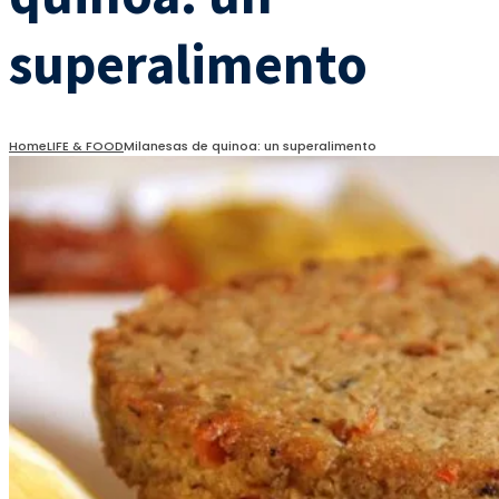
superalimento
Home
LIFE & FOOD
Milanesas de quinoa: un superalimento