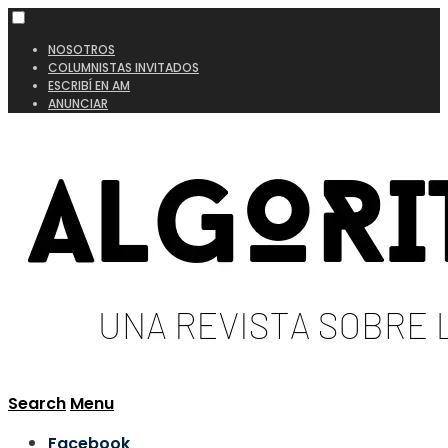
NOSOTROS
COLUMNISTAS INVITADOS
ESCRIBÍ EN AM
ANUNCIAR
Search
Menu
Facebook