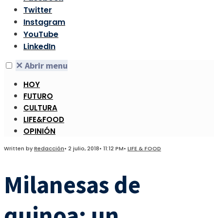
Twitter
Instagram
YouTube
LinkedIn
✕
Abrir menu
HOY
FUTURO
CULTURA
LIFE&FOOD
OPINIÓN
Written by
Redacción
•
2 julio, 2018
•
11:12 PM
•
LIFE & FOOD
Milanesas de
quinoa: un