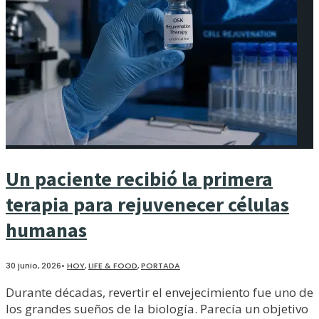
Un paciente recibió la primera
terapia para rejuvenecer células
humanas
30 junio, 2026
•
HOY
,
LIFE & FOOD
,
PORTADA
Durante décadas, revertir el envejecimiento fue uno de
los grandes sueños de la biología. Parecía un objetivo