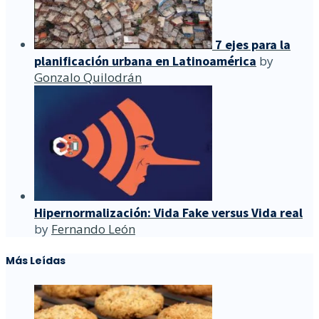
7 ejes para la
planificación urbana en Latinoamérica
by
Gonzalo Quilodrán
Hipernormalización: Vida Fake versus Vida real
by
Fernando León
Más Leídas