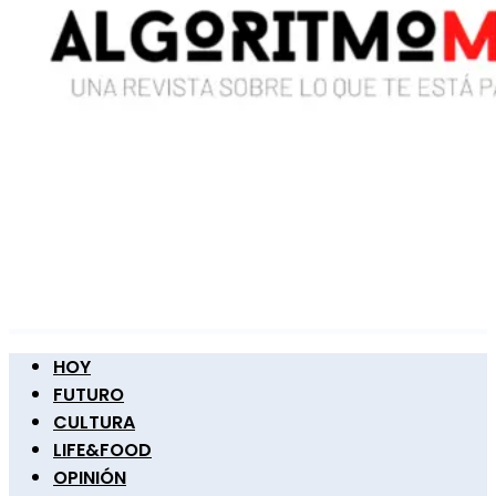
HOY
FUTURO
CULTURA
LIFE&FOOD
OPINIÓN