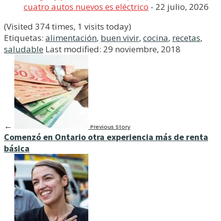
cuatro autos nuevos es eléctrico
- 22 julio, 2026
(Visited 374 times, 1 visits today)
Etiquetas:
alimentación
,
buen vivir
,
cocina
,
recetas
,
saludable
Last modified: 29 noviembre, 2018
←
Previous Story
Comenzó en Ontario otra experiencia más de renta
básica