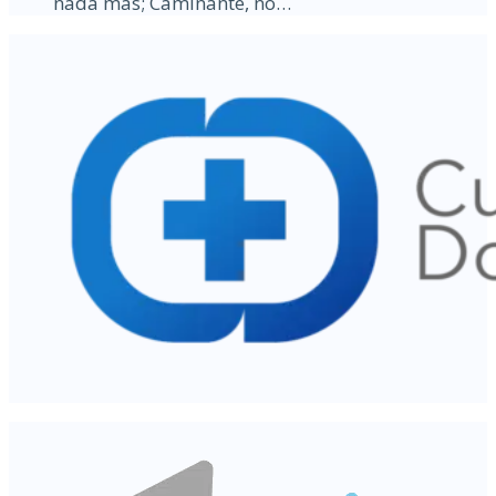
nada más; Caminante, no…