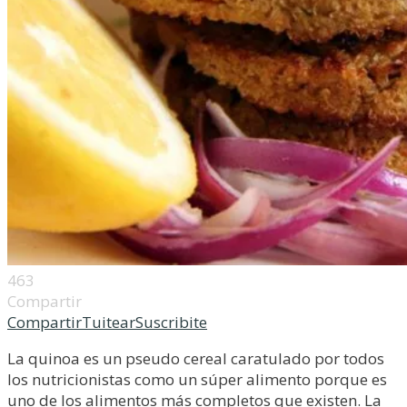
463
Compartir
Compartir
Tuitear
Suscribite
La quinoa es un pseudo cereal caratulado por todos
los nutricionistas como un súper alimento porque es
uno de los alimentos más completos que existen. La