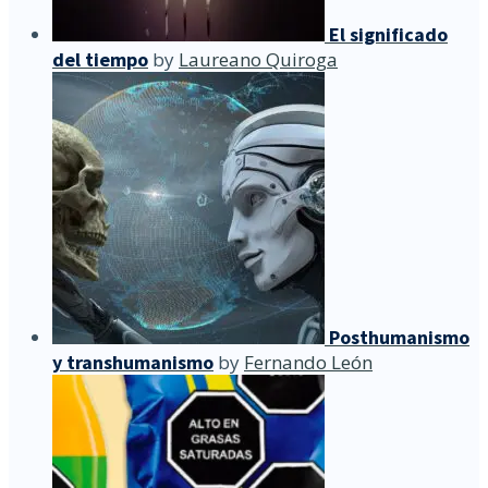
El significado
del tiempo
by
Laureano Quiroga
Posthumanismo
y transhumanismo
by
Fernando León