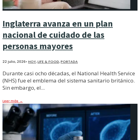
Inglaterra avanza en un plan
nacional de cuidado de las
personas mayores
22 julio, 2026
•
HOY
,
LIFE & FOOD
,
PORTADA
Durante casi ocho décadas, el National Health Service
(NHS) fue el emblema del sistema sanitario británico.
Sin embargo, el
...
Leer más
→