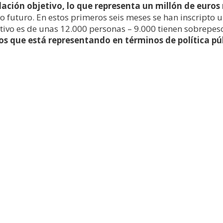
lación objetivo, lo que representa un millón de euro
 futuro. En estos primeros seis meses se han inscripto
etivo es de unas 12.000 personas – 9.000 tienen sobrepe
tos que está representando en términos de política pú