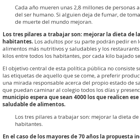
Cada año mueren unas 2,8 millones de personas a 
del ser humano. Si alguien deja de fumar, de tomar 
de muerte del mundo mejoran.
Los tres pilares a trabajar son: mejorar la dieta de 
habitantes.
Los adultos por su parte podrán pedir en l
alimentos más nutritivos y saludables y los restauran
kilos entre todos los habitantes, por cada kilo bajado
El objetivo central de esta política pública no consiste
las etiquetas de aquello que se come, a preferir prod
una mirada responsable acerca del propio estado de salu
que puedan caminar al colegio todos los días y presenc
municipio espera que sean 4000 los que realicen e
saludable de alimentos.
Los tres pilares a trabajar son: mejorar la dieta de
habitantes.
En el caso de los mayores de 70 años la propuesta in