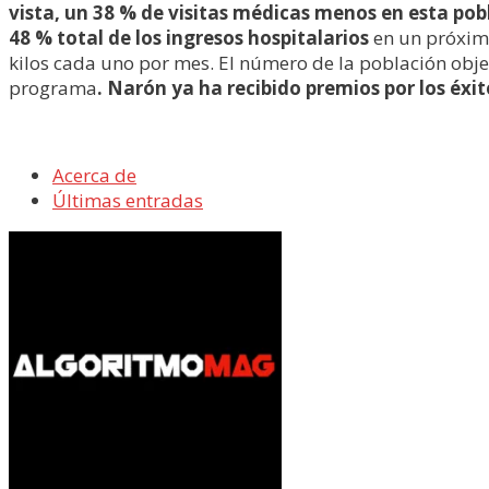
vista, un 38 % de visitas médicas menos en esta pob
48 % total de los ingresos hospitalarios
en un próximo
kilos cada uno por mes. El número de la población obj
programa
. Narón ya ha recibido premios por los éxi
Acerca de
Últimas entradas