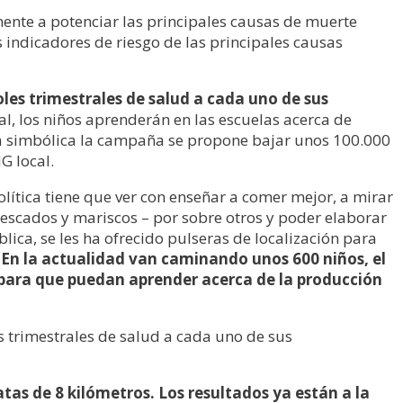
ente a potenciar las principales causas de muerte
s indicadores de riesgo de las principales causas
roles trimestrales de salud a cada uno de sus
l, los niños aprenderán en las escuelas acerca de
ma simbólica la campaña se propone bajar unos 100.000
G local.
olítica tiene que ver con enseñar a comer mejor, a mirar
escados y mariscos – por sobre otros y poder elaborar
ica, se les ha ofrecido pulseras de localización para
.
En la actualidad van caminando unos 600 niños, el
 para que puedan aprender acerca de la producción
les trimestrales de salud a cada uno de sus
tas de 8 kilómetros. Los resultados ya están a la