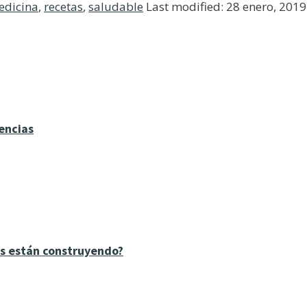
edicina
,
recetas
,
saludable
Last modified: 28 enero, 2019
iencias
tas están construyendo?