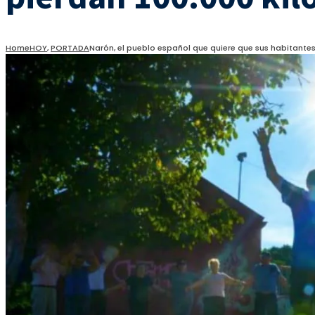
Home
HOY
,
PORTADA
Narón, el pueblo español que quiere que sus habitantes 