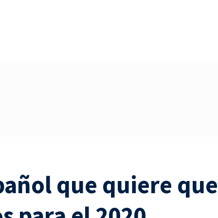
pañol que quiere que
s para el 2020