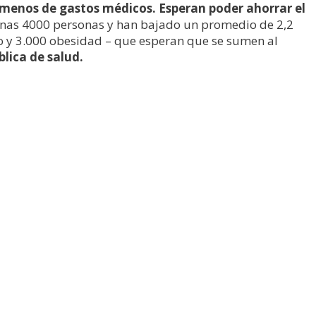
s menos de gastos médicos. Esperan poder ahorrar el
 unas 4000 personas y han bajado un promedio de 2,2
so y 3.000 obesidad – que esperan que se sumen al
blica de salud.