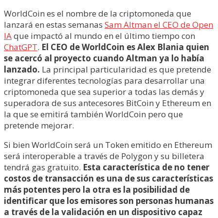
WorldCoin es el nombre de la criptomoneda que
lanzará en estas semanas
Sam Altman el CEO de Open
IA
que impactó al mundo en el último tiempo con
ChatGPT
.
El CEO de WorldCoin es Alex Blania quien
se acercó al proyecto cuando Altman ya lo había
lanzado.
La principal particularidad es que pretende
integrar diferentes tecnologías para desarrollar una
criptomoneda que sea superior a todas las demás y
superadora de sus antecesores BitCoin y Ethereum en
la que se emitirá también WorldCoin pero que
pretende mejorar.
Si bien WorldCoin será un Token emitido en Ethereum
será interoperable a través de Polygon y su billetera
tendrá gas gratuito.
Esta característica de no tener
costos de transacción es una de sus características
más potentes pero la otra es la posibilidad de
identificar que los emisores son personas humanas
a través de la validación en un dispositivo capaz