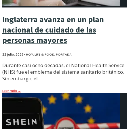
Inglaterra avanza en un plan
nacional de cuidado de las
personas mayores
22 julio, 2026
•
HOY
,
LIFE & FOOD
,
PORTADA
Durante casi ocho décadas, el National Health Service
(NHS) fue el emblema del sistema sanitario británico.
Sin embargo, el
...
Leer más
→