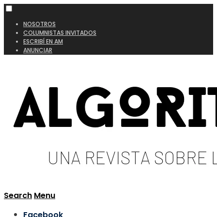
NOSOTROS
COLUMNISTAS INVITADOS
ESCRIBÍ EN AM
ANUNCIAR
Search
Menu
Facebook