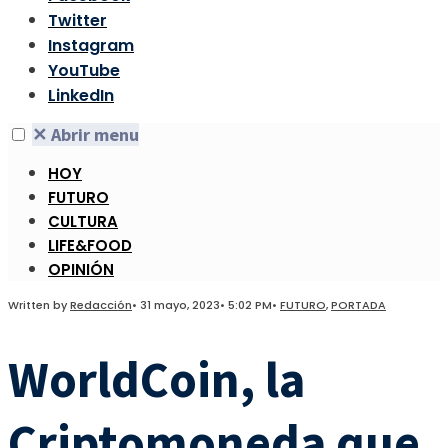
Twitter
Instagram
YouTube
LinkedIn
✕
Abrir menu
HOY
FUTURO
CULTURA
LIFE&FOOD
OPINIÓN
Written by
Redacción
•
31 mayo, 2023
•
5:02 PM
•
FUTURO
,
PORTADA
WorldCoin, la
Criptomoneda que