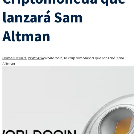
lanzará Sam
Altman
Home
FUTURO
,
PORTADA
WorldCoin, la Criptomoneda que lanzará Sam
Altman