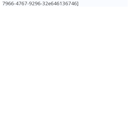
7966-4767-9296-32e646136746]