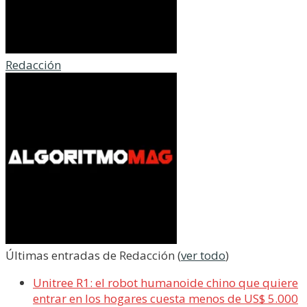
Redacción
Últimas entradas de Redacción
(
ver todo
)
Unitree R1: el robot humanoide chino que quiere
entrar en los hogares cuesta menos de US$ 5.000