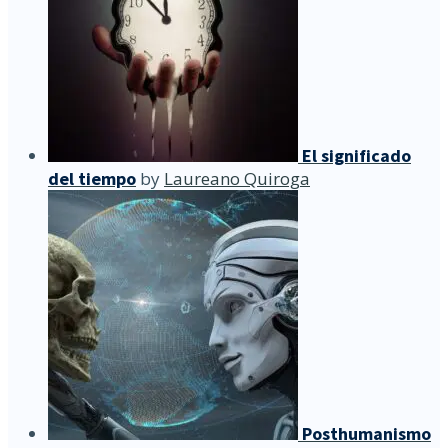
El significado
del tiempo
by
Laureano Quiroga
Posthumanismo