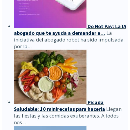
Do Not Pay: La IA
abogado que te ayuda a demandar a…
La
iniciativa del abogado robot ha sido impulsada
por la…
Picada
Saludable: 10 minirecetas para hacerla
Llegan
las fiestas y las comidas exuberantes. A todos
nos…