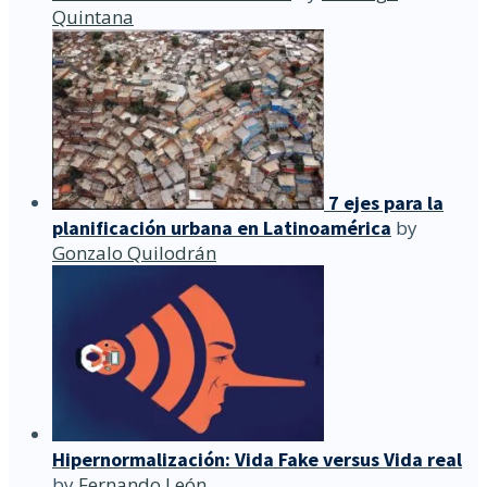
Quintana
7 ejes para la
planificación urbana en Latinoamérica
by
Gonzalo Quilodrán
Hipernormalización: Vida Fake versus Vida real
by
Fernando León