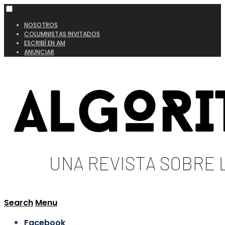
NOSOTROS
COLUMNISTAS INVITADOS
ESCRIBÍ EN AM
ANUNCIAR
Search
Menu
Facebook