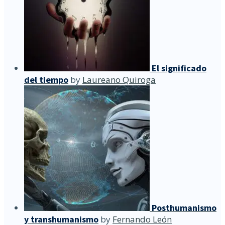
El significado
del tiempo
by
Laureano Quiroga
Posthumanismo
y transhumanismo
by
Fernando León