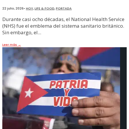
22 julio, 2026
•
HOY
,
LIFE & FOOD
,
PORTADA
Durante casi ocho décadas, el National Health Service
(NHS) fue el emblema del sistema sanitario británico.
Sin embargo, el
...
Leer más
→