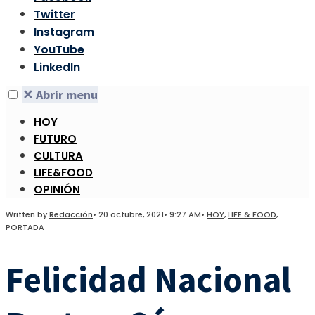
Twitter
Instagram
YouTube
LinkedIn
✕
Abrir menu
HOY
FUTURO
CULTURA
LIFE&FOOD
OPINIÓN
Written by
Redacción
•
20 octubre, 2021
•
9:27 AM
•
HOY
,
LIFE & FOOD
,
PORTADA
Felicidad Nacional