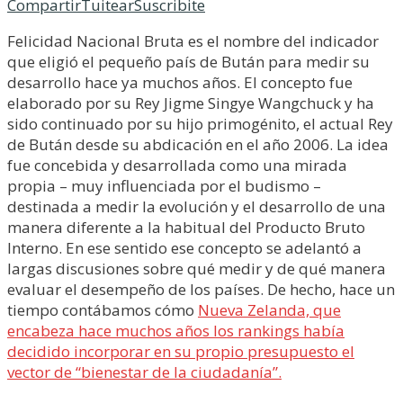
Compartir
Tuitear
Suscribite
Felicidad Nacional Bruta es el nombre del indicador
que eligió el pequeño país de Bután para medir su
desarrollo hace ya muchos años. El concepto fue
elaborado por su Rey Jigme Singye Wangchuck y ha
sido continuado por su hijo primogénito, el actual Rey
de Bután desde su abdicación en el año 2006. La idea
fue concebida y desarrollada como una mirada
propia – muy influenciada por el budismo –
destinada a medir la evolución y el desarrollo de una
manera diferente a la habitual del Producto Bruto
Interno. En ese sentido ese concepto se adelantó a
largas discusiones sobre qué medir y de qué manera
evaluar el desempeño de los países. De hecho, hace un
tiempo contábamos cómo
Nueva Zelanda, que
encabeza hace muchos años los rankings había
decidido incorporar en su propio presupuesto el
vector de “bienestar de la ciudadanía”.