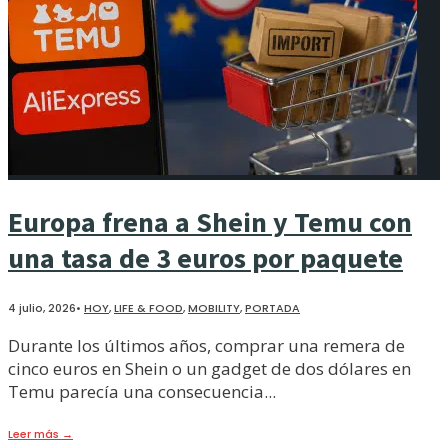
Europa frena a Shein y Temu con
una tasa de 3 euros por paquete
4 julio, 2026
•
HOY
,
LIFE & FOOD
,
MOBILITY
,
PORTADA
Durante los últimos años, comprar una remera de
cinco euros en Shein o un gadget de dos dólares en
Temu parecía una consecuencia
...
Leer más
→