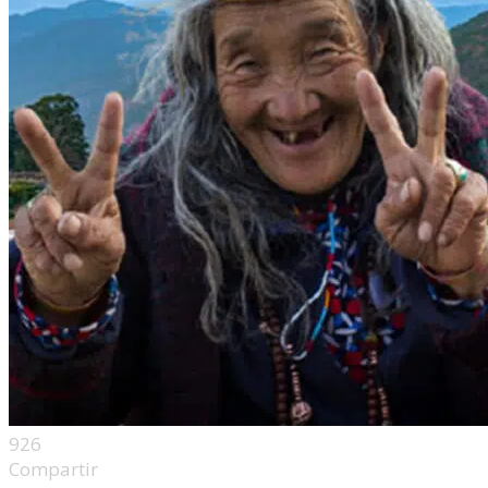
926
Compartir