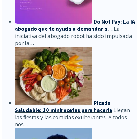
Do Not Pay: La IA
abogado que te ayuda a demandar a…
La
iniciativa del abogado robot ha sido impulsada
por la…
Picada
Saludable: 10 minirecetas para hacerla
Llegan
las fiestas y las comidas exuberantes. A todos
nos…