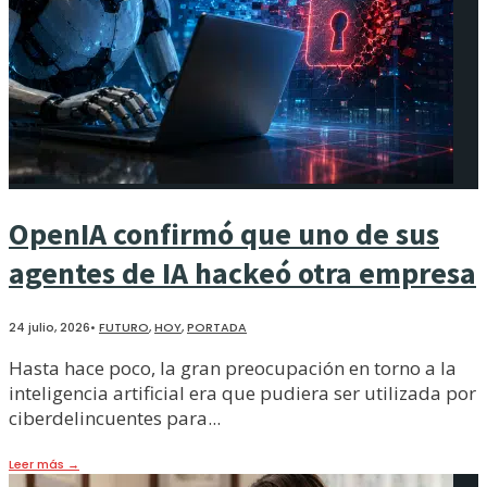
OpenIA confirmó que uno de sus
agentes de IA hackeó otra empresa
24 julio, 2026
•
FUTURO
,
HOY
,
PORTADA
Hasta hace poco, la gran preocupación en torno a la
inteligencia artificial era que pudiera ser utilizada por
ciberdelincuentes para
...
Leer más
→