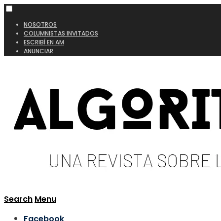
NOSOTROS
COLUMNISTAS INVITADOS
ESCRIBÍ EN AM
ANUNCIAR
Search
Menu
Facebook