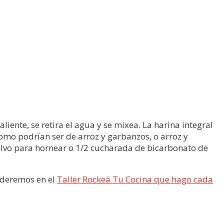
nte, se retira el agua y se mixea. La harina integral
omo podrían ser de arroz y garbanzos, o arroz y
olvo para hornear o 1/2 cucharada de bicarbonato de
nderemos en el
Taller Rockeá Tu Cocina que hago cada