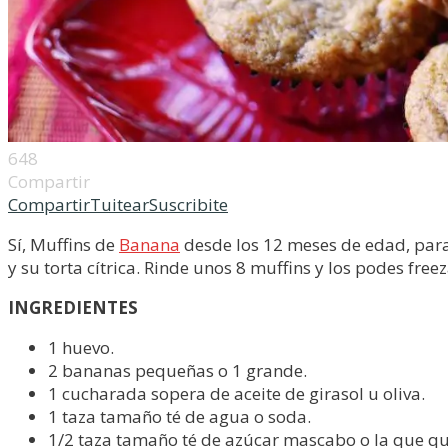
648
Compartir
Compartir
Tuitear
Suscribite
Sí, Muffins de
Banana
desde los 12 meses de edad, para
y su torta cítrica. Rinde unos 8 muffins y los podes freez
INGREDIENTES
1 huevo.
2 bananas pequeñas o 1 grande.
1 cucharada sopera de aceite de girasol u oliva.
1 taza tamaño té de agua o soda.
1/2 taza tamaño té de azúcar mascabo o la que qu