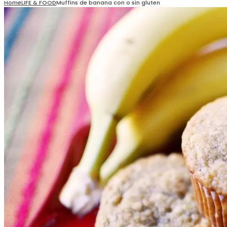
Home
LIFE & FOOD
Muffins de banana con o sin gluten