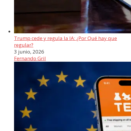
Trump cede y regula la IA: ¿Por Qué hay que
regular?
3 junio, 2026
Fernando Gril