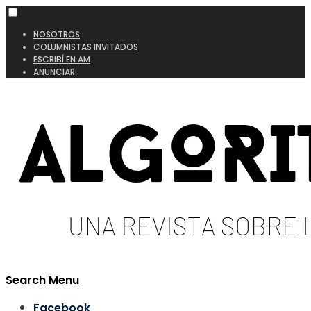
NOSOTROS
COLUMNISTAS INVITADOS
ESCRIBÍ EN AM
ANUNCIAR
Search
Menu
Facebook