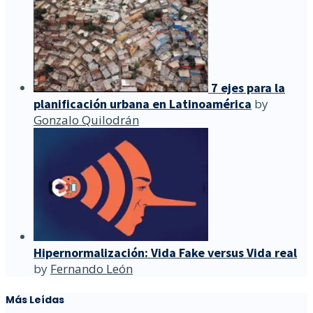
7 ejes para la
planificación urbana en Latinoamérica
by
Gonzalo Quilodrán
Hipernormalización: Vida Fake versus Vida real
by
Fernando León
Más Leídas