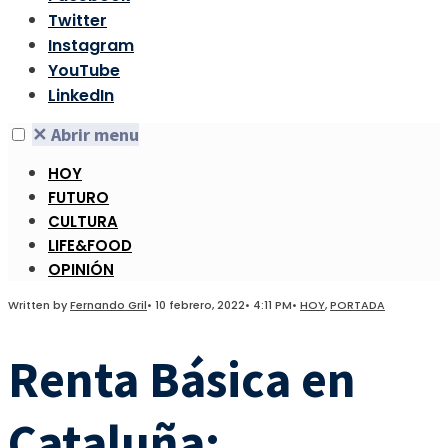
Twitter
Instagram
YouTube
LinkedIn
✕
Abrir menu
HOY
FUTURO
CULTURA
LIFE&FOOD
OPINIÓN
Written by
Fernando Gril
•
10 febrero, 2022
•
4:11 PM
•
HOY
,
PORTADA
Renta Básica en
Cataluña: