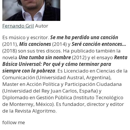
Fernando Gril
Autor
Es músico y escritor.
Se me ha perdido una canción
(2011),
Mis canciones
(2014) y
Seré canción entonces…
(2018) son sus tres discos. Ha publicado también la
novela
Una tumba sin nombre
(2012) y el ensayo
Renta
Básica Universal: Por qué y cómo terminar para
siempre con la pobreza
. Es Licenciado en Ciencias de la
Comunicación (Universidad Austral, Argentina),
Master en Acción Política y Participación Ciudadana
(Universidad del Rey Juan Carlos, España) y
Diplomado en Gestión Pública (Instituto Tecnológico
de Monterrey, México). Es fundador, director y editor
de la Revista Algoritmo.
follow me