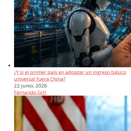
¿Y si el primer país en adoptar un ingreso básico
universal fuera China?
22 junio, 2026
Fernando Gril