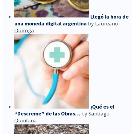
Llegó la hora de
una moneda digital argentina
by
Laureano
Quiroga
¿Qué es el
“Descreme” de las Obras…
by
Santiago
Quintana