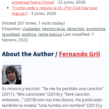
universal fuera China?
- 22 junio, 2026
Trump cede y regula la IA: ¿Por Qué hay que
regular?
- 3 junio, 2026
(Visited 207 times, 1 visits today)
Etiquetas:
ciudades
,
democracia
,
derechos
,
economía
,
igualdad
,
política
,
renta básica
Last modified: 7
febrero, 2022
About the Author /
Fernando Gril
Es músico y escritor. "Se me ha perdido una canción"
(2011), "Mis canciones" (2014) y "Seré canción
entonces..." (2018) son sus tres discos. Ha publicado
también la novela "Una tumba sin nombre" (2012) y