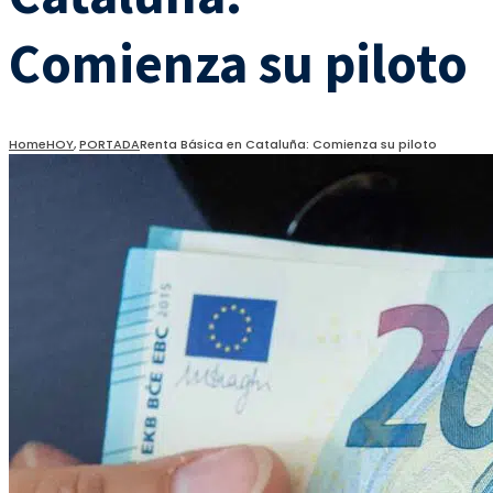
Comienza su piloto
Home
HOY
,
PORTADA
Renta Básica en Cataluña: Comienza su piloto