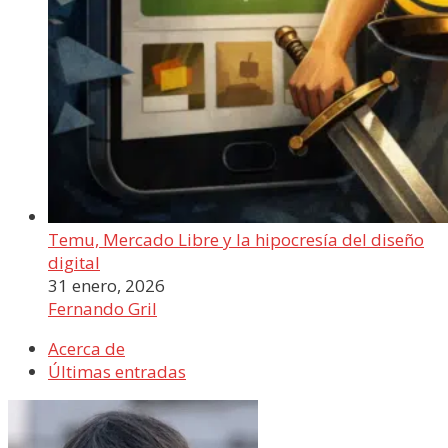
Temu, Mercado Libre y la hipocresía del diseño
digital
31 enero, 2026
Fernando Gril
Acerca de
Últimas entradas