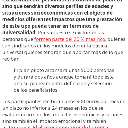
sino que tendrán diversos perfiles de edades y
situaciones socioeconómicas con el objeto de
medir los diferentes impactos que una prestación
de este tipo pueda tener en términos de
universalidad.
Por supuesto se excluirán las
personas que
formen parte del 20 % más rico
, quiénes
son sindicados en los modelos de renta básica
universal quiénes tendrán que aportar más de lo que
reciban.
El plan piloto alcanzará unas 5000 personas
y durará dos años aunque tomará todo este
año su planeamiento, definición y selección
de los beneficiarios.
Los participantes recibirán unos 900 euros por mes en
un plazo no inferior a 24 meses en los que se
evaluarán no sólo los impactos económicos y sociales
sino también el impacto emocional y también
institucional.
El plan es superador de la renta