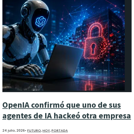
OpenIA confirmó que uno de sus
agentes de IA hackeó otra empresa
24 julio, 2026
•
FUTURO
,
HOY
,
PORTADA