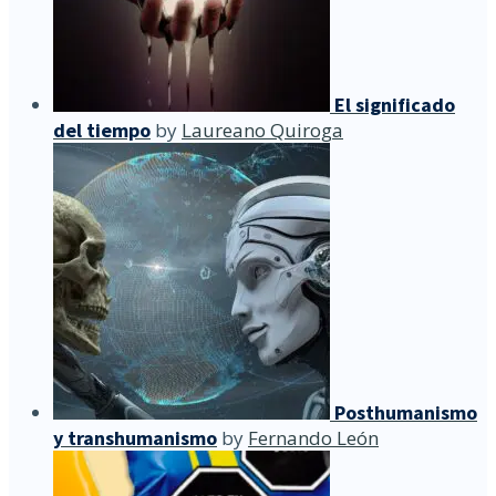
El significado
del tiempo
by
Laureano Quiroga
Posthumanismo
y transhumanismo
by
Fernando León