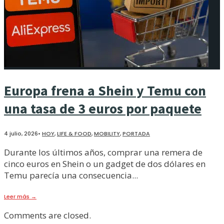
Europa frena a Shein y Temu con
una tasa de 3 euros por paquete
4 julio, 2026
•
HOY
,
LIFE & FOOD
,
MOBILITY
,
PORTADA
Durante los últimos años, comprar una remera de
cinco euros en Shein o un gadget de dos dólares en
Temu parecía una consecuencia
...
Leer más
→
Comments are closed.