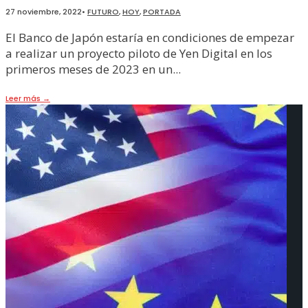
27 noviembre, 2022
•
FUTURO
,
HOY
,
PORTADA
El Banco de Japón estaría en condiciones de empezar
a realizar un proyecto piloto de Yen Digital en los
primeros meses de 2023 en un
...
Leer más
→