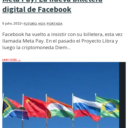
digital de Facebook
5 julio, 2022
•
FUTURO
,
HOY
,
PORTADA
Facebook ha vuelto a insistir con su billetera, esta vez
llamada Meta Pay. En el pasado el Proyecto Libra y
luego la criptomoneda Diem
...
Leer más
→