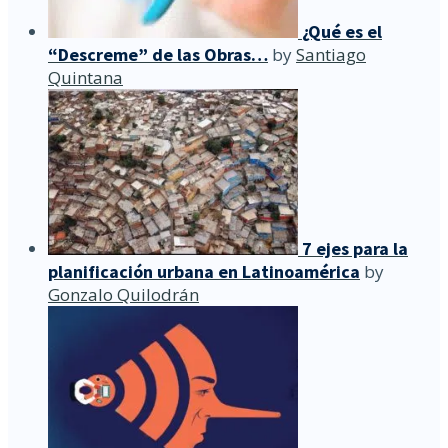
¿Qué es el
“Descreme” de las Obras…
by
Santiago
Quintana
7 ejes para la
planificación urbana en Latinoamérica
by
Gonzalo Quilodrán