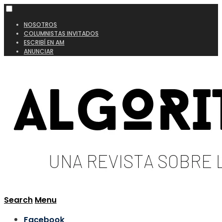
NOSOTROS
COLUMNISTAS INVITADOS
ESCRIBÍ EN AM
ANUNCIAR
Search
Menu
Facebook