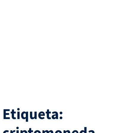
Etiqueta:
criptomoneda