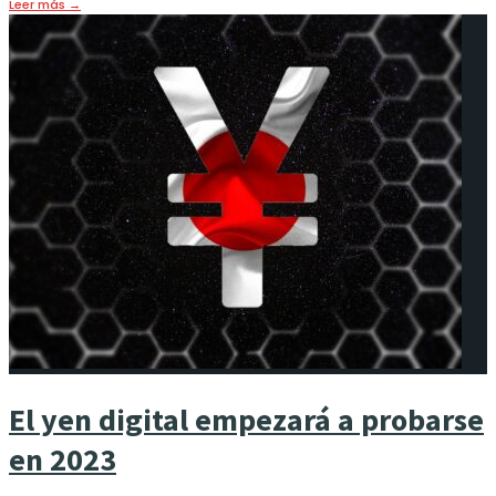
Leer más
→
El yen digital empezará a probarse
en 2023