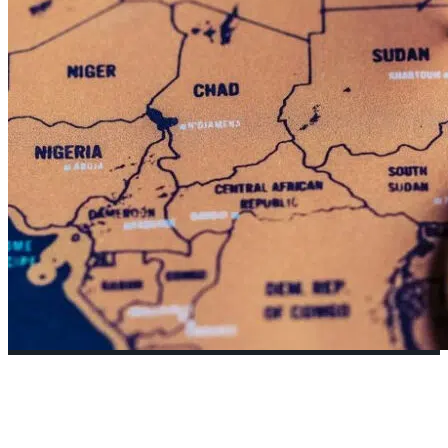
África Cripto el continente apuesta
a las criptomonedas