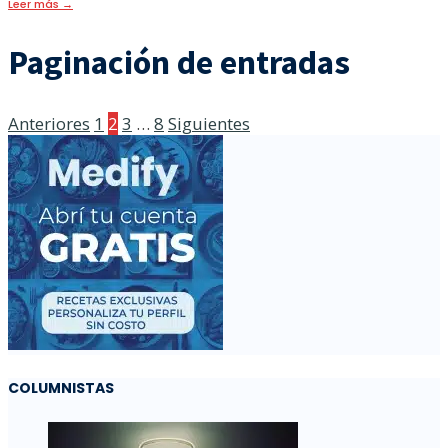
Leer más
→
Paginación de entradas
Anteriores
1
2
3
…
8
Siguientes
COLUMNISTAS