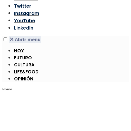
Twitter
Instagram
YouTube
LinkedIn
✕
Abrir menu
HOY
FUTURO
CULTURA
LIFE&FOOD
OPINIÓN
Home