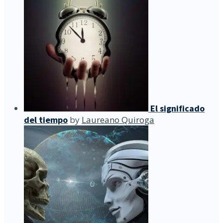
El significado
del tiempo
by
Laureano Quiroga